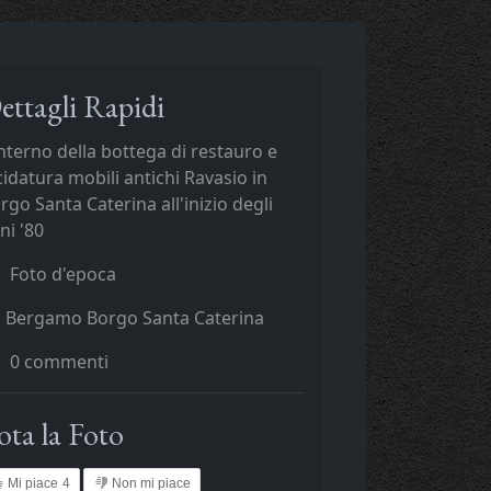
ettagli Rapidi
interno della bottega di restauro e
cidatura mobili antichi Ravasio in
rgo Santa Caterina all'inizio degli
ni '80
Foto d'epoca
Bergamo Borgo Santa Caterina
0 commenti
ota la Foto
Mi piace
4
Non mi piace