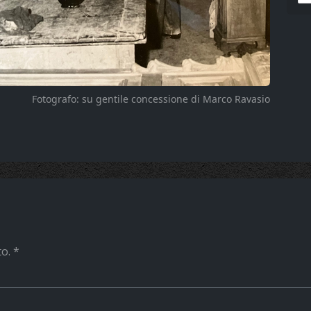
Fotografo: su gentile concessione di Marco Ravasio
to.
*