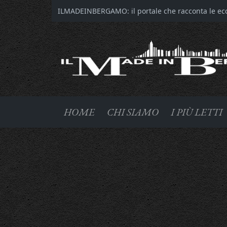
ILMADEINBERGAMO: il portale che racconta le ecce
HOME
CHI SIAMO
I PIÙ LETTI