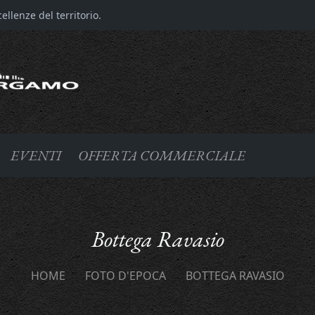
llenze del territorio.
EVENTI
OFFERTA COMMERCIALE
Bottega Ravasio
HOME
FOTO D'EPOCA
BOTTEGA RAVASIO