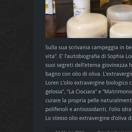
Sulla sua scrivania campeggia in bell
vita”. E’ l’autobiografia di Sophia L
suoi segreti dell’eterna giovinezza 
bagno con olio di oliva. L’extravergi
Loren L’olio extravergine biologico 
gelosia”, “La Ciociara” e “Matrimoni
curare la propria pelle naturalment
polifenoli e antiossidanti, l’olio id
Lo stesso olio extravergine d’oliva d