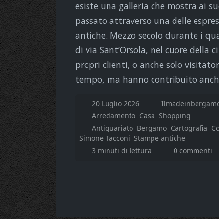
esiste una galleria che mostra ai su
passato attraverso una delle espress
antiche. Mezzo secolo durante i quali
di via Sant’Orsola, nel cuore della 
propri clienti, o anche solo visitato
tempo, ma hanno contribuito anche
20 Luglio 2026
Ilmadeinbergamo
Arredamento
Casa
Shopping
Antiquariato
Bergamo
Cartografia
Co
Simone Tacconi
Stampe antiche
3 minuti di lettura
0 commenti