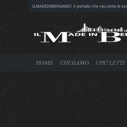
ILMADEINBERGAMO: il portale che racconta le ecce
HOME
CHI SIAMO
I PIÙ LETTI