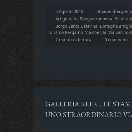
5 Agosto 2026
Ilmadeinbergamo.
Artigianato
Enogastronomia
Ristorant
Borgo Santa Caterina
Botteghe artigi
Turismo Bergamo
Via che vai
Via San To
2 minuti di lettura
0 commenti
GALLERIA KEFRI, LE ST
UNO STRAORDINARIO VI