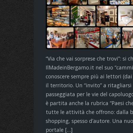
“Via che vai sorprese che trovi”: si 
IlMadeinBergamo.it nel suo “cammino
conoscere sempre più ai lettori (dai
il territorio. Un “invito” a ritaglia
passeggiata per le vie del capoluogo
è partita anche la rubrica “Paesi che
tutte le attività che offrono: dalla
shopping, spesso d’autore. Una nuo
portale […]