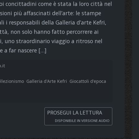
oi concittadini come è stata la loro città nel
ioni più affascinati dell’arte: le stampe
 i responsabili della Galleria d’arte Kefri,
città, non solo hanno fatto percorrere ai
ri, uno straordinario viaggio a ritroso nel
 a far nascere […]
.it
llezionismo
Galleria d'Arte Kefri
Giocattoli d'epoca
PROSEGUI LA LETTURA
DISPONIBILE IN VERSIONE AUDIO