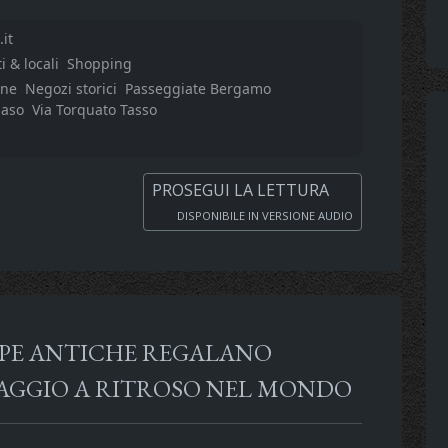
it
i & locali
Shopping
ane
Negozi storici
Passeggiate Bergamo
maso
Via Torquato Tasso
PROSEGUI LA LETTURA
DISPONIBILE IN VERSIONE AUDIO
AMPE ANTICHE REGALANO
AGGIO A RITROSO NEL MONDO