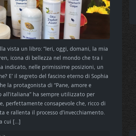
a vista un libro: “Ieri, oggi, domani, la mia
oren, icona di bellezza nel mondo che tra i
ha indicato, nelle primissime posizioni, un
ne? E’ il segreto del fascino eterno di Sophia
che la protagonista di “Pane, amore e
o all’italiana” ha sempre utilizzato per
e, perfettamente consapevole che, ricco di
rata e rallenta il processo d’invecchiamento.
a cui […]