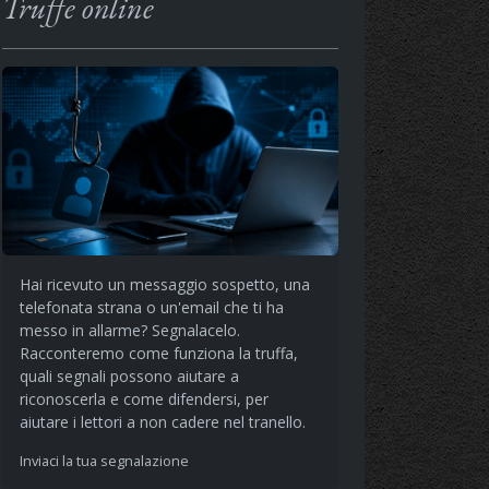
Truffe online
Hai ricevuto un messaggio sospetto, una
telefonata strana o un'email che ti ha
messo in allarme? Segnalacelo.
Racconteremo come funziona la truffa,
quali segnali possono aiutare a
riconoscerla e come difendersi, per
aiutare i lettori a non cadere nel tranello.
Inviaci la tua segnalazione