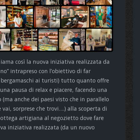
chiama così la nuova iniziativa realizzata da
” intrapreso con l’obiettivo di far
 bergamaschi ai turisti) tutto quanto offre
rsi una pausa di relax e piacere, facendo una
 (ma anche dei paesi visto che in parallelo
 vai, sorprese che trovi….) alla scoperta di
 bottega artigiana al negozietto dove fare
va iniziativa realizzata (da un nuovo