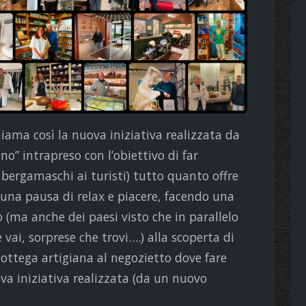
chiama così la nuova iniziativa realizzata da
” intrapreso con l’obiettivo di far
 bergamaschi ai turisti) tutto quanto offre
rsi una pausa di relax e piacere, facendo una
 (ma anche dei paesi visto che in parallelo
 vai, sorprese che trovi….) alla scoperta di
 bottega artigiana al negozietto dove fare
va iniziativa realizzata (da un nuovo