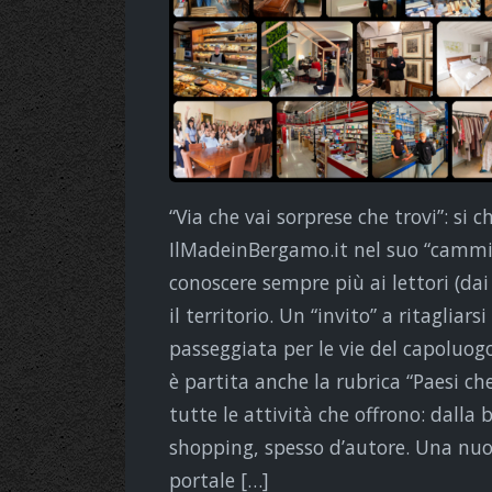
“Via che vai sorprese che trovi”: si 
IlMadeinBergamo.it nel suo “cammino
conoscere sempre più ai lettori (dai
il territorio. Un “invito” a ritaglia
passeggiata per le vie del capoluogo
è partita anche la rubrica “Paesi che
tutte le attività che offrono: dalla
shopping, spesso d’autore. Una nuo
portale […]