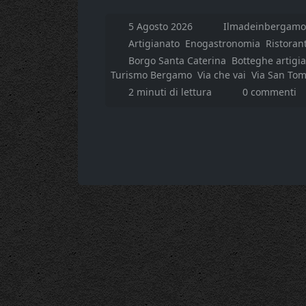
5 Agosto 2026
Ilmadeinbergamo.
Artigianato
Enogastronomia
Ristorant
Borgo Santa Caterina
Botteghe artigi
Turismo Bergamo
Via che vai
Via San To
2 minuti di lettura
0 commenti