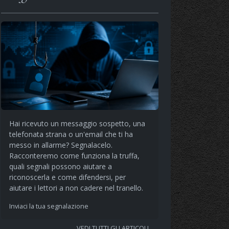
Hai ricevuto un messaggio sospetto, una
telefonata strana o un'email che ti ha
messo in allarme? Segnalacelo.
Racconteremo come funziona la truffa,
quali segnali possono aiutare a
riconoscerla e come difendersi, per
aiutare i lettori a non cadere nel tranello.
Inviaci la tua segnalazione
VEDI TUTTI GLI ARTICOLI