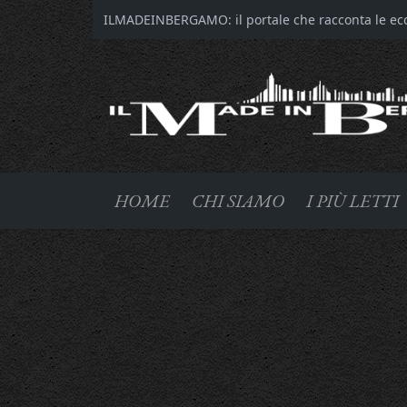
ILMADEINBERGAMO: il portale che racconta le ecce
HOME
CHI SIAMO
I PIÙ LETTI