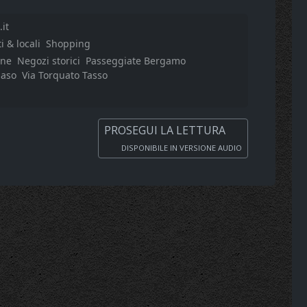
it
i & locali
Shopping
ane
Negozi storici
Passeggiate Bergamo
maso
Via Torquato Tasso
PROSEGUI LA LETTURA
DISPONIBILE IN VERSIONE AUDIO