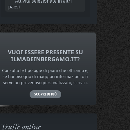
Attività selezionate in altri
paesi
VUOI ESSERE PRESENTE SU
ILMADEINBERGAMO.IT?
Consulta le tipologie di piani che offriamo e,
se hai bisogno di maggiori informazioni o ti
serve un preventivo personalizzato, scrivici.
SCOPRI DI PIÙ
Truffe online