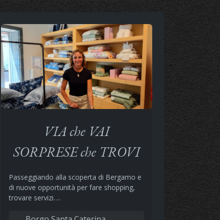
VIA che VAI
SORPRESE che TROVI
Passeggiando alla scoperta di Bergamo e
di nuove opportunità per fare shopping,
trovare servizi….
Borgo Santa Caterina