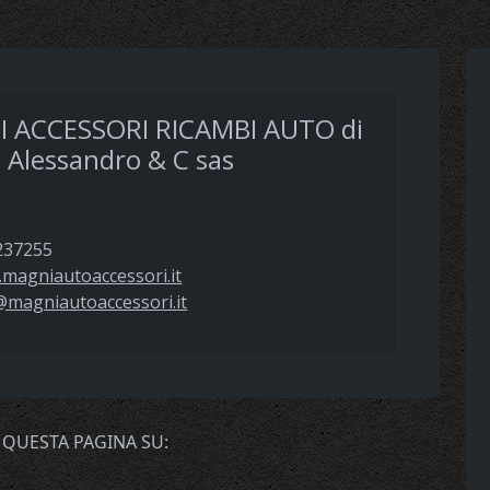
 ACCESSORI RICAMBI AUTO di
 Alessandro & C sas
237255
magniautoaccessori.it
@magniautoaccessori.it
 QUESTA PAGINA SU: