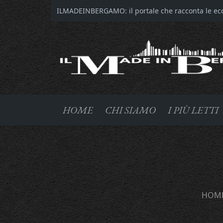
ILMADEINBERGAMO: il portale che racconta le ecce
HOME
CHI SIAMO
I PIÙ LETTI
HOM