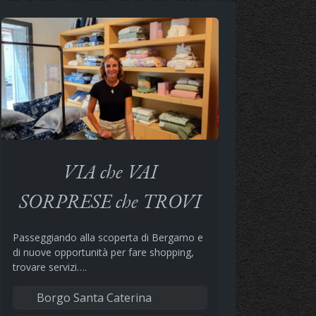
VIA che VAI
SORPRESE che TROVI
Passeggiando alla scoperta di Bergamo e
di nuove opportunità per fare shopping,
trovare servizi….
Borgo Santa Caterina