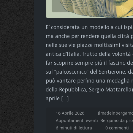
E’ considerata un modello a cui ispir
ma anche per rendere quella città pi
nelle sue vie piazze moltissimi visita
antica d’Italia, frutto della volontà
far scoprire sempre più il fascino d
sul “palcoscenico” del Sentierone, d
può vantare perfino una medaglia r
della Repubblica, Sergio Mattarella) 
aprile […]
16 Aprile 2026
Ilmadeinbergamo
Appuntamenti eventi
Bergamo da pr
6 minuti di lettura
0 commenti