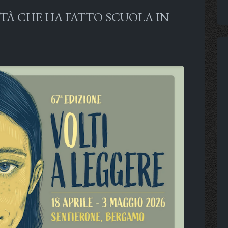
TÀ CHE HA FATTO SCUOLA IN