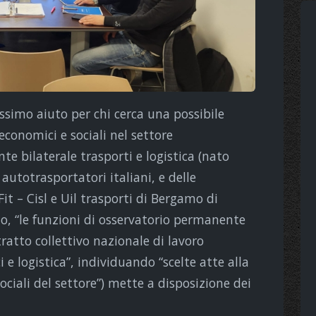
sissimo aiuto per chi cerca una possibile
economici e sociali nel settore
nte bilaterale trasporti e logistica (nato
autotrasportatori italiani, e delle
Fit – Cisl e Uil trasporti di Bergamo di
to, “le funzioni di osservatorio permanente
ntratto collettivo nazionale di lavoro
 e logistica”, individuando “scelte atte alla
ciali del settore”) mette a disposizione dei