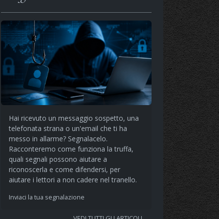
Hai ricevuto un messaggio sospetto, una
telefonata strana o un'email che ti ha
messo in allarme? Segnalacelo.
Racconteremo come funziona la truffa,
quali segnali possono aiutare a
riconoscerla e come difendersi, per
aiutare i lettori a non cadere nel tranello.
Inviaci la tua segnalazione
VEDI TUTTI GLI ARTICOLI