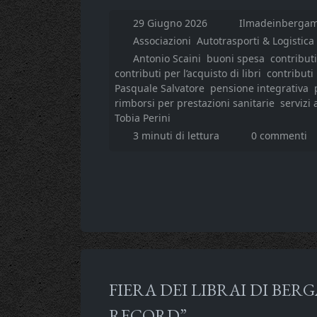
29 Giugno 2026
Ilmadeinbergam
Associazioni
Autotrasporti & Logistica
Antonio Scaini
buoni spesa
contributi
contributi per l’acquisto di libri
contributi 
Pasquale Salvatore
pensione integrativa
rimborsi per prestazioni sanitarie
servizi 
Tobia Perini
3 minuti di lettura
0 commenti
FIERA DEI LIBRAI DI BER
RECORD”