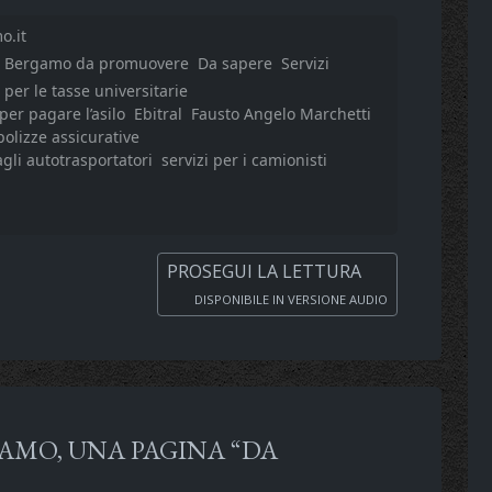
o.it
Bergamo da promuovere
Da sapere
Servizi
 per le tasse universitarie
per pagare l’asilo
Ebitral
Fausto Angelo Marchetti
polizze assicurative
agli autotrasportatori
servizi per i camionisti
PROSEGUI LA LETTURA
DISPONIBILE IN VERSIONE AUDIO
GAMO, UNA PAGINA “DA