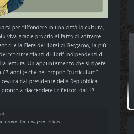
arsi per diffondere in una città la cultura,
ù viva grazie proprio al fatto di attrarre
tori: è la Fiera dei librai di Bergamo, la più
 dei “commercianti di libri” indipendenti di
ella lettura. Un appuntamento che si ripete,
a 67 anni (e che nel proprio “curriculum”
icevuta dal presidente della Repubblica
pronto a riaccendere i riflettori dal 18
.it
omuovere
Da rileggere
Hobby