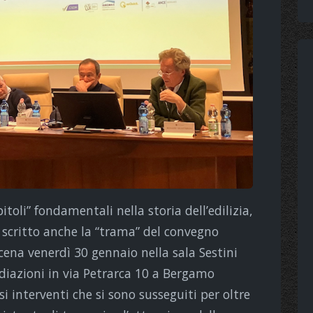
toli” fondamentali nella storia dell’edilizia,
scritto anche la “trama” del convegno
ena venerdì 30 gennaio nella sala Sestini
ediazioni in via Petrarca 10 a Bergamo
 interventi che si sono susseguiti per oltre