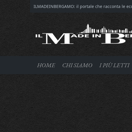
ILMADEINBERGAMO: il portale che racconta le ecce
HOME
CHI SIAMO
I PIÙ LETTI