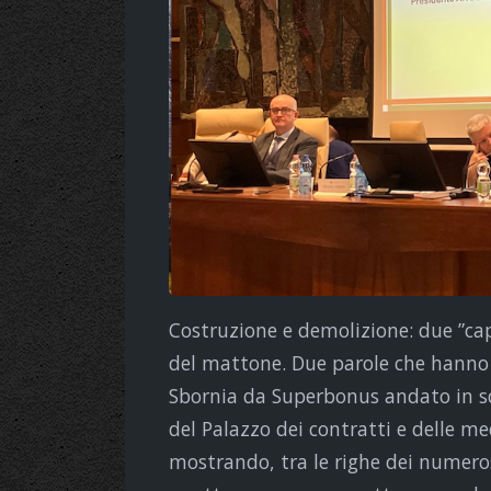
Costruzione e demolizione: due ”capi
del mattone. Due parole che hanno 
Sbornia da Superbonus andato in sc
del Palazzo dei contratti e delle m
mostrando, tra le righe dei numerosi