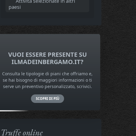
Attività selezionate in altri
paesi
VUOI ESSERE PRESENTE SU
ILMADEINBERGAMO.IT?
Consulta le tipologie di piani che offriamo e,
se hai bisogno di maggiori informazioni o ti
serve un preventivo personalizzato, scrivici.
SCOPRI DI PIÙ
Truffe online