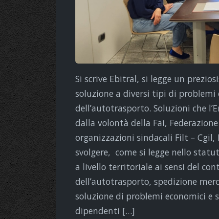
Si scrive Ebitral, si legge un prezio
soluzione a diversi tipi di problemi 
dell’autotrasporto. Soluzioni che l’E
dalla volontà della Fai, Federazione 
organizzazioni sindacali Filt – Cgil, 
svolgere, come si legge nello statu
a livello territoriale ai sensi del co
dell’autotrasporto, spedizione merci
soluzione di problemi economici e so
dipendenti […]