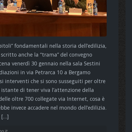
toli” fondamentali nella storia dell’edilizia,
scritto anche la “trama” del convegno
ena venerdì 30 gennaio nella sala Sestini
ediazioni in via Petrarca 10 a Bergamo
 interventi che si sono susseguiti per oltre
istante di tener viva l’attenzione della
elle oltre 700 collegate via Internet, cosa è
bbe invece accadere nel mondo dell’edilizia.
 […]
o.it