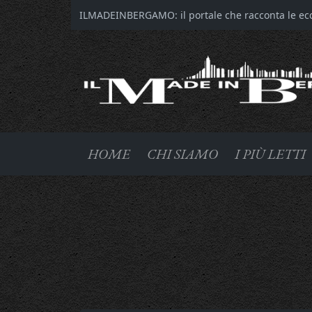
ILMADEINBERGAMO: il portale che racconta le ecce
HOME
CHI SIAMO
I PIÙ LETTI