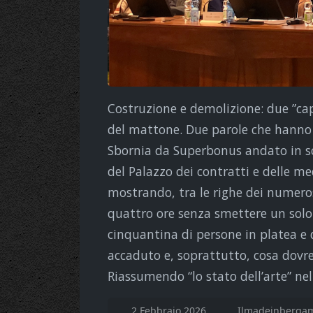
Costruzione e demolizione: due ”capi
del mattone. Due parole che hanno 
Sbornia da Superbonus andato in sc
del Palazzo dei contratti e delle m
mostrando, tra le righe dei numerosi
quattro ore senza smettere un solo 
cinquantina di persone in platea e d
accaduto e, soprattutto, cosa dovre
Riassumendo “lo stato dell’arte” nel
2 Febbraio 2026
Ilmadeinbergam