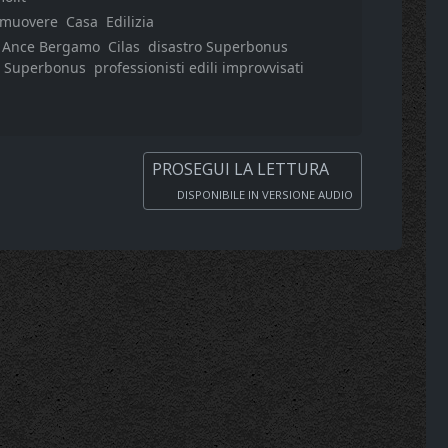
omuovere
Casa
Edilizia
Ance Bergamo
Cilas
disastro Superbonus
il Superbonus
professionisti edili improvvisati
PROSEGUI LA LETTURA
DISPONIBILE IN VERSIONE AUDIO