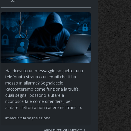
Hai ricevuto un messaggio sospetto, una
telefonata strana o un'email che ti ha
messo in allarme? Segnalacelo.
Racconteremo come funziona la truffa,
quali segnali possono aiutare a
riconoscerla e come difendersi, per
aiutare i lettori a non cadere nel tranello.
Inviaci la tua segnalazione
VEDI TUTTI GLI ARTICOLI