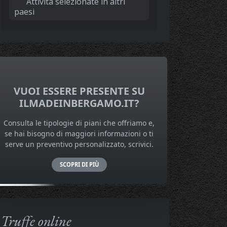
Attività selezionate in altri
paesi
VUOI ESSERE PRESENTE SU
ILMADEINBERGAMO.IT?
Consulta le tipologie di piani che offriamo e,
se hai bisogno di maggiori informazioni o ti
serve un preventivo personalizzato, scrivici.
SCOPRI DI PIÙ
Truffe online