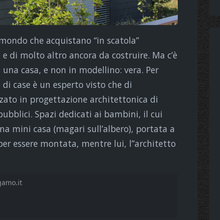
 mondo che acquistano “in scatola”
, e di molto altro ancora da costruire. Ma c’è
 una casa, e non in modellino: vera. Per
di case è un esperto visto che di
izzato in progettazione architettonica di
pubblici. Spazi dedicati ai bambini, il cui
na mini casa (magari sull’albero), portata a
r essere montata, mentre lui, l”architetto
gamo.it