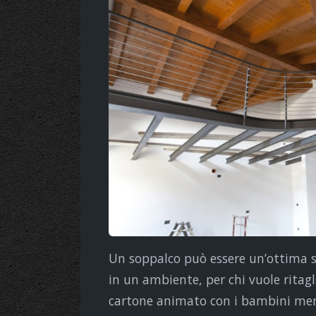
Un soppalco può essere un’ottima sol
in un ambiente, per chi vuole ritag
cartone animato con i bambini men