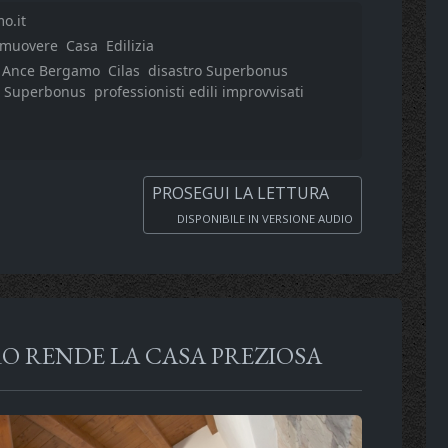
o.it
omuovere
Casa
Edilizia
Ance Bergamo
Cilas
disastro Superbonus
il Superbonus
professionisti edili improvvisati
PROSEGUI LA LETTURA
DISPONIBILE IN VERSIONE AUDIO
RO RENDE LA CASA PREZIOSA