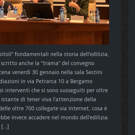
toli” fondamentali nella storia dell’edilizia,
scritto anche la “trama” del convegno
ena venerdì 30 gennaio nella sala Sestini
ediazioni in via Petrarca 10 a Bergamo
 interventi che si sono susseguiti per oltre
istante di tener viva l’attenzione della
elle oltre 700 collegate via Internet, cosa è
bbe invece accadere nel mondo dell’edilizia.
 […]