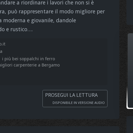
dare a riordinare i lavori che non si è
ncora, può rappresentare il modo migliore per
a moderna e giovanile, dandole
o e rustico….
.it
ia
i più bei soppalchi in ferro
igliori carpenterie a Bergamo
PROSEGUI LA LETTURA
DISPONIBILE IN VERSIONE AUDIO