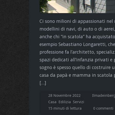
Ci sono milioni di appassionati nel
modellini di navi, di auto o di aerei
anche chi “in scatola” ha acquistato
esempio Sebastiano Longaretti, che 
professione fa l’architetto, special
spazi dedicati all’infanzia privati e 
sogno è spesso quello di costruire u
casa da papà e mamma in scatola pe
[…]
28 Novembre 2022
Ilmadeinber
Casa
Edilizia
Servizi
15 minuti di lettura
0 commenti