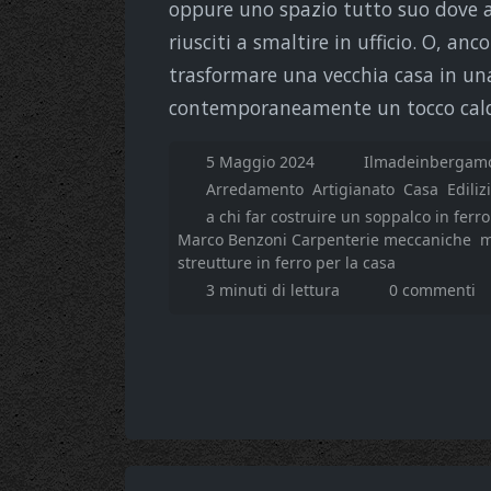
oppure uno spazio tutto suo dove an
riusciti a smaltire in ufficio. O, a
trasformare una vecchia casa in un
contemporaneamente un tocco cald
5 Maggio 2024
Ilmadeinbergamo
Arredamento
Artigianato
Casa
Ediliz
a chi far costruire un soppalco in ferro
Marco Benzoni Carpenterie meccaniche
m
streutture in ferro per la casa
3 minuti di lettura
0 commenti