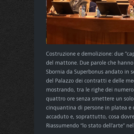
Costruzione e demolizione: due ”capi
del mattone. Due parole che hanno 
Sbornia da Superbonus andato in sc
del Palazzo dei contratti e delle m
mostrando, tra le righe dei numerosi
quattro ore senza smettere un solo 
cinquantina di persone in platea e d
accaduto e, soprattutto, cosa dovre
Riassumendo “lo stato dell’arte” nel