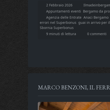
2 Febbraio 2026
Ilmadeinbergam
Appuntamenti eventi
Bergamo da pr
Agenzia delle Entrate
Anaci Bergamo
errori nel Superbonus
guai in arrivo per 
Sbornia Superbonus
9 minuti di lettura
0 commenti
MARCO BENZONI, IL FER