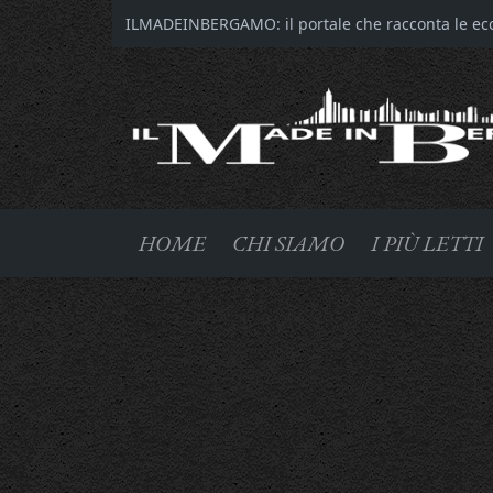
ILMADEINBERGAMO: il portale che racconta le ecce
HOME
CHI SIAMO
I PIÙ LETTI