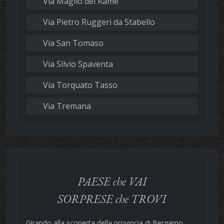
Via Maglio del Rame
Via Pietro Ruggeri da Stabello
Via San Tomaso
Via Silvio Spaventa
Via Torquato Tasso
Via Tremana
PAESE che VAI
SORPRESE che TROVI
Girando alla scoperta della provincia di Bergamo