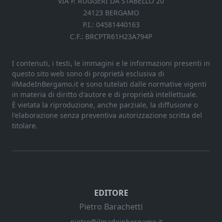
VIA P. RUGGERI DA STABELLO 20
24123 BERGAMO
P.I.: 04581440163
C.F.: BRCPTR61H23A794P
I contenuti, i testi, le immagini e le informazioni presenti in
questo sito web sono di proprietà esclusiva di
ilMadeInBergamo.it e sono tutelati dalle normative vigenti
in materia di diritto d'autore e di proprietà intellettuale.
È vietata la riproduzione, anche parziale, la diffusione o
l'elaborazione senza preventiva autorizzazione scritta del
titolare.
EDITORE
Pietro Barachetti
pietro@ilmadeinbergamo.it