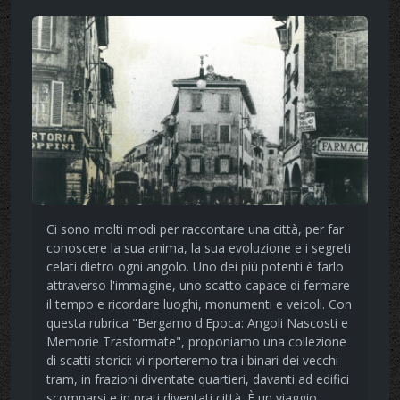
Ci sono molti modi per raccontare una città, per far
conoscere la sua anima, la sua evoluzione e i segreti
celati dietro ogni angolo. Uno dei più potenti è farlo
attraverso l'immagine, uno scatto capace di fermare
il tempo e ricordare luoghi, monumenti e veicoli. Con
questa rubrica "Bergamo d'Epoca: Angoli Nascosti e
Memorie Trasformate", proponiamo una collezione
di scatti storici: vi riporteremo tra i binari dei vecchi
tram, in frazioni diventate quartieri, davanti ad edifici
scomparsi e in prati diventati città. È un viaggio