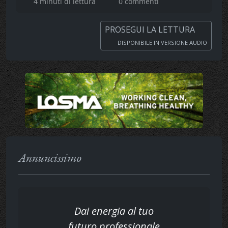
4 minuti di lettura
0 commenti
PROSEGUI LA LETTURA
DISPONIBILE IN VERSIONE AUDIO
Annuncissimo
Dai energia al tuo
futuro professionale