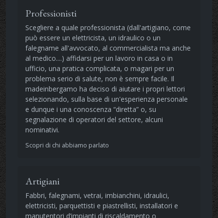
Professionisti
Scegliere a quale professionista (dall'artigiano, come
può essere un elettricista, un idraulico o un
falegname all'avvocato, al commercialista ma anche
al medico....) affidarsi per un lavoro in casa o in
ufficio, una pratica complicata, o magari per un
problema serio di salute, non è sempre facile. Il
madeinbergamo ha deciso di aiutare i propri lettori
selezionando, sulla base di un'esperienza personale
e dunque i una conoscenza “diretta” o, su
segnalazione di operatori del settore, alcuni
nominativi.
Scopri di chi abbiamo parlato
Artigiani
Fabbri, falegnami, vetrai, imbianchini, idraulici,
elettricisti, parquettisti e piastrellisti, installatori e
manutentori d’impianti di riscaldamento o