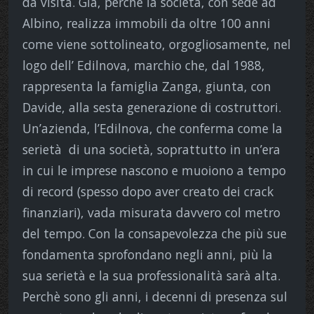
da visita. Già, perchè la società, con sede ad
Albino, realizza immobili da oltre 100 anni
come viene sottolineato, orgogliosamente, nel
logo dell’ Edilnova, marchio che, dal 1988,
rappresenta la famiglia Zanga, giunta, con
Davide, alla sesta generazione di costruttori.
Un’azienda, l’Edilnova, che conferma come la
serietà di una società, soprattutto in un’era
in cui le imprese nascono e muoiono a tempo
di record (spesso dopo aver creato dei crack
finanziari), vada misurata davvero col metro
del tempo. Con la consapevolezza che più sue
fondamenta sprofondano negli anni, più la
sua serietà e la sua professionalità sarà alta.
Perchè sono gli anni, i decenni di presenza sul