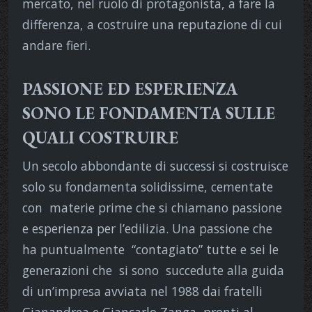
mercato, nel ruolo di protagonista, a fare la
differenza, a costruire una reputazione di cui
andare fieri.
PASSIONE ED ESPERIENZA
SONO LE FONDAMENTA SULLE
QUALI COSTRUIRE
Un secolo abbondante di successi si costruisce
solo su fondamenta solidissime, cementate
con materie prime che si chiamano passione
e esperienza per l’edilizia. Una passione che
ha puntualmente “contagiato” tutte e sei le
generazioni che si sono succedute alla guida
di un’impresa avviata nel 1988 dai fratelli
Gianandrea e Giancarlo Zanga, pronti al