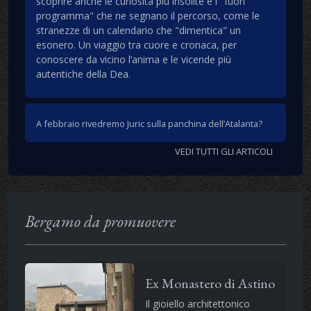
scoprire anche le curiosità più insolite e i "fuori
programma" che ne segnano il percorso, come le
stranezze di un calendario che "dimentica" un
esonero. Un viaggio tra cuore e cronaca, per
conoscere da vicino l’anima e le vicende più
autentiche della Dea.
A febbraio rivedremo Juric sulla panchina dell’Atalanta?
VEDI TUTTI GLI ARTICOLI
Bergamo da promuovere
Ex Monastero di Astino
Il gioiello architettonico