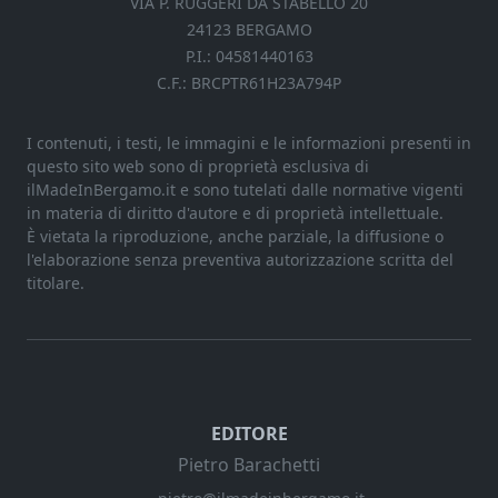
VIA P. RUGGERI DA STABELLO 20
24123 BERGAMO
P.I.: 04581440163
C.F.: BRCPTR61H23A794P
I contenuti, i testi, le immagini e le informazioni presenti in
questo sito web sono di proprietà esclusiva di
ilMadeInBergamo.it e sono tutelati dalle normative vigenti
in materia di diritto d'autore e di proprietà intellettuale.
È vietata la riproduzione, anche parziale, la diffusione o
l'elaborazione senza preventiva autorizzazione scritta del
titolare.
EDITORE
Pietro Barachetti