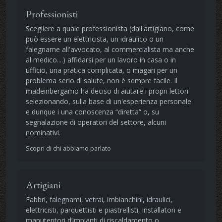
Professionisti
Scegliere a quale professionista (dall'artigiano, come
può essere un elettricista, un idraulico o un
falegname all'avvocato, al commercialista ma anche
al medico....) affidarsi per un lavoro in casa o in
ufficio, una pratica complicata, o magari per un
problema serio di salute, non è sempre facile. Il
madeinbergamo ha deciso di aiutare i propri lettori
selezionando, sulla base di un'esperienza personale
e dunque i una conoscenza “diretta” o, su
segnalazione di operatori del settore, alcuni
nominativi.
Scopri di chi abbiamo parlato
Artigiani
Fabbri, falegnami, vetrai, imbianchini, idraulici,
elettricisti, parquettisti e piastrellisti, installatori e
manutentori d’impianti di riscaldamento o