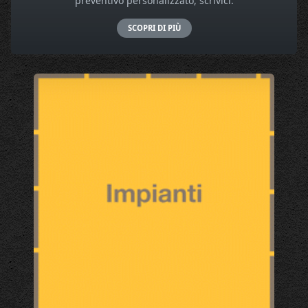
preventivo personalizzato, scrivici.
SCOPRI DI PIÙ