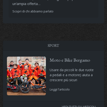
un’ampia offerta…
Scopri di chi abbiamo parlato
SPORT
Moto e Bike Bergamo
Usare da piccoli le due ruote
a pedali e a motore) aiuta a
crescere più sicuri
Leggi l'articolo
VEDI TUTTI GLI ARTICOLI