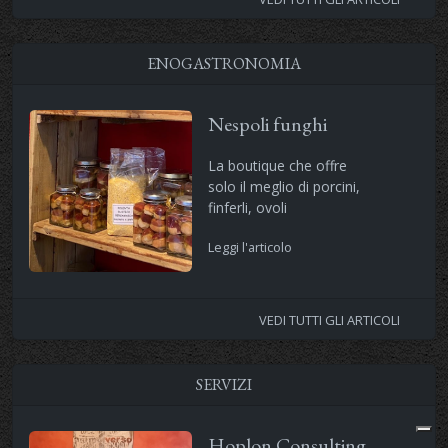
ENOGASTRONOMIA
Nespoli funghi
La boutique che offre
solo il meglio di porcini,
finferli, ovoli
Leggi l'articolo
VEDI TUTTI GLI ARTICOLI
SERVIZI
Hoplon Consulting