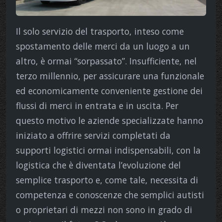
Il solo servizio del trasporto, inteso come
spostamento delle merci da un luogo a un
altro, è ormai “sorpassato”. Insufficiente, nel
terzo millennio, per assicurare una funzionale
ed economicamente conveniente gestione dei
flussi di merci in entrata e in uscita. Per
questo motivo le aziende specializzate hanno
iniziato a offrire servizi completati da
supporti logistici ormai indispensabili, con la
logistica che è diventata l’evoluzione del
semplice trasporto e, come tale, necessita di
competenza e conoscenze che semplici autisti
o proprietari di mezzi non sono in grado di