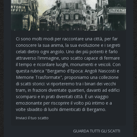
Ci sono molti modi per raccontare una città, per far
conoscere la sua anima, la sua evoluzione e i segreti
celati dietro ogni angolo. Uno dei più potenti è farlo
attraverso l'immagine, uno scatto capace di fermare
il tempo e ricordare luoghi, monumenti e veicoli. Con
questa rubrica "Bergamo d'Epoca: Angoli Nascosti e
Memorie Trasformate", proponiamo una collezione
di scatti storici: vi riporteremo tra i binari dei vecchi
tram, in frazioni diventate quartieri, davanti ad edifici
scomparsi e in prati diventati città. È un viaggio
emozionante per riscoprire il volto più intimo e a
volte sbiadito di luohi dimenticati di Bergamo.
Inviaci il tuo scatto
GUARDA TUTTI GLI SCATTI