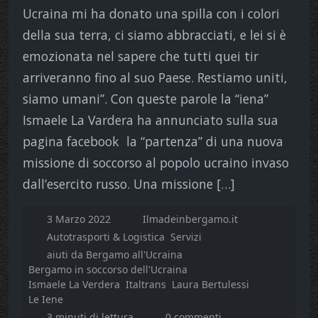
Ucraina mi ha donato una spilla con i colori
della sua terra, ci siamo abbracciati, e lei si è
emozionata nel sapere che tutti quei tir
arriveranno fino al suo Paese. Restiamo uniti,
siamo umani”. Con queste parole la “iena”
Ismaele La Vardera ha annunciato sulla sua
pagina facebook la “partenza” di una nuova
missione di soccorso al popolo ucraino invaso
dall’esercito russo. Una missione […]
3 Marzo 2022
Ilmadeinbergamo.it
Autotrasporti & Logistica
Servizi
aiuti da Bergamo all'Ucraina
Bergamo in soccorso dell'Ucraina
Ismaele La Verdera
Italtrans
Laura Bertulessi
Le Iene
3 minuti di lettura
0 commenti