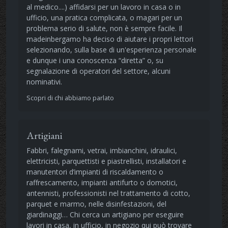
al medico....) affidarsi per un lavoro in casa o in
ufficio, una pratica complicata, o magari per un
problema serio di salute, non è sempre facile. Il
madeinbergamo ha deciso di aiutare i propri lettori
selezionando, sulla base di un'esperienza personale
e dunque i una conoscenza “diretta” o, su
segnalazione di operatori del settore, alcuni
nominativi.
Scopri di chi abbiamo parlato
Artigiani
Fabbri, falegnami, vetrai, imbianchini, idraulici,
elettricisti, parquettisti e piastrellisti, installatori e
manutentori d’impianti di riscaldamento o
raffrescamento, impianti antifurto o domotici,
antennisti, professionisti nel trattamento di cotto,
parquet e marmo, nelle disinfestazioni, del
giardinaggi… Chi cerca un artigiano per eseguire
lavori in casa, in ufficio, in negozio qui può trovare