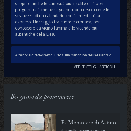
scoprire anche le curiosità più insolite e i "fuori
programma" che ne segnano il percorso, come le
stranezze di un calendario che "dimentica" un
esonero. Un viaggio tra cuore e cronaca, per
conoscere da vicino l’anima e le vicende più
autentiche della Dea.
A febbraio rivedremo Juric sulla panchina dell’Atalanta?
VEDI TUTTI GLI ARTICOLI
Bergamo da promuovere
Ex Monastero di Astino
Il gioiello architettonico