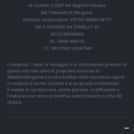
al numero 5/2026 del Registro Stampa
del Tribunale di Bergamo.
Direttore responsabile: PIETRO BARACHETTI
VIA P. RUGGERI DA STABELLO 20
24123 BERGAMO
P.I.: 04581440163
C.F.: BRCPTR61H23A794P
I contenuti, i testi, le immagini e le informazioni presenti in
questo sito web sono di proprietà esclusiva di
ilMadeInBergamo.it e sono tutelati dalle normative vigenti
in materia di diritto d'autore e di proprietà intellettuale.
È vietata la riproduzione, anche parziale, la diffusione o
l'elaborazione senza preventiva autorizzazione scritta del
titolare.