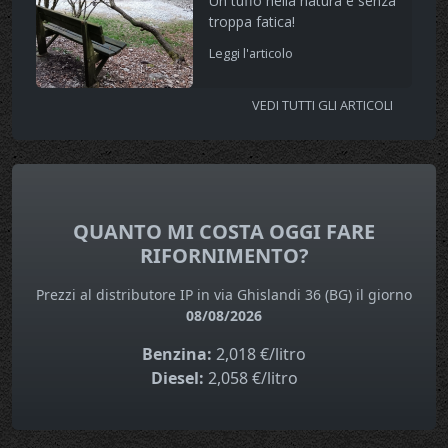
Un tuffo nella natura e senza
troppa fatica!
Leggi l'articolo
VEDI TUTTI GLI ARTICOLI
QUANTO MI COSTA OGGI FARE
RIFORNIMENTO?
Prezzi al distributore IP in via Ghislandi 36 (BG) il giorno
08/08/2026
Benzina:
2,018 €/litro
Diesel:
2,058 €/litro