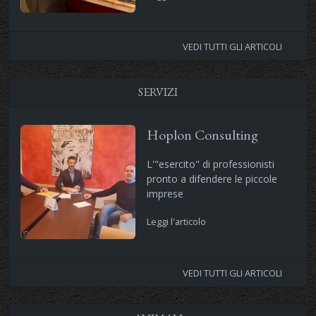
VEDI TUTTI GLI ARTICOLI
SERVIZI
Hoplon Consulting
L'"esercito" di professionisti
pronto a difendere le piccole
imprese
Leggi l'articolo
VEDI TUTTI GLI ARTICOLI