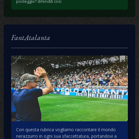
posteggio? difenditi così
FantAtalanta
Con questa rubrica vogliamo raccontare il mondo
nerazzurro in ogni sua sfaccettatura, portandovi a