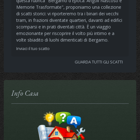
questa rubrica "Bergamo d'Epoca: Angoli Nascosti e
Memorie Trasformate", proponiamo una collezione
di scatti storici: vi riporteremo tra i binari dei vecchi
tram, in frazioni diventate quartieri, davanti ad edifici
scomparsi e in prati diventati città. È un viaggio
emozionante per riscoprire il volto più intimo e a
volte sbiadito di luohi dimenticati di Bergamo.
Inviaci il tuo scatto
GUARDA TUTTI GLI SCATTI
Info Casa