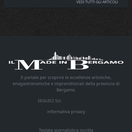
VEDI TUTTI GLI ARTICOLI
Il portale per scoprire le eccellenze artistiche,
enogastronomiche e imprenditoriali della provincia di
Bergamo.
SEGUICI SU:
informativa privacy
Testata giornalistica iscritta