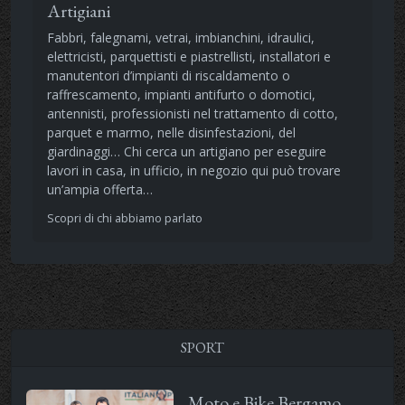
Artigiani
Fabbri, falegnami, vetrai, imbianchini, idraulici,
elettricisti, parquettisti e piastrellisti, installatori e
manutentori d’impianti di riscaldamento o
raffrescamento, impianti antifurto o domotici,
antennisti, professionisti nel trattamento di cotto,
parquet e marmo, nelle disinfestazioni, del
giardinaggi… Chi cerca un artigiano per eseguire
lavori in casa, in ufficio, in negozio qui può trovare
un’ampia offerta…
Scopri di chi abbiamo parlato
SPORT
Moto e Bike Bergamo