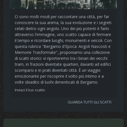
Ci sono molti modi per raccontare una città, per far
conoscere la sua anima, la sua evoluzione e i segreti
celati dietro ogni angolo. Uno dei più potenti è farlo
attraverso l'immagine, uno scatto capace di fermare
il tempo e ricordare luoghi, monumenti e veicoli. Con
questa rubrica "Bergamo d'Epoca: Angoli Nascosti e
Memorie Trasformate", proponiamo una collezione
di scatti storici: vi riporteremo tra i binari dei vecchi
tram, in frazioni diventate quartieri, davanti ad edifici
scomparsi e in prati diventati città. È un viaggio
emozionante per riscoprire il volto più intimo e a
volte sbiadito di luohi dimenticati di Bergamo.
Inviaci il tuo scatto
GUARDA TUTTI GLI SCATTI