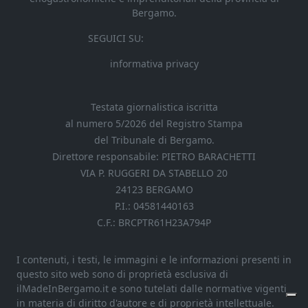
Bergamo.
SEGUICI SU:
informativa privacy
Testata giornalistica iscritta
al numero 5/2026 del Registro Stampa
del Tribunale di Bergamo.
Direttore responsabile: PIETRO BARACHETTI
VIA P. RUGGERI DA STABELLO 20
24123 BERGAMO
P.I.: 04581440163
C.F.: BRCPTR61H23A794P
I contenuti, i testi, le immagini e le informazioni presenti in
questo sito web sono di proprietà esclusiva di
ilMadeInBergamo.it e sono tutelati dalle normative vigenti
in materia di diritto d'autore e di proprietà intellettuale.