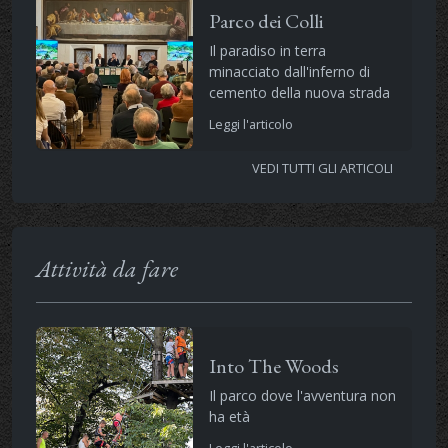
Parco dei Colli
Il paradiso in terra
minacciato dall'inferno di
cemento della nuova strada
Leggi l'articolo
VEDI TUTTI GLI ARTICOLI
Attività da fare
Into The Woods
Il parco dove l'avventura non
ha età