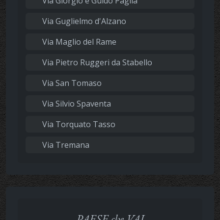
Via Giorgio e Guido Paglia
Via Guglielmo d'Alzano
Via Maglio del Rame
Via Pietro Ruggeri da Stabello
Via San Tomaso
Via Silvio Spaventa
Via Torquato Tasso
Via Tremana
PAESE che VAI