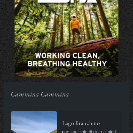
Cammina Cammina
Lago Branchino
uno specchio di cielo ai piedi