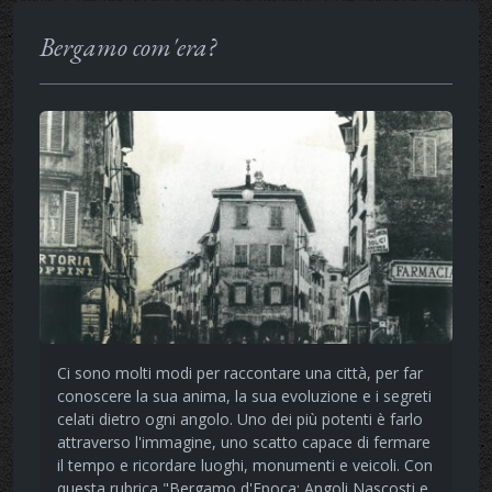
Bergamo com'era?
Ci sono molti modi per raccontare una città, per far
conoscere la sua anima, la sua evoluzione e i segreti
celati dietro ogni angolo. Uno dei più potenti è farlo
attraverso l'immagine, uno scatto capace di fermare
il tempo e ricordare luoghi, monumenti e veicoli. Con
questa rubrica "Bergamo d'Epoca: Angoli Nascosti e