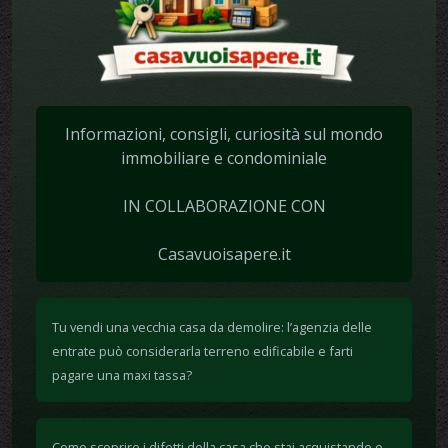
Informazioni, consigli, curiosità sul mondo
immobiliare e condominiale
IN COLLABORAZIONE CON
Casavuoisapere.it
Tu vendi una vecchia casa da demolire: l’agenzia delle
entrate può considerarla terreno edificabile e farti
pagare una maxi tassa?
Come scoprire i difetti della casa che stai acquistando e