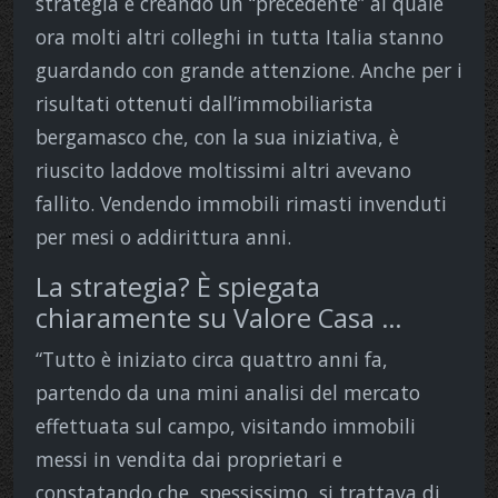
strategia e creando un “precedente” al quale
ora molti altri colleghi in tutta Italia stanno
guardando con grande attenzione. Anche per i
risultati ottenuti dall’immobiliarista
bergamasco che, con la sua iniziativa, è
riuscito laddove moltissimi altri avevano
fallito. Vendendo immobili rimasti invenduti
per mesi o addirittura anni.
La strategia? È spiegata
chiaramente su Valore Casa …
“Tutto è iniziato circa quattro anni fa,
partendo da una mini analisi del mercato
effettuata sul campo, visitando immobili
messi in vendita dai proprietari e
constatando che, spessissimo, si trattava di