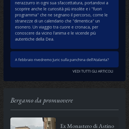
nerazzurro in ogni sua sfaccettatura, portandovi a
scoprire anche le curiosità più insolite e i "fuori
programma" che ne segnano il percorso, come le
stranezze di un calendario che "dimentica" un
esonero. Un viaggio tra cuore e cronaca, per
conoscere da vicino l’anima e le vicende più
autentiche della Dea.
A febbraio rivedremo Juric sulla panchina dell’Atalanta?
VEDI TUTTI GLI ARTICOLI
Bergamo da promuovere
Ex Monastero di Astino