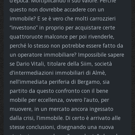
d’epoca. Moltiplicando il suo valore. Perché
questo non dovrebbe accadere con un
immobile? E se è vero che molti carrozzieri
“investono” in proprio per acquistare certe
quattroruote malconce per poi rivenderle,
perché lo stesso non potrebbe essere fatto da
un operatore immobiliare? Impossibile sapere
se Dario Vitali, titolare della Siim, società
d’intermediazioni immobiliari di Almè,
nell’immediata periferia di Bergamo, sia
partito da questo confronto con il bene
mobile per eccellenza, ovvero l’auto, per
muovere, in un mercato ancora ingessato
dalla crisi, l’immobile. Di certo è arrivato alle
stesse conclusioni, disegnando una nuova