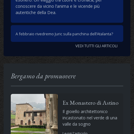
conoscere da vicino l’anima e le vicende più
autentiche della Dea.
A febbraio rivedremo Juric sulla panchina dell’Atalanta?
VEDI TUTTI GLI ARTICOLI
Bergamo da promuovere
Ex Monastero di Astino
Il gioiello architettonico
incastonato nel verde di una
valle da sogno
Leggi l'articolo