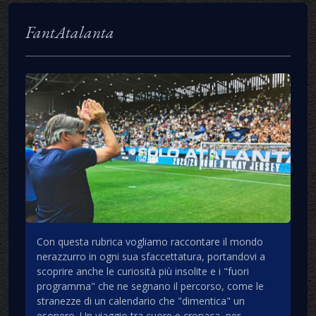
FantAtalanta
Con questa rubrica vogliamo raccontare il mondo
nerazzurro in ogni sua sfaccettatura, portandovi a
scoprire anche le curiosità più insolite e i "fuori
programma" che ne segnano il percorso, come le
stranezze di un calendario che "dimentica" un
esonero. Un viaggio tra cuore e cronaca, per