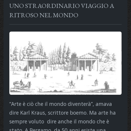
UNO STRAORDINARIO VIAGGIO A
RITROSO NEL MONDO
“Arte è ciò che il mondo diventerà”, amava
dire Karl Kraus, scrittore boemo. Ma arte ha
sempre voluto dire anche il mondo che è
stato. A Bergamo, da 50 anni esiste una