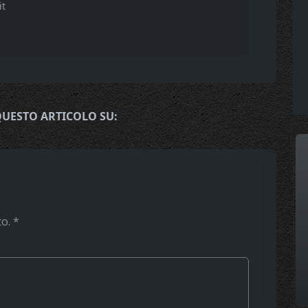
it
QUESTO ARTICOLO SU:
to.
*