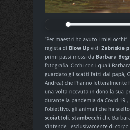
“Per maestri ho avuto i miei occhi”.
regista di
Blow Up
e di
Zabriskie p
primi passi mossi da
Barbara Begn
fotografia. Occhi con i quali Barba
guardato gli scatti fatti dal papà,
Andrea) che l’hanno letteralmente 
una volta ricevuta in dono la sua 
durante la pandemia da Covid 19 , h
l’obiettivo, gli animali che ha scelt
scoiattoli
,
stambecchi
che Barbara
s’intende, esclusivamente di corpo 