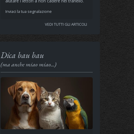
aiutare i lettori a non cadere nel tranello.
Inviaci la tua segnalazione
VEDI TUTTI GLI ARTICOLI
Dica bau bau
(ma anche miao miao...)