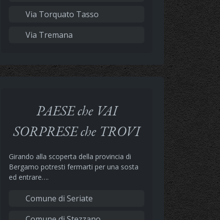
Via Torquato Tasso
Via Tremana
PAESE che VAI
SORPRESE che TROVI
Girando alla scoperta della provincia di
Bergamo potresti fermarti per una sosta
ed entrare….
Comune di Seriate
Comune di Stezzano