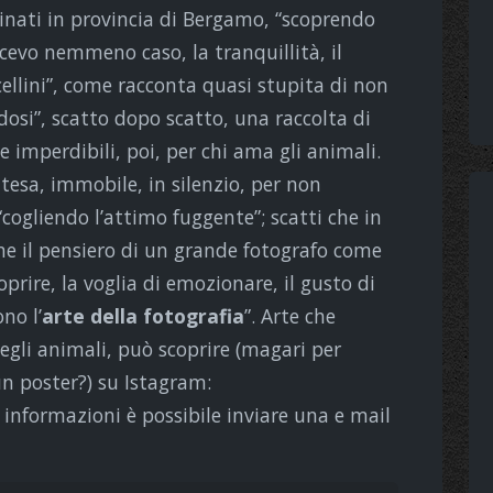
minati in provincia di Bergamo, “scoprendo
cevo nemmeno caso, la tranquillità, il
ccellini”, come racconta quasi stupita di non
dosi”, scatto dopo scatto, una raccolta di
 imperdibili, poi, per chi ama gli animali.
ttesa, immobile, in silenzio, per non
“cogliendo l’attimo fuggente”; scatti che in
ne il pensiero di un grande fotografo come
scoprire, la voglia di emozionare, il gusto di
no l’
arte della fotografia
”. Arte che
gli animali, può scoprire (magari per
un poster?) su Istagram:
 informazioni è possibile inviare una e mail