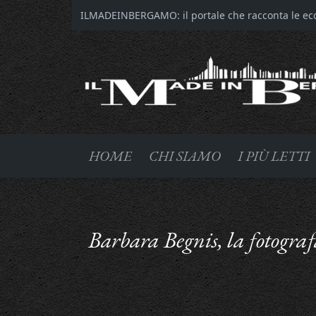
ILMADEINBERGAMO: il portale che racconta le ecce
HOME
CHI SIAMO
I PIÙ LETTI
Barbara Begnis, la fotogra