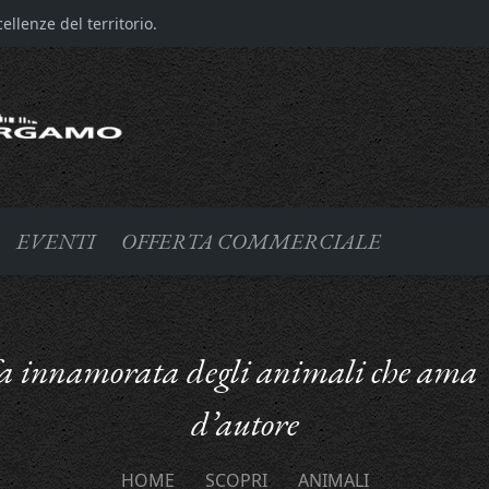
llenze del territorio.
EVENTI
OFFERTA COMMERCIALE
fa innamorata degli animali che ama “
d’autore
HOME
SCOPRI
ANIMALI