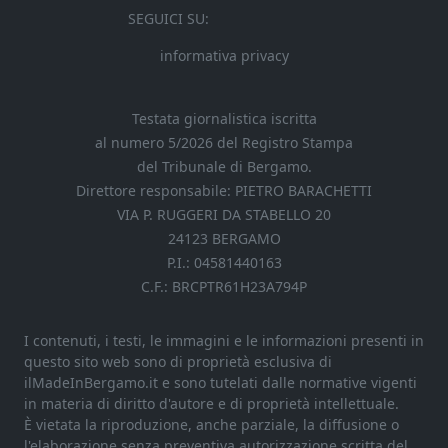
SEGUICI SU:
informativa privacy
Testata giornalistica iscritta
al numero 5/2026 del Registro Stampa
del Tribunale di Bergamo.
Direttore responsabile: PIETRO BARACHETTI
VIA P. RUGGERI DA STABELLO 20
24123 BERGAMO
P.I.: 04581440163
C.F.: BRCPTR61H23A794P
I contenuti, i testi, le immagini e le informazioni presenti in
questo sito web sono di proprietà esclusiva di
ilMadeInBergamo.it e sono tutelati dalle normative vigenti
in materia di diritto d'autore e di proprietà intellettuale.
È vietata la riproduzione, anche parziale, la diffusione o
l'elaborazione senza preventiva autorizzazione scritta del