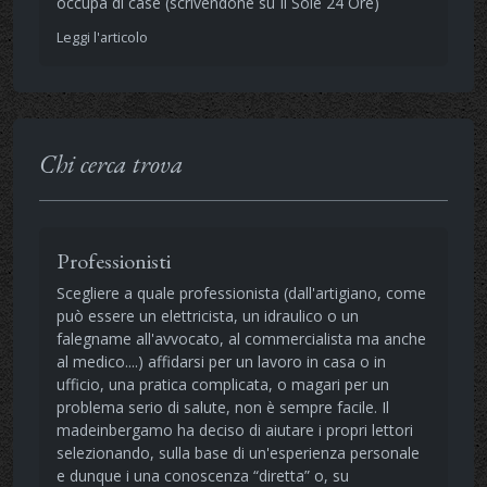
occupa di case (scrivendone su Il Sole 24 Ore)
Leggi l'articolo
Chi cerca trova
Professionisti
Scegliere a quale professionista (dall'artigiano, come
può essere un elettricista, un idraulico o un
falegname all'avvocato, al commercialista ma anche
al medico....) affidarsi per un lavoro in casa o in
ufficio, una pratica complicata, o magari per un
problema serio di salute, non è sempre facile. Il
madeinbergamo ha deciso di aiutare i propri lettori
selezionando, sulla base di un'esperienza personale
e dunque i una conoscenza “diretta” o, su