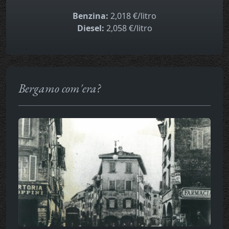
Benzina:
2,018 €/litro
Diesel:
2,058 €/litro
Bergamo com'era?