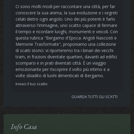
Ci sono molti modi per raccontare una città, per far
conoscere la sua anima, la sua evoluzione e i segreti
celati dietro ogni angolo. Uno dei più potenti è farlo
attraverso l'immagine, uno scatto capace di fermare
il tempo e ricordare luoghi, monumenti e veicoli. Con
questa rubrica "Bergamo d'Epoca: Angoli Nascosti e
Memorie Trasformate", proponiamo una collezione
di scatti storici: vi riporteremo tra i binari dei vecchi
tram, in frazioni diventate quartieri, davanti ad edifici
scomparsi e in prati diventati città. È un viaggio
emozionante per riscoprire il volto più intimo e a
volte sbiadito di luohi dimenticati di Bergamo.
Inviaci il tuo scatto
GUARDA TUTTI GLI SCATTI
Info Casa