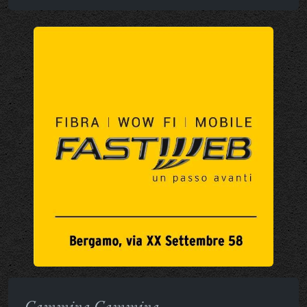
Cammina Cammina