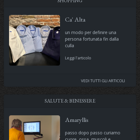
SHOPPING
Ca' Alta
un modo per definire una
persona fortunata fin dalla
culla
Leggi l'articolo
VEDI TUTTI GLI ARTICOLI
SALUTE & BENESSERE
Amaryllis
passo dopo passo curiamo
cuore ,ossa, muscoli e