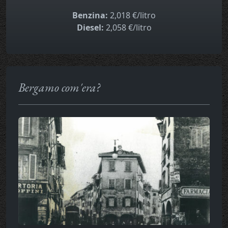
Benzina:
2,018 €/litro
Diesel:
2,058 €/litro
Bergamo com'era?