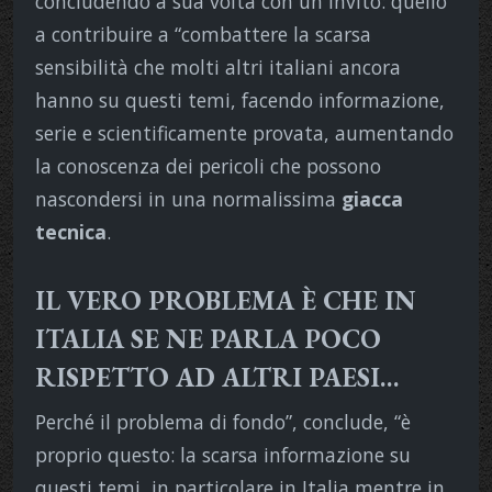
concludendo a sua volta con un invito: quello
a contribuire a “combattere la scarsa
sensibilità che molti altri italiani ancora
hanno su questi temi, facendo informazione,
serie e scientificamente provata, aumentando
la conoscenza dei pericoli che possono
nascondersi in una normalissima
giacca
tecnica
.
IL VERO PROBLEMA È CHE IN
ITALIA SE NE PARLA POCO
RISPETTO AD ALTRI PAESI…
Perché il problema di fondo”, conclude, “è
proprio questo: la scarsa informazione su
questi temi, in particolare in Italia mentre in