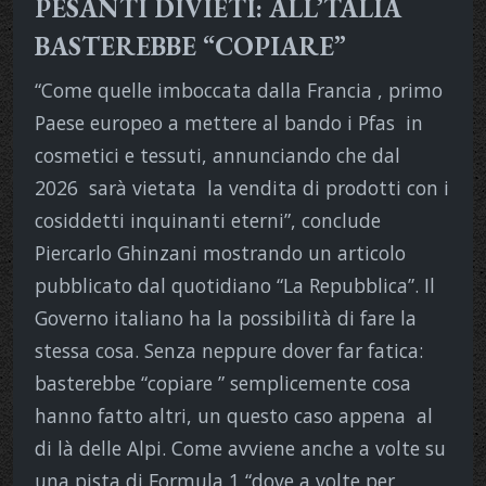
PESANTI DIVIETI: ALL’TALIA
BASTEREBBE “COPIARE”
“Come quelle imboccata dalla Francia , primo
Paese europeo a mettere al bando i Pfas in
cosmetici e tessuti, annunciando che dal
2026 sarà vietata la vendita di prodotti con i
cosiddetti inquinanti eterni”, conclude
Piercarlo Ghinzani mostrando un articolo
pubblicato dal quotidiano “La Repubblica”. Il
Governo italiano ha la possibilità di fare la
stessa cosa. Senza neppure dover far fatica:
basterebbe “copiare ” semplicemente cosa
hanno fatto altri, un questo caso appena al
di là delle Alpi. Come avviene anche a volte su
una pista di Formula 1 “dove a volte per