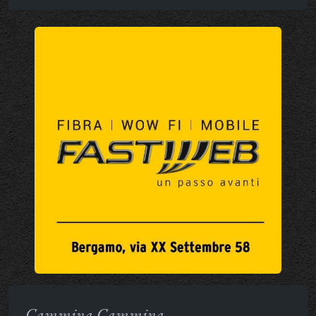
Cammina Cammina