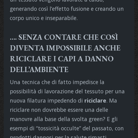
generando così l’effetto fusione e creando un
corpo unico e inseparabile.
…. SENZA CONTARE CHE COSÌ
DIVENTA IMPOSSIBILE ANCHE
RICICLARE I CAPI A DANNO
DELL’AMBIENTE
Una tecnica che di fatto impedisce la
possibilità di lavorazione del tessuto per una
nuova filatura impedendo di
riciclare
. Ma
riciclare non dovrebbe essere una delle
manovre alla base della svolta green? E gli
esempi di “tossicità occulte” del passato, con
prodotti dannosi per la salute rimasti