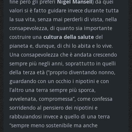
fine però gli preferì
Nigel Mansell
) da quei
valori si è fatto guidare invece durante tutta
la sua vita, senza mai perderli di vista, nella
consapevolezza, di quanto sia importante
costruire una
cultura della salute
del
pianeta e, dunque, di chi lo abita e lo vive.
Una consapevolezza che è andata crescendo
sempre più negli anni, soprattutto in quelli
della terza età (“proprio diventando nonno,
guardando con un occhio i nipotini e con
l’altro una terra sempre più sporca,
avvelenata, compromessa”, come confessa
sorridendo al pensiero dei nipotini e
rabbuiandosi invece a quello di una terra
“sempre meno sostenibile ma anche