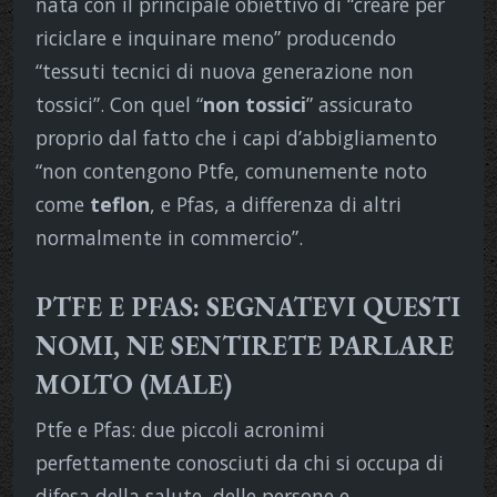
nata con il principale obiettivo di “creare per
riciclare e inquinare meno” producendo
“tessuti tecnici di nuova generazione non
tossici”. Con quel “
non tossici
” assicurato
proprio dal fatto che i capi d’abbigliamento
“non contengono Ptfe, comunemente noto
come
teflon
, e Pfas, a differenza di altri
normalmente in commercio”.
PTFE E PFAS: SEGNATEVI QUESTI
NOMI, NE SENTIRETE PARLARE
MOLTO (MALE)
Ptfe e Pfas: due piccoli acronimi
perfettamente conosciuti da chi si occupa di
difesa della salute, delle persone e