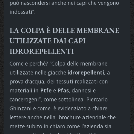
può nascondersi anche nei capi che vengono
indossati”.
LA COLPA È DELLE MEMBRANE
UTILIZZATE DAI CAPI
IDROREPELLENTI
Come e perché? “Colpa delle membrane
utilizzate nelle giacche
idrorepellenti
, a
prova d’acqua, dei tessuti realizzati con
materiali in
Ptfe
e
Pfas
, dannosi e
cancerogeni”, come sottolinea Piercarlo
Ghinzani e come è evidenziato a chiare
lettere anche nella brochure aziendale che
mette subito in chiaro come l’azienda sia