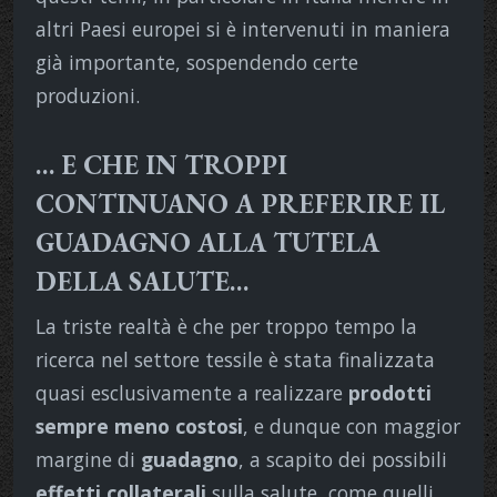
altri Paesi europei si è intervenuti in maniera
già importante, sospendendo certe
produzioni.
… E CHE IN TROPPI
CONTINUANO A PREFERIRE IL
GUADAGNO ALLA TUTELA
DELLA SALUTE…
La triste realtà è che per troppo tempo la
ricerca nel settore tessile è stata finalizzata
quasi esclusivamente a realizzare
prodotti
sempre meno costosi
, e dunque con maggior
margine di
guadagno
, a scapito dei possibili
effetti collaterali
sulla salute, come quelli