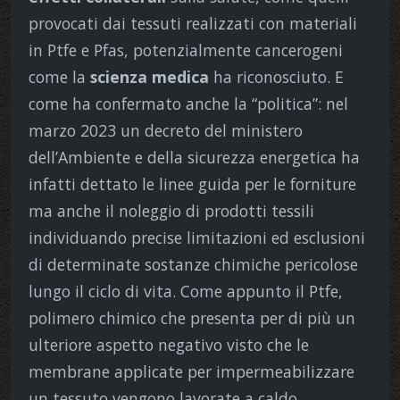
provocati dai tessuti realizzati con materiali
in Ptfe e Pfas, potenzialmente cancerogeni
come la
scienza medica
ha riconosciuto. E
come ha confermato anche la “politica”: nel
marzo 2023 un decreto del ministero
dell’Ambiente e della sicurezza energetica ha
infatti dettato le linee guida per le forniture
ma anche il noleggio di prodotti tessili
individuando precise limitazioni ed esclusioni
di determinate sostanze chimiche pericolose
lungo il ciclo di vita. Come appunto il Ptfe,
polimero chimico che presenta per di più un
ulteriore aspetto negativo visto che le
membrane applicate per impermeabilizzare
un tessuto vengono lavorate a caldo,