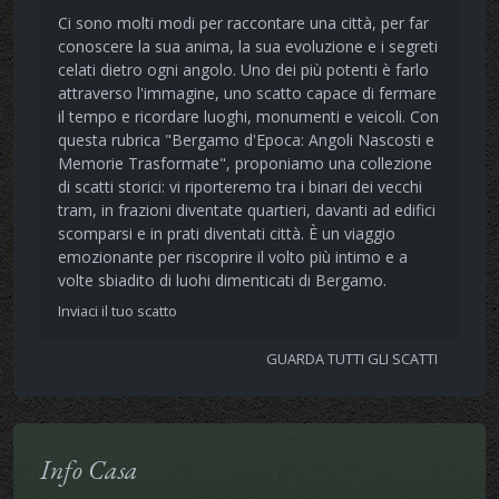
Ci sono molti modi per raccontare una città, per far
conoscere la sua anima, la sua evoluzione e i segreti
celati dietro ogni angolo. Uno dei più potenti è farlo
attraverso l'immagine, uno scatto capace di fermare
il tempo e ricordare luoghi, monumenti e veicoli. Con
questa rubrica "Bergamo d'Epoca: Angoli Nascosti e
Memorie Trasformate", proponiamo una collezione
di scatti storici: vi riporteremo tra i binari dei vecchi
tram, in frazioni diventate quartieri, davanti ad edifici
scomparsi e in prati diventati città. È un viaggio
emozionante per riscoprire il volto più intimo e a
volte sbiadito di luohi dimenticati di Bergamo.
Inviaci il tuo scatto
GUARDA TUTTI GLI SCATTI
Info Casa