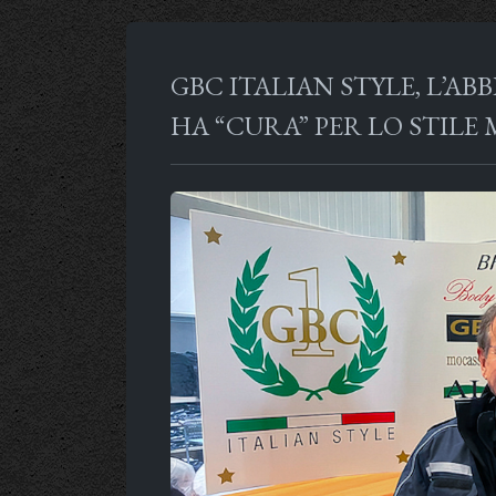
GBC ITALIAN STYLE, L’A
HA “CURA” PER LO STILE