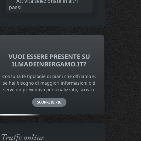
Attività selezionate in altri
paesi
VUOI ESSERE PRESENTE SU
ILMADEINBERGAMO.IT?
Consulta le tipologie di piani che offriamo e,
se hai bisogno di maggiori informazioni o ti
serve un preventivo personalizzato, scrivici.
SCOPRI DI PIÙ
Truffe online