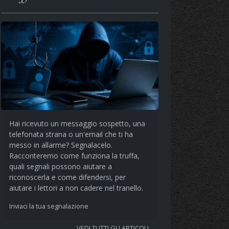
Hai ricevuto un messaggio sospetto, una
telefonata strana o un'email che ti ha
messo in allarme? Segnalacelo.
Racconteremo come funziona la truffa,
quali segnali possono aiutare a
riconoscerla e come difendersi, per
aiutare i lettori a non cadere nel tranello.
Inviaci la tua segnalazione
VEDI TUTTI GLI ARTICOLI