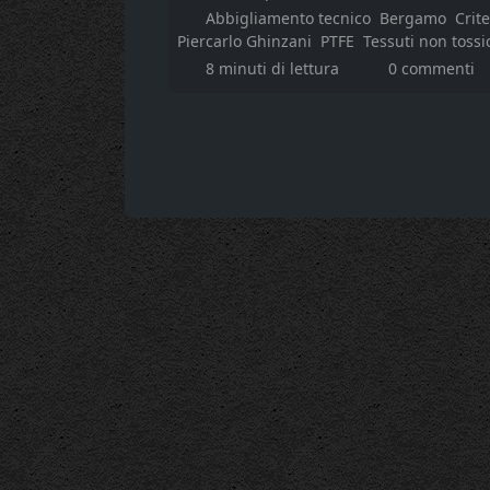
Abbigliamento tecnico
Bergamo
Crit
Piercarlo Ghinzani
PTFE
Tessuti non tossi
8 minuti di lettura
0 commenti