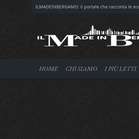
ILMADEINBERGAMO: il portale che racconta le ecce
HOME
CHI SIAMO
I PIÙ LETTI