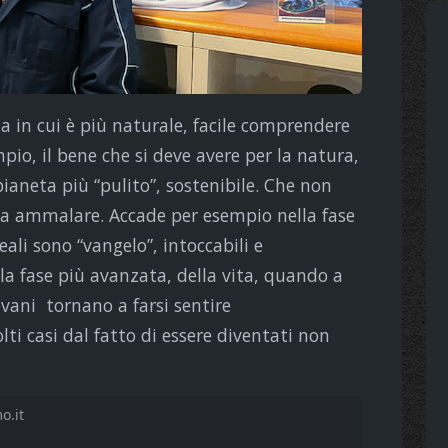
na in cui è più naturale, facile comprendere
pio, il bene che si deve avere per la natura,
aneta più “pulito”, sostenibile. Che non
cia ammalare. Accade per esempio nella fase
eali sono “vangelo”, intoccabili e
la fase più avanzata, della vita, quando a
iovani tornano a farsi sentire
i casi dal fatto di essere diventati non
o.it