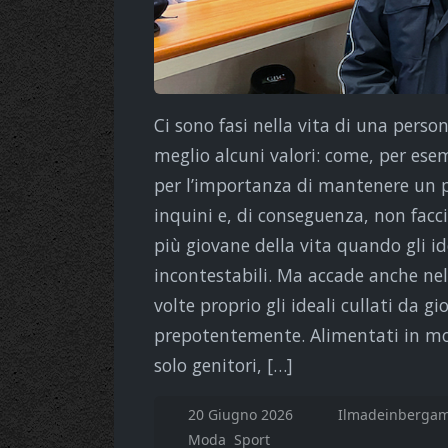
Ci sono fasi nella vita di una perso
meglio alcuni valori: come, per esem
per l’importanza di mantenere un pi
inquini e, di conseguenza, non fac
più giovane della vita quando gli id
incontestabili. Ma accade anche nel
volte proprio gli ideali cullati da g
prepotentemente. Alimentati in molt
solo genitori, […]
20 Giugno 2026
Ilmadeinbergam
Moda
Sport