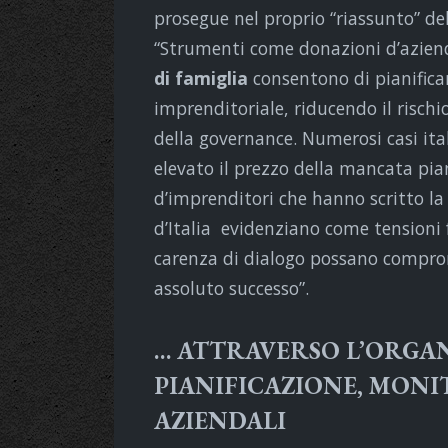
prosegue nel proprio “riassunto” d
“Strumenti come donazioni d’azie
di famiglia
consentono di pianifica
imprenditoriale, riducendo il rischi
della governance. Numerosi casi it
elevato il prezzo della mancata pian
d’imprenditori che hanno scritto la s
d’Italia evidenziano come tensioni f
carenza di dialogo possano comprom
assoluto successo”.
… ATTRAVERSO L’ORGAN
PIANIFICAZIONE, MONI
AZIENDALI