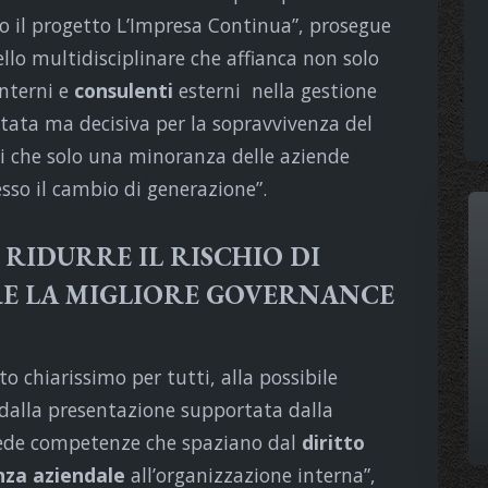
o il progetto L’Impresa Continua”, prosegue
lo multidisciplinare che affianca non solo
nterni e
consulenti
esterni nella gestione
tata ma decisiva per la sopravvivenza del
ti che solo una minoranza delle aziende
esso il cambio di generazione”.
 RIDURRE IL RISCHIO DI
RE LA MIGLIORE GOVERNANCE
o chiarissimo per tutti, alla possibile
 dalla presentazione supportata dalla
chiede competenze che spaziano dal
diritto
nza aziendale
all’organizzazione interna”,