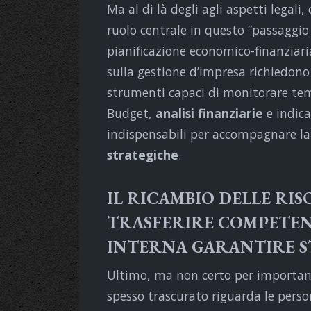
Ma al di là degli agli aspetti legal
ruolo centrale in questo “passaggio
pianificazione economico-finanziari
sulla gestione d’impresa richiedono 
strumenti capaci di monitorare te
Budget,
analisi finanziarie
e indica
indispensabili per accompagnare l
strategiche
.
IL RICAMBIO DELLE RI
TRASFERIRE COMPETEN
INTERNA GARANTIRE S
Ultimo, ma non certo per importanz
spesso trascurato riguarda le pers