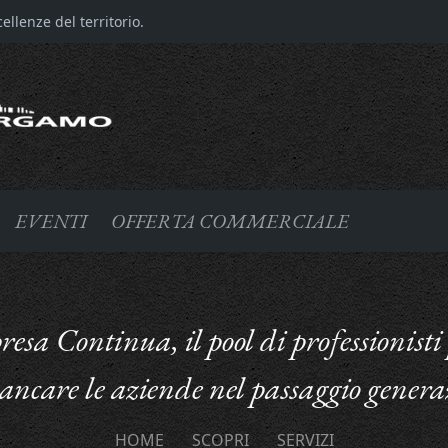
llenze del territorio.
EVENTI
OFFERTA COMMERCIALE
esa Continua, il pool di professionisti
iancare le aziende nel passaggio genera
HOME
SCOPRI
SERVIZI