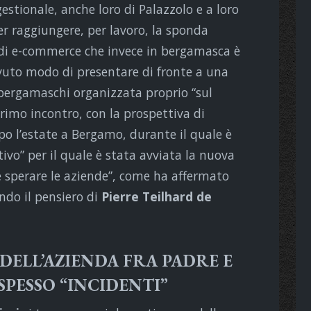
estionale, anche loro di Palazzolo e a loro
per raggiungere, per lavoro, la sponda
 di e-commerce che invece in bergamasca è
avuto modo di presentare di fronte a una
bergamaschi organizzata proprio “sul
rimo incontro, con la prospettiva di
o l’estate a Bergamo, durante il quale è
tivo” per il quale è stata avviata la nuova
e e sperare le aziende”, come ha affermato
do il pensiero di
Pierre Teilhard de
DELL’AZIENDA FRA PADRE E
 SPESSO “INCIDENTI”