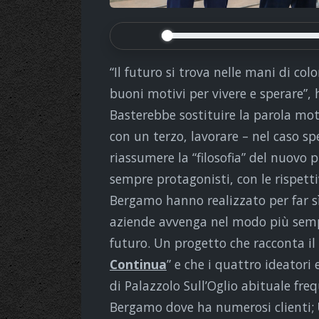
“Il futuro si trova nelle mani di co
buoni motivi per vivere e sperare”, 
Basterebbe sostituire la parola mot
con un terzo, lavorare – nel caso s
riassumere la “filosofia” del nuovo 
sempre protagonisti, con le rispettiv
Bergamo hanno realizzato per far sì
aziende avvenga nel modo più sempl
futuro. Un progetto che racconta il 
Continua
” e che i quattro ideatori e
di Palazzolo Sull’Oglio abituale fre
Bergamo dove ha numerosi clienti;