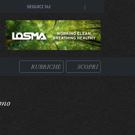
|
SEGUICI SU:
RUBRICHE
SCOPRI
amo