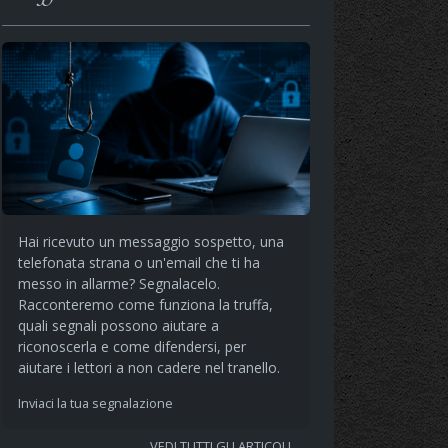
Hai ricevuto un messaggio sospetto, una
telefonata strana o un'email che ti ha
messo in allarme? Segnalacelo.
Racconteremo come funziona la truffa,
quali segnali possono aiutare a
riconoscerla e come difendersi, per
aiutare i lettori a non cadere nel tranello.
Inviaci la tua segnalazione
VEDI TUTTI GLI ARTICOLI