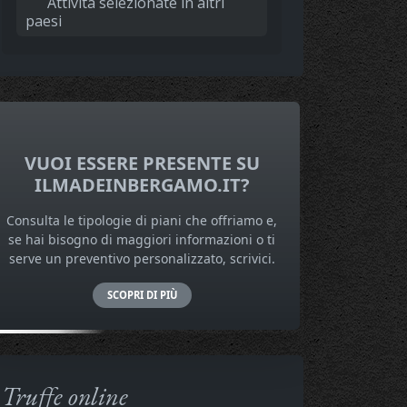
Attività selezionate in altri
paesi
VUOI ESSERE PRESENTE SU
ILMADEINBERGAMO.IT?
Consulta le tipologie di piani che offriamo e,
se hai bisogno di maggiori informazioni o ti
serve un preventivo personalizzato, scrivici.
SCOPRI DI PIÙ
Truffe online