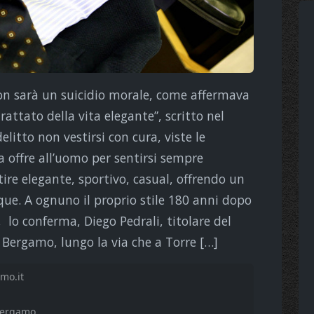
non sarà un suicidio morale, come affermava
attato della vita elegante”, scritto nel
litto non vestirsi con cura, viste le
 offre all’uomo per sentirsi sempre
tire elegante, sportivo, casual, offrendo un
nque. A ognuno il proprio stile 180 anni dopo
 lo conferma, Diego Pedrali, titolare del
 Bergamo, lungo la via che a Torre […]
mo.it
Bergamo