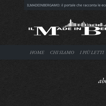
ILMADEINBERGAMO: il portale che racconta le ecce
HOME
CHI SIAMO
I PIÙ LETTI
ab