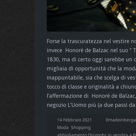
Forse la trascuratezza nel vestire 
invece Honoré de Balzac nel suo “ Tr
1830, ma di certo oggi sarebbe un de
migliaia di opportunità che la moda
inappuntabile, sia che scelga di ves
tocco di classe e originalità a chiu
l’affermazione di Honoré de Balzac,
negozio L’Uomo più (a due passi da
14 Febbraio 2021
Ilmadeinberga
Moda
Shopping
abbigliamento Drumohr in vendita a 