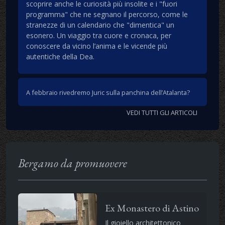
scoprire anche le curiosità più insolite e i "fuori
programma" che ne segnano il percorso, come le
stranezze di un calendario che "dimentica" un
esonero. Un viaggio tra cuore e cronaca, per
conoscere da vicino l’anima e le vicende più
autentiche della Dea.
A febbraio rivedremo Juric sulla panchina dell’Atalanta?
VEDI TUTTI GLI ARTICOLI
Bergamo da promuovere
Ex Monastero di Astino
Il gioiello architettonico