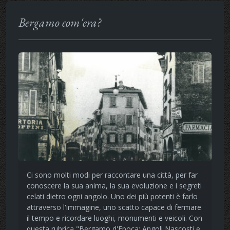
Bergamo com'era?
Ci sono molti modi per raccontare una città, per far
conoscere la sua anima, la sua evoluzione e i segreti
celati dietro ogni angolo. Uno dei più potenti è farlo
attraverso l'immagine, uno scatto capace di fermare
il tempo e ricordare luoghi, monumenti e veicoli. Con
questa rubrica "Bergamo d'Epoca: Angoli Nascosti e