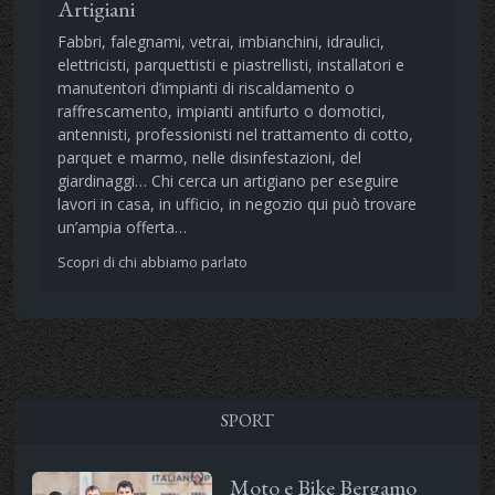
Artigiani
Fabbri, falegnami, vetrai, imbianchini, idraulici,
elettricisti, parquettisti e piastrellisti, installatori e
manutentori d’impianti di riscaldamento o
raffrescamento, impianti antifurto o domotici,
antennisti, professionisti nel trattamento di cotto,
parquet e marmo, nelle disinfestazioni, del
giardinaggi… Chi cerca un artigiano per eseguire
lavori in casa, in ufficio, in negozio qui può trovare
un’ampia offerta…
Scopri di chi abbiamo parlato
SPORT
Moto e Bike Bergamo