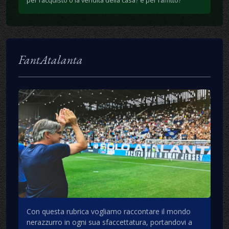
per l’acquisto o la vendita della casa? e per l’affitto?
FantAtalanta
Con questa rubrica vogliamo raccontare il mondo
nerazzurro in ogni sua sfaccettatura, portandovi a