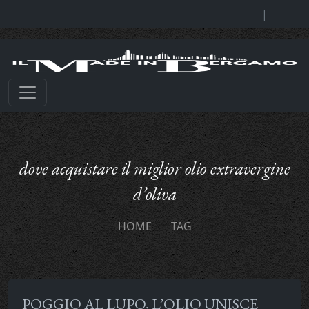
|
dove acquistare il miglior olio extravergine
d’oliva
HOME
TAG
POGGIO AL LUPO, L’OLIO UNISCE