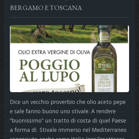
BERGAMO E TOSCANA
Dice un vecchio proverbio che olio aceto pepe
e sale fanno buono uno stivale. A rendere
“buonissimo” un tratto di costa di quel Paese
a forma di Stivale immerso nel Mediterraneo
conosciuto anche come Italia (per l’esattezza