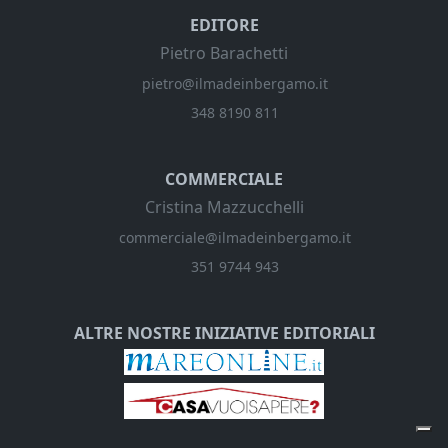
EDITORE
Pietro Barachetti
pietro@ilmadeinbergamo.it
348 8190 811
COMMERCIALE
Cristina Mazzucchelli
commerciale@ilmadeinbergamo.it
351 9744 943
ALTRE NOSTRE INIZIATIVE EDITORIALI