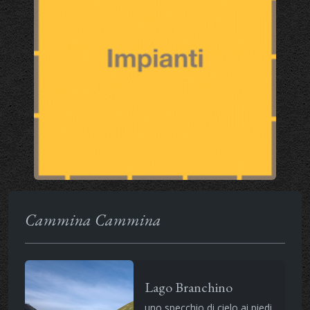
Cammina Cammina
Lago Branchino
uno specchio di cielo ai piedi