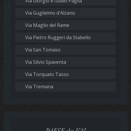
Via Giorgio e Guido Paglia
Via Guglielmo d'Alzano
Via Maglio del Rame
Via Pietro Ruggeri da Stabello
Via San Tomaso
Via Silvio Spaventa
Via Torquato Tasso
Via Tremana
PAESE che VAI