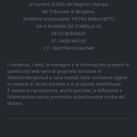
al numero 5/2026 del Registro Stampa
del Tribunale di Bergamo.
Direttore responsabile: PIETRO BARACHETTI
VIA P. RUGGERI DA STABELLO 20
24123 BERGAMO
P.I.: 04581440163
C.F.: BRCPTR61H23A794P
I contenuti, i testi, le immagini e le informazioni presenti in
questo sito web sono di proprietà esclusiva di
ilMadeInBergamo.it e sono tutelati dalle normative vigenti
in materia di diritto d'autore e di proprietà intellettuale.
È vietata la riproduzione, anche parziale, la diffusione o
l'elaborazione senza preventiva autorizzazione scritta del
titolare.