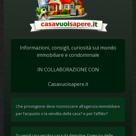
Informazioni, consigli, curiosità sul mondo
immobiliare e condominiale
IN COLLABORAZIONE CON
Casavuoisapere.it
Che provvigione devo riconoscere all’agenzia immobiliare
per l’acquisto o la vendita della casa? e per l’affitto?
Tu vendi una vecchia casa da demolire: l’agenzia delle