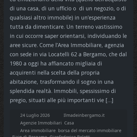
di una casa, di un ufficio o di un negozio, o di
qualsiasi altro immobile) in un’esperienza
tutta da dimenticare. Un terreno vastissimo
in cui occorre saper orientarsi, individuando le
aree sicure. Come l’Area Immobiliare, agenzia
con sede in via Locatelli 62 a Bergamo, che dal
1980 a oggi ha affiancato migliaia di
acquirenti nella scelta della propria
abitazione, trasformando il sogno in una
splendida realtà. Immobili, spessissimo di
pregio, situati alle più importanti vie […]
24 Luglio 2026
Ilmadeinbergamo.it
Agenzie Immobiliari
Casa
Area immobiliare
borsa del mercato immobiliare
Fiaip di Bergamo
Gianfederico Belotti