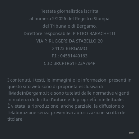
Testata giornalistica iscritta
al numero 5/2026 del Registro Stampa
del Tribunale di Bergamo.
Direttore responsabile: PIETRO BARACHETTI
VIA P. RUGGERI DA STABELLO 20
24123 BERGAMO
P.I.: 04581440163
C.F.: BRCPTR61H23A794P
I contenuti, i testi, le immagini e le informazioni presenti in
questo sito web sono di proprietà esclusiva di
ilMadeInBergamo.it e sono tutelati dalle normative vigenti
in materia di diritto d'autore e di proprietà intellettuale.
È vietata la riproduzione, anche parziale, la diffusione o
l'elaborazione senza preventiva autorizzazione scritta del
titolare.