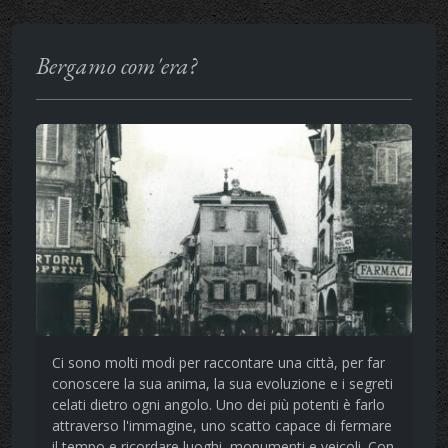
Bergamo com'era?
Ci sono molti modi per raccontare una città, per far
conoscere la sua anima, la sua evoluzione e i segreti
celati dietro ogni angolo. Uno dei più potenti è farlo
attraverso l'immagine, uno scatto capace di fermare
il tempo e ricordare luoghi, monumenti e veicoli. Con