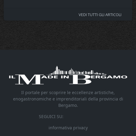
VEDI TUTTI GLI ARTICOLI
Il portale per scoprire le eccellenze artistiche,
enogastronomiche e imprenditoriali della provincia di
Bergamo.
SEGUICI SU:
informativa privacy