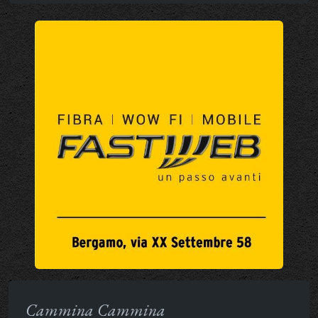
Cammina Cammina