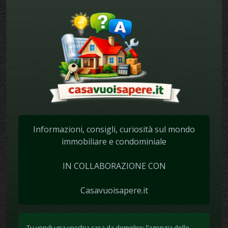
Informazioni, consigli, curiosità sul mondo
immobiliare e condominiale
IN COLLABORAZIONE CON
Casavuoisapere.it
Tu vendi una vecchia casa da demolire: l’agenzia delle