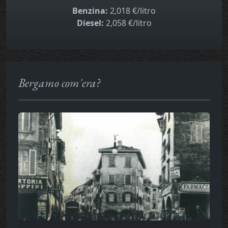
Benzina:
2,018 €/litro
Diesel:
2,058 €/litro
Bergamo com'era?