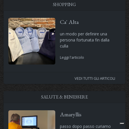
SHOPPING
Ca' Alta
un modo per definire una
persona fortunata fin dalla
culla
Leggi l'articolo
VEDI TUTTI GLI ARTICOLI
SALUTE & BENESSERE
Amaryllis
passo dopo passo curiamo