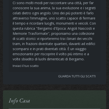
Ci sono molti modi per raccontare una città, per far
conoscere la sua anima, la sua evoluzione e i segreti
celati dietro ogni angolo. Uno dei più potenti è farlo
attraverso l'immagine, uno scatto capace di fermare
il tempo e ricordare luoghi, monumenti e veicoli. Con
questa rubrica "Bergamo d'Epoca: Angoli Nascosti e
Memorie Trasformate", proponiamo una collezione
di scatti storici: vi riporteremo tra i binari dei vecchi
tram, in frazioni diventate quartieri, davanti ad edifici
scomparsi e in prati diventati città. È un viaggio
emozionante per riscoprire il volto più intimo e a
volte sbiadito di luohi dimenticati di Bergamo.
Inviaci il tuo scatto
GUARDA TUTTI GLI SCATTI
Info Casa