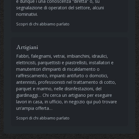
e dunque i una conoscenza “diretta” o, su
segnalazione di operatori del settore, alcuni
nominativi.
Scopri di chi abbiamo parlato
Artigiani
Fabbri, falegnami, vetrai, imbianchini, idraulici,
elettricisti, parquettisti e piastrellisti, installatori e
manutentori d’impianti di riscaldamento o
raffrescamento, impianti antifurto o domotici,
antennisti, professionisti nel trattamento di cotto,
parquet e marmo, nelle disinfestazioni, del
giardinaggi… Chi cerca un artigiano per eseguire
lavori in casa, in ufficio, in negozio qui può trovare
un’ampia offerta…
Scopri di chi abbiamo parlato