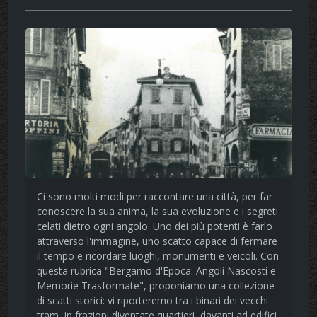
Ci sono molti modi per raccontare una città, per far
conoscere la sua anima, la sua evoluzione e i segreti
celati dietro ogni angolo. Uno dei più potenti è farlo
attraverso l'immagine, uno scatto capace di fermare
il tempo e ricordare luoghi, monumenti e veicoli. Con
questa rubrica "Bergamo d'Epoca: Angoli Nascosti e
Memorie Trasformate", proponiamo una collezione
di scatti storici: vi riporteremo tra i binari dei vecchi
tram, in frazioni diventate quartieri, davanti ad edifici