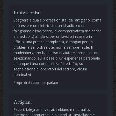
Professionisti
Scegliere a quale professionista (dall'artigiano, come
può essere un elettricista, un idraulico o un
falegname all'avvocato, al commercialista ma anche
al medico....) affidarsi per un lavoro in casa o in
ufficio, una pratica complicata, o magari per un
problema serio di salute, non è sempre facile. Il
madeinbergamo ha deciso di aiutare i propri lettori
selezionando, sulla base di un'esperienza personale
e dunque i una conoscenza “diretta” o, su
segnalazione di operatori del settore, alcuni
nominativi.
Scopri di chi abbiamo parlato
Artigiani
Fabbri, falegnami, vetrai, imbianchini, idraulici,
elettricisti, parquettisti e piastrellisti, installatori e