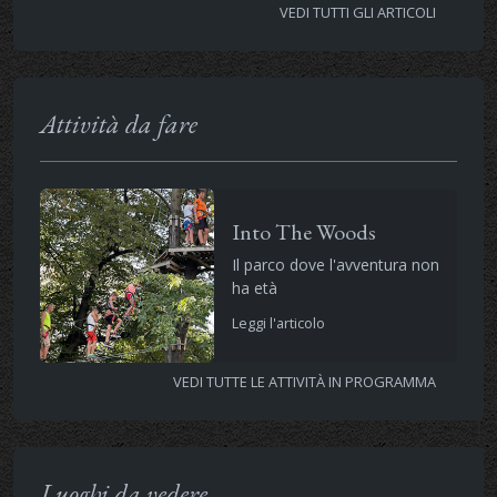
VEDI TUTTI GLI ARTICOLI
Attività da fare
Into The Woods
Il parco dove l'avventura non
ha età
Leggi l'articolo
VEDI TUTTE LE ATTIVITÀ IN PROGRAMMA
Luoghi da vedere