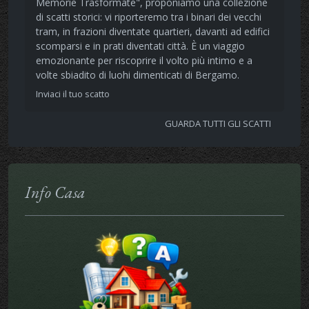
Memorie Trasformate", proponiamo una collezione
di scatti storici: vi riporteremo tra i binari dei vecchi
tram, in frazioni diventate quartieri, davanti ad edifici
scomparsi e in prati diventati città. È un viaggio
emozionante per riscoprire il volto più intimo e a
volte sbiadito di luohi dimenticati di Bergamo.
Inviaci il tuo scatto
GUARDA TUTTI GLI SCATTI
Info Casa