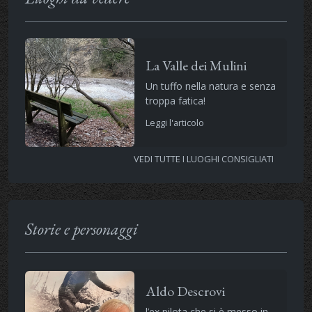
La Valle dei Mulini
Un tuffo nella natura e senza
troppa fatica!
Leggi l'articolo
VEDI TUTTE I LUOGHI CONSIGLIATI
Storie e personaggi
Aldo Descrovi
l’ex pilota che si è messo in