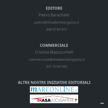
EDITORE
Pietro Barachetti
pietro@ilmadeinbergamo.it
348 8190 811
COMMERCIALE
Cristina Mazzucchelli
commerciale@ilmadeinbergamo.it
351 9744 943
ALTRE NOSTRE INIZIATIVE EDITORIALI