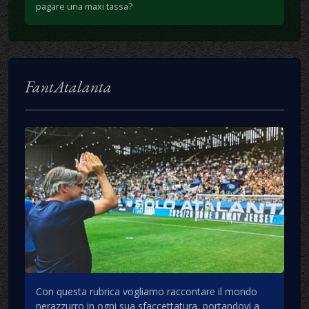
pagare una maxi tassa?
FantAtalanta
Con questa rubrica vogliamo raccontare il mondo
nerazzurro in ogni sua sfaccettatura, portandovi a