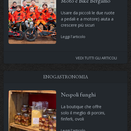
Moto e Bike Bergamo
Usare da piccoli le due ruote
a pedali e a motore) aiuta a
crescere più sicuri
Leggi l'articolo
VEDI TUTTI GLI ARTICOLI
ENOGASTRONOMIA
Nespoli funghi
La boutique che offre
solo il meglio di porcini,
finferli, ovoli
Leggi l'articolo