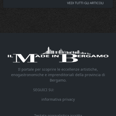
VEDI TUTTI GLI ARTICOLI
Il portale per scoprire le eccellenze artistiche,
enogastronomiche e imprenditoriali della provincia di
Bergamo.
SEGUICI SU:
informativa privacy
Testata giornalistica iscritta