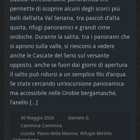
permette di scoprire alcuni degli scorci più
belli dell’alta Val Seriana, tra pascoli d’alta
quota, rifugi panoramici e grandi cime
orobiche. Durante la salita, tra i panorami che
si aprono sulla valle, si riescono a vedere
anche le Cascate del Serio sul versante
opposto, anche se fuori dai giorni di apertura
il salto può ridursi a un semplice filo d’acqua.
Se state cercando un’escursione panoramica
ma accessibile nelle Orobie bergamasche,
l’anello […]
30 Maggio 2026
Daniele G.
Cammina Cammina
Lizzola
Passo della Manina
Rifugio Mirtillo
Valbondione