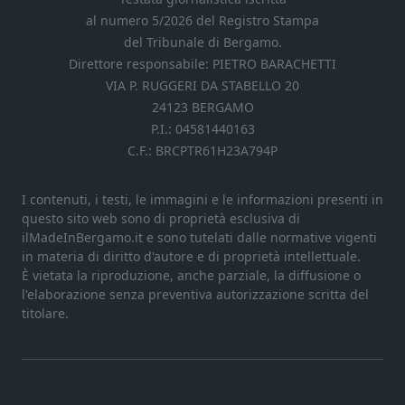
al numero 5/2026 del Registro Stampa
del Tribunale di Bergamo.
Direttore responsabile: PIETRO BARACHETTI
VIA P. RUGGERI DA STABELLO 20
24123 BERGAMO
P.I.: 04581440163
C.F.: BRCPTR61H23A794P
I contenuti, i testi, le immagini e le informazioni presenti in
questo sito web sono di proprietà esclusiva di
ilMadeInBergamo.it e sono tutelati dalle normative vigenti
in materia di diritto d'autore e di proprietà intellettuale.
È vietata la riproduzione, anche parziale, la diffusione o
l'elaborazione senza preventiva autorizzazione scritta del
titolare.