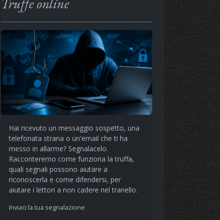
Truffe online
Hai ricevuto un messaggio sospetto, una
telefonata strana o un'email che ti ha
messo in allarme? Segnalacelo.
Racconteremo come funziona la truffa,
quali segnali possono aiutare a
riconoscerla e come difendersi, per
aiutare i lettori a non cadere nel tranello.
Inviaci la tua segnalazione