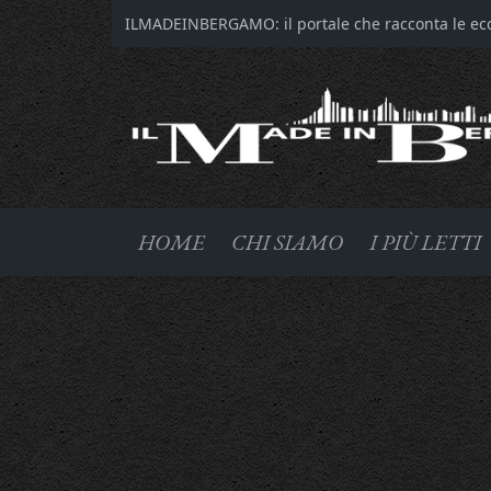
ILMADEINBERGAMO: il portale che racconta le ecce
HOME
CHI SIAMO
I PIÙ LETTI