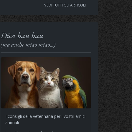
VEDI TUTTI GLI ARTICOLI
Dica bau bau
(ma anche miao miao...)
I consigli della veterinaria per i vostri amici
animali