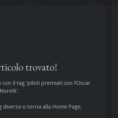
ticolo trovato!
con il tag 'piloti premiati con l’Oscar
Norelli'.
g diverso o torna alla
Home Page
.