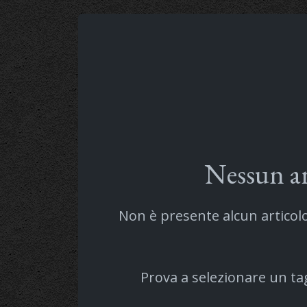
Nessun ar
Non è presente alcun articolo 
Prova a selezionare un ta