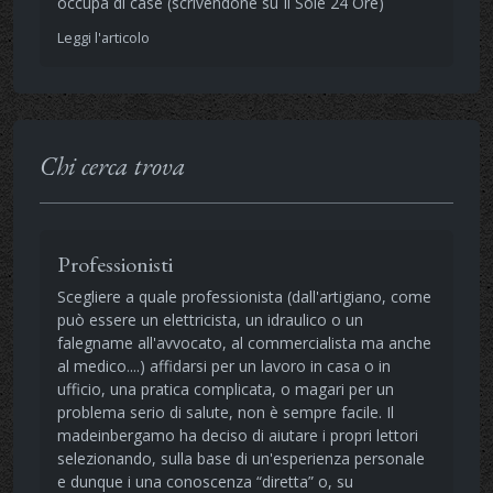
occupa di case (scrivendone su Il Sole 24 Ore)
Leggi l'articolo
Chi cerca trova
Professionisti
Scegliere a quale professionista (dall'artigiano, come
può essere un elettricista, un idraulico o un
falegname all'avvocato, al commercialista ma anche
al medico....) affidarsi per un lavoro in casa o in
ufficio, una pratica complicata, o magari per un
problema serio di salute, non è sempre facile. Il
madeinbergamo ha deciso di aiutare i propri lettori
selezionando, sulla base di un'esperienza personale
e dunque i una conoscenza “diretta” o, su