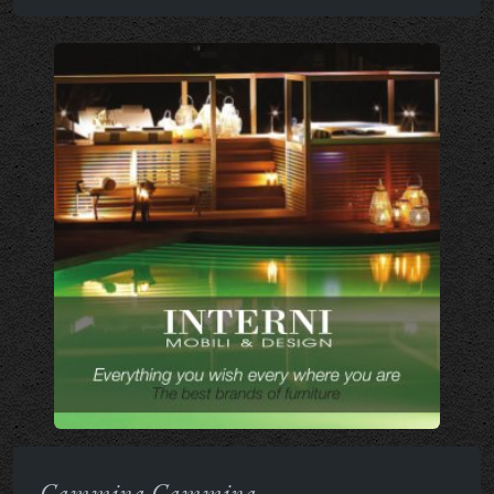
Cammina Cammina