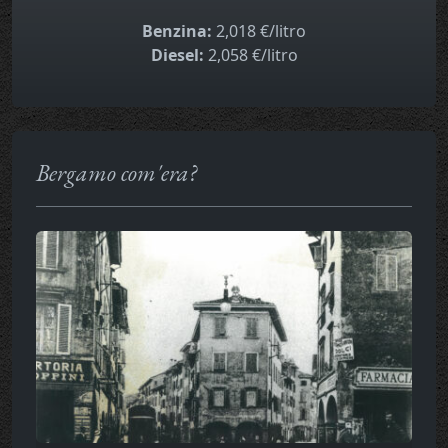
Benzina:
2,018 €/litro
Diesel:
2,058 €/litro
Bergamo com'era?