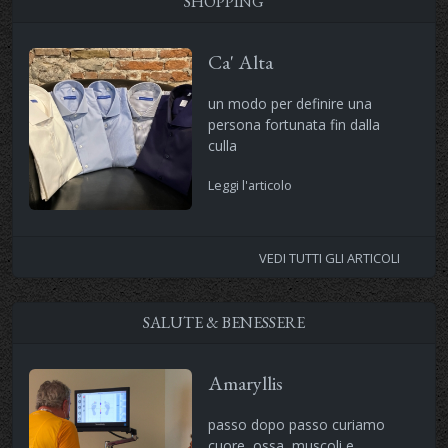
SHOPPING
Ca' Alta
un modo per definire una
persona fortunata fin dalla
culla
Leggi l'articolo
VEDI TUTTI GLI ARTICOLI
SALUTE & BENESSERE
Amaryllis
passo dopo passo curiamo
cuore ,ossa, muscoli e