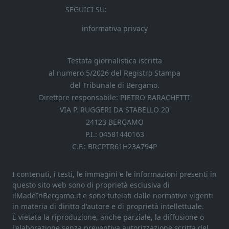
SEGUICI SU:
informativa privacy
Testata giornalistica iscritta
al numero 5/2026 del Registro Stampa
del Tribunale di Bergamo.
Direttore responsabile: PIETRO BARACHETTI
VIA P. RUGGERI DA STABELLO 20
24123 BERGAMO
P.I.: 04581440163
C.F.: BRCPTR61H23A794P
I contenuti, i testi, le immagini e le informazioni presenti in
questo sito web sono di proprietà esclusiva di
ilMadeInBergamo.it e sono tutelati dalle normative vigenti
in materia di diritto d'autore e di proprietà intellettuale.
È vietata la riproduzione, anche parziale, la diffusione o
l'elaborazione senza preventiva autorizzazione scritta del