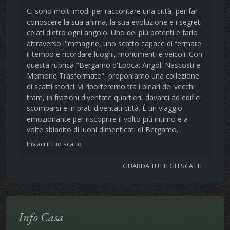
Ci sono molti modi per raccontare una città, per far
conoscere la sua anima, la sua evoluzione e i segreti
celati dietro ogni angolo. Uno dei più potenti è farlo
attraverso l'immagine, uno scatto capace di fermare
il tempo e ricordare luoghi, monumenti e veicoli. Con
questa rubrica "Bergamo d'Epoca: Angoli Nascosti e
Memorie Trasformate", proponiamo una collezione
di scatti storici: vi riporteremo tra i binari dei vecchi
tram, in frazioni diventate quartieri, davanti ad edifici
scomparsi e in prati diventati città. È un viaggio
emozionante per riscoprire il volto più intimo e a
volte sbiadito di luohi dimenticati di Bergamo.
Inviaci il tuo scatto
GUARDA TUTTI GLI SCATTI
Info Casa