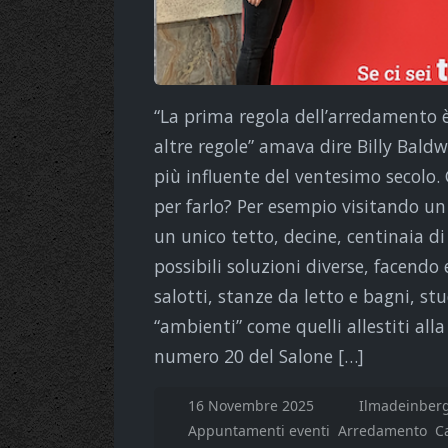
“La prima regola dell’arredamento è
altre regole” amava dire Billy Baldw
più influente del ventesimo secolo. 
per farlo? Per esempio visitando un 
un unico tetto, decine, centinaia di
possibili soluzioni diverse, facendo 
salotti, stanze da letto e bagni, 
“ambienti” come quelli allestiti all
numero 20 del Salone […]
16 Novembre 2025
Ilmadeinber
Appuntamenti eventi
Arredamento
C