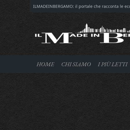
ILMADEINBERGAMO: il portale che racconta le ecce
HOME
CHI SIAMO
I PIÙ LETTI