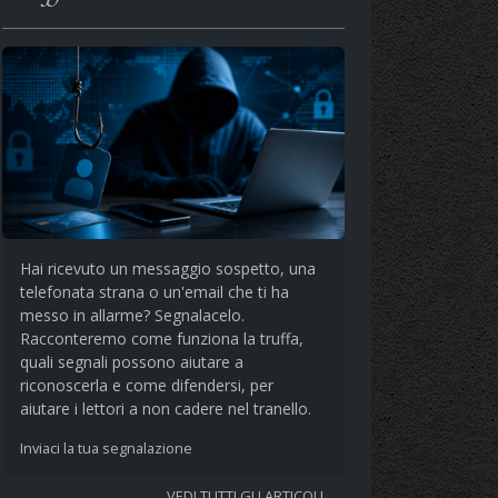
Hai ricevuto un messaggio sospetto, una
telefonata strana o un'email che ti ha
messo in allarme? Segnalacelo.
Racconteremo come funziona la truffa,
quali segnali possono aiutare a
riconoscerla e come difendersi, per
aiutare i lettori a non cadere nel tranello.
Inviaci la tua segnalazione
VEDI TUTTI GLI ARTICOLI