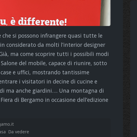
 che si possono infrangere quasi tutte le
in considerato da molti l’interior designer
Già, ma come scoprire tutti i possibili modi
Salone del mobile, capace di riunire, sotto
 case e uffici, mostrando tantissime
entrare i visitatori in decine di cucine e
studi ma anche giardini…. Una montagna di
a Fiera di Bergamo in occasione dell’edizione
gamo.it
asa
Da vedere