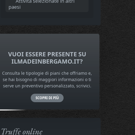
Attività selezionate in altri
paesi
VUOI ESSERE PRESENTE SU
ILMADEINBERGAMO.IT?
Consulta le tipologie di piani che offriamo e,
se hai bisogno di maggiori informazioni o ti
serve un preventivo personalizzato, scrivici.
SCOPRI DI PIÙ
Truffe online