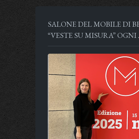
SALONE DEL MOBILE DI B
“VESTE SU MISURA” OGN