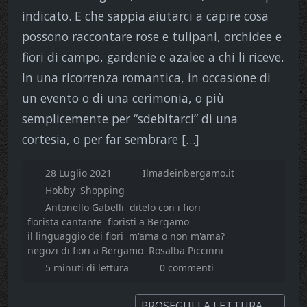
indicato. E che sappia aiutarci a capire cosa
possono raccontare rose e tulipani, orchidee e
fiori di campo, gardenie e azalee a chi li riceve.
In una ricorrenza romantica, in occasione di
un evento o di una cerimonia, o più
semplicemente per “sdebitarci” di una
cortesia, o per far sembrare […]
28 Luglio 2021
Ilmadeinbergamo.it
Hobby
Shopping
Antonello Gabelli
ditelo con i fiori
fiorista cantante
fioristi a Bergamo
il linguaggio dei fiori
m'ama o non m'ama?
negozi di fiori a Bergamo
Rosalba Piccinni
5 minuti di lettura
0 commenti
PROSEGUI LA LETTURA