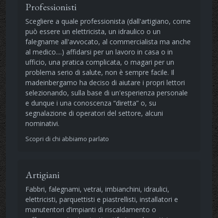
Professionisti
Scegliere a quale professionista (dall'artigiano, come
può essere un elettricista, un idraulico o un
falegname all'avvocato, al commercialista ma anche
al medico....) affidarsi per un lavoro in casa o in
ufficio, una pratica complicata, o magari per un
problema serio di salute, non è sempre facile. Il
madeinbergamo ha deciso di aiutare i propri lettori
selezionando, sulla base di un'esperienza personale
e dunque i una conoscenza “diretta” o, su
segnalazione di operatori del settore, alcuni
nominativi.
Scopri di chi abbiamo parlato
Artigiani
Fabbri, falegnami, vetrai, imbianchini, idraulici,
elettricisti, parquettisti e piastrellisti, installatori e
manutentori d’impianti di riscaldamento o