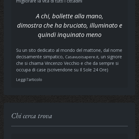
migliorare la vita di tutti i cittadini
A chi, bollette alla mano,
dimostra che ha bruciato, illuminato e
quindi inquinato meno
Su un sito dedicato al mondo del mattone, dal nome
decisamente simpatico,
, un signore
Casavuoisapere.it
che si chiama Vincenzo Vecchio e che da sempre si
occupa di case (scrivendone su Il Sole 24 Ore)
Leggi l'articolo
Chi cerca trova