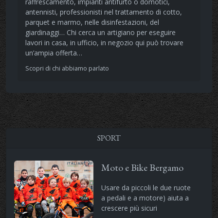
raffrescamento, impianti antifurto o domotici,
antennisti, professionisti nel trattamento di cotto,
parquet e marmo, nelle disinfestazioni, del
giardinaggi… Chi cerca un artigiano per eseguire
lavori in casa, in ufficio, in negozio qui può trovare
un’ampia offerta…
Scopri di chi abbiamo parlato
SPORT
Moto e Bike Bergamo
Usare da piccoli le due ruote
a pedali e a motore) aiuta a
crescere più sicuri