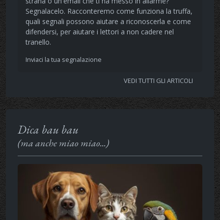
strana o un'email che ti ha messo in allarme?
Segnalacelo. Racconteremo come funziona la truffa,
quali segnali possono aiutare a riconoscerla e come
difendersi, per aiutare i lettori a non cadere nel
tranello.
Inviaci la tua segnalazione
VEDI TUTTI GLI ARTICOLI
Dica bau bau
(ma anche miao miao...)