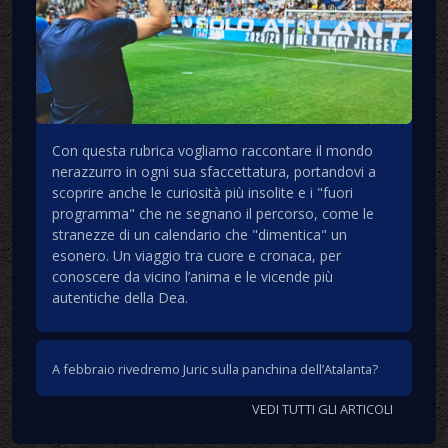
Con questa rubrica vogliamo raccontare il mondo
nerazzurro in ogni sua sfaccettatura, portandovi a
scoprire anche le curiosità più insolite e i "fuori
programma" che ne segnano il percorso, come le
stranezze di un calendario che "dimentica" un
esonero. Un viaggio tra cuore e cronaca, per
conoscere da vicino l’anima e le vicende più
autentiche della Dea.
A febbraio rivedremo Juric sulla panchina dell’Atalanta?
VEDI TUTTI GLI ARTICOLI