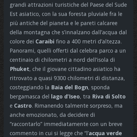
grandi attrazioni turistiche del Paese del Sude
Est asiatico, con la sua foresta pluviale fra le
più antiche del pianeta e le pareti calcaree
della montagna che s’innalzano dall’acqua dal
colore dei
Caraibi
fino a 400 metri d’altezza.
Panorami, quelli offerti dal celebra parco a un
centinaio di chilometri a nord dell’isola di
Phuket
, che il giovane cittadino asiatico ha
ritrovato a quasi 9300 chilometri di distanza,
costeggiando la
Baia del Bogn
, sponda
bergamasca del
lago d’Iseo
, tra
Riva di Solto
e
Castro
.
Rimanendo talmente sorpreso, ma
anche emozionato, da decidere di
“raccontarlo” immediatamente con un breve
commento in cui si legge che “l’
acqua verde