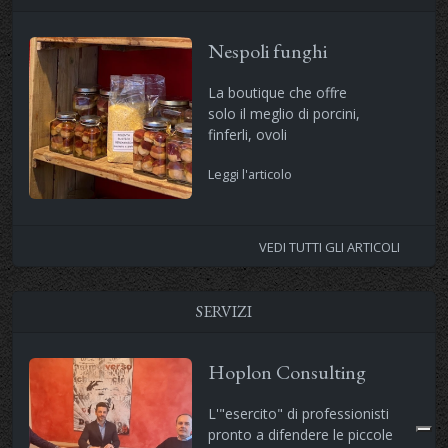
Nespoli funghi
La boutique che offre
solo il meglio di porcini,
finferli, ovoli
Leggi l'articolo
VEDI TUTTI GLI ARTICOLI
SERVIZI
Hoplon Consulting
L'"esercito" di professionisti
pronto a difendere le piccole