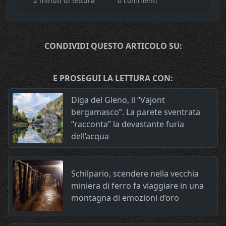
2 minuti di lettura
0 commenti
CONDIVIDI QUESTO ARTICOLO SU:
E PROSEGUI LA LETTURA CON:
Diga del Gleno, il “Vajont
bergamasco”. La parete sventrata
“racconta” la devastante furia
dell’acqua
Schilpario, scendere nella vecchia
miniera di ferro fa viaggiare in una
montagna di emozioni d’oro