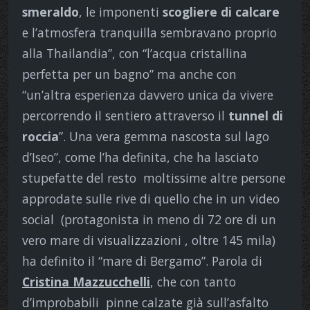
smeraldo
, le imponenti
scogliere di calcare
e l’atmosfera tranquilla sembravano proprio
alla Thailandia”, con “l’acqua cristallina
perfetta per un bagno” ma anche con
“un’altra esperienza davvero unica da vivere
percorrendo il sentiero attraverso il
tunnel di
roccia
”. Una vera gemma nascosta sul lago
d’Iseo”, come l’ha definita, che ha lasciato
stupefatte del resto moltissime altre persone
approdate sulle rive di quello che in un video
social (protagonista in meno di 72 ore di un
vero mare di visualizzazioni , oltre 145 mila)
ha definito il “mare di Bergamo”. Parola di
Cristina Mazzucchelli
, che con tanto
d’improbabili pinne calzate già sull’asfalto