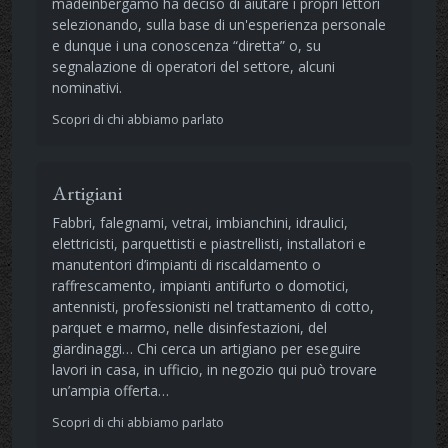
madeinbergamo ha deciso di aiutare i propri lettori
selezionando, sulla base di un'esperienza personale
e dunque i una conoscenza “diretta” o, su
segnalazione di operatori del settore, alcuni
nominativi.
Scopri di chi abbiamo parlato
Artigiani
Fabbri, falegnami, vetrai, imbianchini, idraulici,
elettricisti, parquettisti e piastrellisti, installatori e
manutentori d’impianti di riscaldamento o
raffrescamento, impianti antifurto o domotici,
antennisti, professionisti nel trattamento di cotto,
parquet e marmo, nelle disinfestazioni, del
giardinaggi… Chi cerca un artigiano per eseguire
lavori in casa, in ufficio, in negozio qui può trovare
un’ampia offerta…
Scopri di chi abbiamo parlato