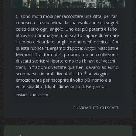
Ci sono molti modi per raccontare una città, per far
conoscere la sua anima, la sua evoluzione e i segreti
celati dietro ogni angolo. Uno dei più potenti è farlo
attraverso l'immagine, uno scatto capace di fermare
il tempo e ricordare luoghi, monumenti e veicoli. Con
questa rubrica "Bergamo d'Epoca: Angoli Nascosti e
Memorie Trasformate", proponiamo una collezione
di scatti storici: vi riporteremo tra i binari dei vecchi
tram, in frazioni diventate quartieri, davanti ad edifici
scomparsi e in prati diventati città. È un viaggio
emozionante per riscoprire il volto più intimo e a
volte sbiadito di luohi dimenticati di Bergamo.
Inviaci il tuo scatto
GUARDA TUTTI GLI SCATTI