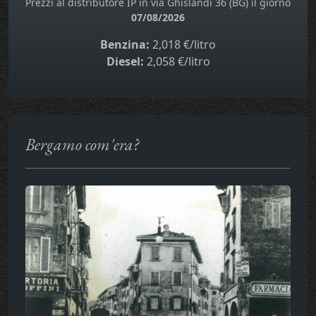
Prezzi al distributore IP in via Ghislandi 36 (BG) il giorno
07/08/2026
Benzina:
2,018 €/litro
Diesel:
2,058 €/litro
Bergamo com'era?