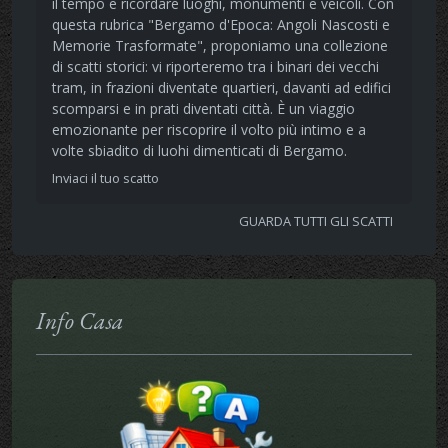
il tempo e ricordare luoghi, monumenti e veicoli. Con
questa rubrica "Bergamo d'Epoca: Angoli Nascosti e
Memorie Trasformate", proponiamo una collezione
di scatti storici: vi riporteremo tra i binari dei vecchi
tram, in frazioni diventate quartieri, davanti ad edifici
scomparsi e in prati diventati città. È un viaggio
emozionante per riscoprire il volto più intimo e a
volte sbiadito di luohi dimenticati di Bergamo.
Inviaci il tuo scatto
GUARDA TUTTI GLI SCATTI
Info Casa