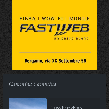
Cammina Cammina
Lago Branchino