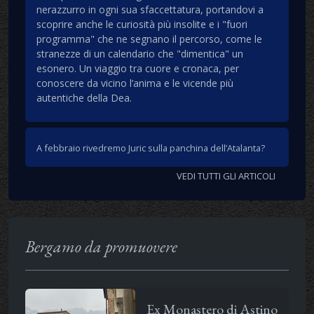
nerazzurro in ogni sua sfaccettatura, portandovi a
scoprire anche le curiosità più insolite e i "fuori
programma" che ne segnano il percorso, come le
stranezze di un calendario che "dimentica" un
esonero. Un viaggio tra cuore e cronaca, per
conoscere da vicino l’anima e le vicende più
autentiche della Dea.
A febbraio rivedremo Juric sulla panchina dell’Atalanta?
VEDI TUTTI GLI ARTICOLI
Bergamo da promuovere
Ex Monastero di Astino