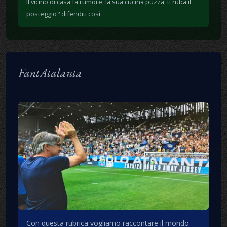
Il vicino di casa fa rumore, la sua cucina puzza, ti ruba il
posteggio? difenditi così
FantAtalanta
Con questa rubrica vogliamo raccontare il mondo