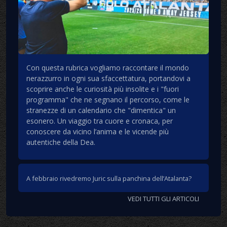
Con questa rubrica vogliamo raccontare il mondo
nerazzurro in ogni sua sfaccettatura, portandovi a
scoprire anche le curiosità più insolite e i "fuori
programma" che ne segnano il percorso, come le
stranezze di un calendario che "dimentica" un
esonero. Un viaggio tra cuore e cronaca, per
conoscere da vicino l’anima e le vicende più
autentiche della Dea.
A febbraio rivedremo Juric sulla panchina dell’Atalanta?
VEDI TUTTI GLI ARTICOLI