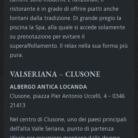
ristorante è in grado di offrire piatti anche
lontani dalla tradizione. Di grande pregio la
piscina la Spa, alla quale si accede solamente
su prenotazione per evitare il
superaffollamento. Il relax nella sua forma più
pura.
VALSERIANA – CLUSONE
ALBERGO ANTICA LOCANDA
Clusone, piazza Pier Antonio Uccelli, 4 – 0346
21413
Nel centro di Clusone, uno dei paesi principali
dell’alta Valle Seriana, punto di partenza
ideale per escursioni montane dalle diverse