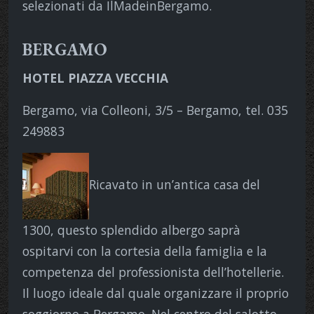
selezionati da IlMadeinBergamo.
BERGAMO
HOTEL PIAZZA VECCHIA
Bergamo, via Colleoni, 3/5 – Bergamo, tel. 035
249883
Ricavato in un’antica casa del
1300, questo splendido albergo saprà
ospitarvi con la cortesia della famiglia e la
competenza del professionista dell’hotellerie.
Il luogo ideale dal quale organizzare il proprio
soggiorno a Bergamo. Nel centro del salotto