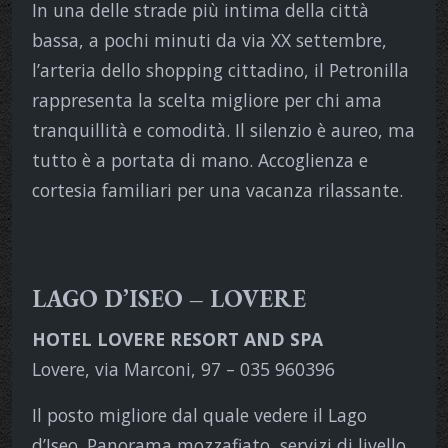
In una delle strade più intima della città
bassa, a pochi minuti da via XX settembre,
l’arteria dello shopping cittadino, il Petronilla
rappresenta la scelta migliore per chi ama
tranquillità e comodità. Il silenzio è aureo, ma
tutto è a portata di mano. Accoglienza e
cortesia familiari per una vacanza rilassante.
LAGO D’ISEO – LOVERE
HOTEL LOVERE RESORT AND SPA
Lovere, via Marconi, 97 – 035 960396
Il posto migliore dal quale vedere il Lago
d’Iseo. Panorama mozzafiato, servizi di livello