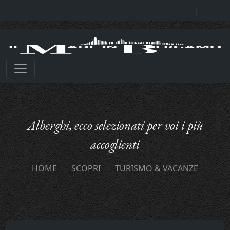
|
Alberghi, ecco selezionati per voi i più
accoglienti
HOME
SCOPRI
TURISMO & VACANZE