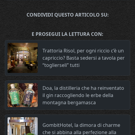
CONDIVIDI QUESTO ARTICOLO SU:
E PROSEGUI LA LETTURA CON:
Trattoria Risol, per ogni riccio c’è un
capriccio? Basta sedersi a tavola per
“toglierseli” tutti
Doa, la distilleria che ha reinventato
il gin raccogliendo le erbe della
montagna bergamasca
GombitHotel, la dimora di charme
che si abbina alla perfezione alla