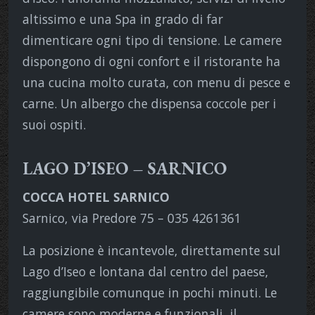
altissimo e una Spa in grado di far
dimenticare ogni tipo di tensione. Le camere
dispongono di ogni confort e il ristorante ha
una cucina molto curata, con menu di pesce e
carne. Un albergo che dispensa coccole per i
suoi ospiti.
LAGO D’ISEO – SARNICO
COCCA HOTEL SARNICO
Sarnico, via Predore 75 – 035 4261361
La posizione è incantevole, direttamente sul
Lago d’Iseo e lontana dal centro del paese,
raggiungibile comunque in pochi minuti. Le
camere sono moderne e funzionali, il