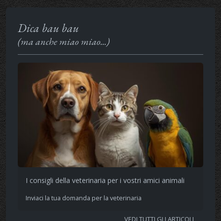
Dica bau bau
(ma anche miao miao...)
I consigli della veterinaria per i vostri amici animali
Inviaci la tua domanda per la veterinaria
VEDI TUTTI GLI ARTICOLI