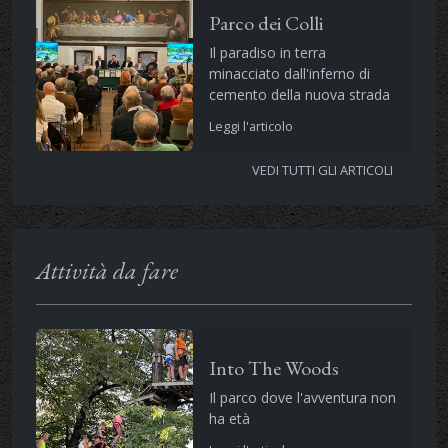
Parco dei Colli
Il paradiso in terra
minacciato dall'inferno di
cemento della nuova strada
Leggi l'articolo
VEDI TUTTI GLI ARTICOLI
Attività da fare
Into The Woods
Il parco dove l'avventura non
ha età