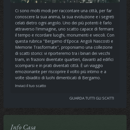
Ci sono molti modi per raccontare una città, per far
conoscere la sua anima, la sua evoluzione e i segreti
celati dietro ogni angolo. Uno dei più potenti è farlo
attraverso l'immagine, uno scatto capace di fermare
il tempo e ricordare luoghi, monumenti e veicoli. Con
questa rubrica "Bergamo d'Epoca: Angoli Nascosti e
Memorie Trasformate", proponiamo una collezione
di scatti storici: vi riporteremo tra i binari dei vecchi
tram, in frazioni diventate quartieri, davanti ad edifici
scomparsi e in prati diventati città. È un viaggio
emozionante per riscoprire il volto più intimo e a
volte sbiadito di luohi dimenticati di Bergamo.
Inviaci il tuo scatto
GUARDA TUTTI GLI SCATTI
Info Casa