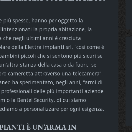
e più spesso, hanno per oggetto la
lintenzionati la propria abitazione, la
a che negli ultimi anni è cresciuta
are della Elettra impianti srl, “così come è
bambini piccoli che si sentono più sicuri se
un’altra stanza della casa o da fuori, se
loro cameretta attraverso una telecamera”.
taneo ha sperimentato, negli anni, “armi di
o professionali delle più importanti aziende
m o la Bentel Security, di cui siamo
vvediamo a personalizzare per ogni esigenza.
PIANTI È UN’ARMA IN