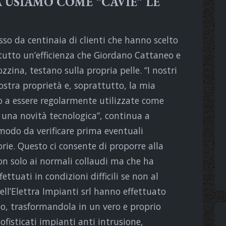
 USIAMO COME “CAVIE” LE
so da centinaia di clienti che hanno scelto
tutto un’efficienza che Giordano Cattaneo e
ozzina, testano sulla propria pelle. “I nostri
stra proprietà e, soprattutto, la mia
o a essere regolarmente utilizzate come
 una novità tecnologica”, continua a
modo da verificare prima eventuali
rie. Questo ci consente di proporre alla
on solo ai normali collaudi ma che ha
ettuati in condizioni difficili se non al
dell’Elettra Impianti srl hanno effettuato
o, trasformandola in un vero e proprio
ofisticati impianti anti intrusione,