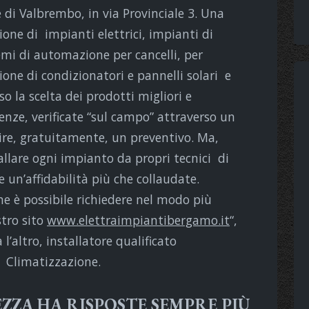
e di Valbrembo, in via Provinciale 3. Una
ione di impianti elettrici, impianti di
temi di automazione
per cancelli, per
zione di condizionatori e pannelli solari e
o la scelta dei prodotti migliori e
enze, verificate “sul campo” attraverso un
ire, gratuitamente, un preventivo. Ma,
allare ogni impianto da propri tecnici di
e un’affidabilità più che collaudate.
he è possibile richiedere nel modo più
stro sito
www.elettraimpiantibergamo.it
“,
 l’altro, installatore qualificato
c Climatizzazione.
ZZA HA RISPOSTE SEMPRE PIÙ