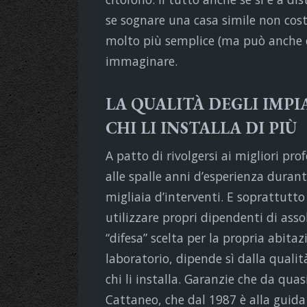
se sognare una casa simile non cost
molto più semplice (ma può anche 
immaginare.
LA QUALITÀ DEGLI IMPI
CHI LI INSTALLA DI PIÙ
A patto di rivolgersi ai migliori pro
alle spalle anni d’esperienza durant
migliaia d’interventi. E soprattutt
utilizzare propri dipendenti di asso
“difesa” scelta per la propria abitazi
laboratorio, dipende sì dalla qualit
chi li installa. Garanzie che da quas
Cattaneo, che dal 1987 è alla guida 