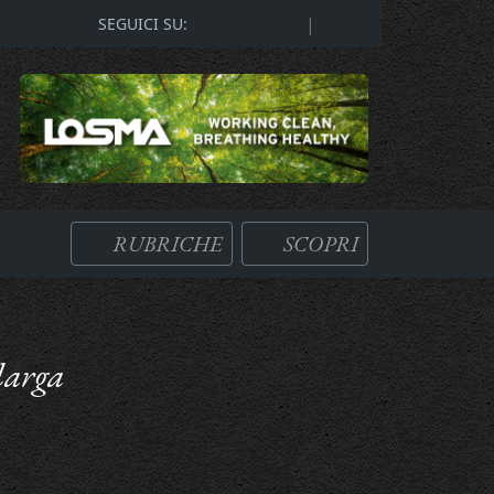
|
SEGUICI SU:
RUBRICHE
SCOPRI
 larga