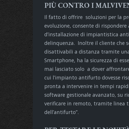
PIÙ CONTRO I MALVIVE
Il fatto di offrire soluzioni per la 
evoluzione, consente di rispondere a
d’installazione di impiantistica an
delinquenza. Inoltre il cliente che sc
disattivabili a distanza tramite una
Smartphone, ha la sicurezza di esse
mai lasciato solo a dover affrontar
cui l’impianto antifurto dovesse ri
pronta a intervenire in tempi rapid
software gestionale avanzato, su ric
verificare in remoto, tramite linea 
dell’antifurto”.