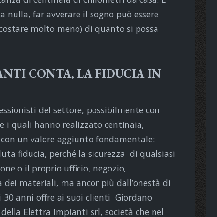
a nulla, far avverare il sogno può essere
costare molto meno) di quanto si possa
ANTI CONTA, LA FIDUCIA IN
fessionisti del settore, possibilmente con
e i quali hanno realizzato centinaia,
o con un valore aggiunto fondamentale:
luta fiducia, perché la sicurezza di qualsiasi
one o il proprio ufficio, negozio,
à dei materiali, ma ancor più dall’onestà di
i 30 anni offre ai suoi clienti Giordano
della Elettra Impianti srl, società che nel