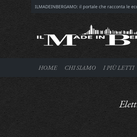
ILMADEINBERGAMO: il portale che racconta le ecce
HOME
CHI SIAMO
I PIÙ LETTI
Elett