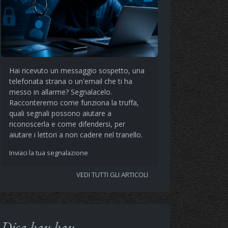
Hai ricevuto un messaggio sospetto, una
telefonata strana o un'email che ti ha
messo in allarme? Segnalacelo.
Racconteremo come funziona la truffa,
quali segnali possono aiutare a
riconoscerla e come difendersi, per
aiutare i lettori a non cadere nel tranello.
Inviaci la tua segnalazione
VEDI TUTTI GLI ARTICOLI
Dica bau bau