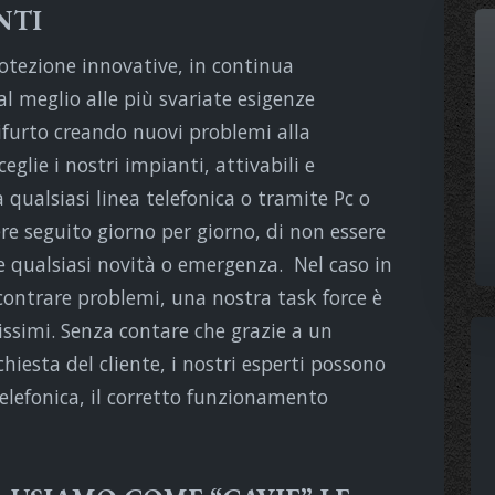
NTI
protezione innovative, in continua
l meglio alle più svariate esigenze
tifurto creando nuovi problemi alla
eglie i nostri impianti, attivabili e
 qualsiasi linea telefonica o tramite Pc o
re seguito giorno per giorno, di non essere
e qualsiasi novità o emergenza. Nel caso in
scontrare problemi, una nostra task force è
issimi. Senza contare che grazie a un
hiesta del cliente, i nostri esperti possono
telefonica, il corretto funzionamento