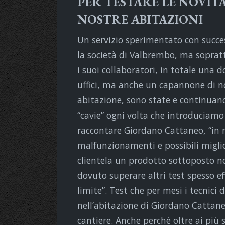
PER TESTARE LE NOVITÀ
NOSTRE ABITAZIONI
Un servizio sperimentato con succes
la società di Valbrembo, ma soprat
i suoi collaboratori, in totale una d
uffici, ma anche un capannone di no
abitazione, sono state e continuan
“cavie” ogni volta che introduciamo
raccontare Giordano Cattaneo, “in 
malfunzionamenti e possibili miglio
clientela un prodotto sottoposto n
dovuto superare altri test spesso eff
limite”. Test che per mesi i tecnici 
nell’abitazione di Giordano Cattane
cantiere. Anche perché oltre ai più s