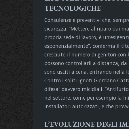
TECNOLOGICHE
Consulenze e preventivi che, sempr
sicurezza. “Mettere al riparo dai ma
propria sede di lavoro, è un’esigenz
esponenzialmente”, conferma il titol
cresciuto il numero di genitori con 
possono controllarli a distanza, da 
sono usciti a cena, entrando nella 
Contro i soliti ignoti Giordano Cat
difesa” davvero micidiali. “Antifurt
nel settore, come per esempio la Ini
installatori autorizzati, e che pro
L’EVOLUZIONE DEGLI IM