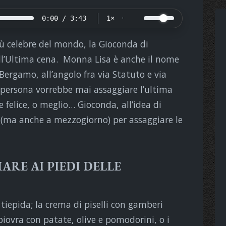
0:00 / 3:43
1×
ù celebre del mondo, la Gioconda di
ll’Ultima cena. Monna Lisa è anche il nome
 Bergamo, all’angolo fra via Statuto e via
 persona vorrebbe mai assaggiare l’ultima
 felice, o meglio… Gioconda, all’idea di
a (ma anche a mezzogiorno) per assaggiare le
ARE AI PIEDI DELLE
tiepida; la crema di piselli con gamberi
piovra con patate, olive e pomodorini, o i