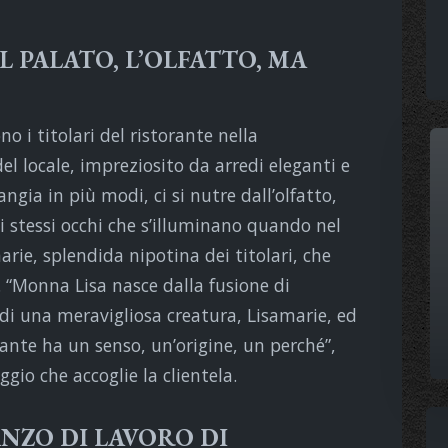
L PALATO, L’OLFATTO, MA
 i titolari del ristorante nella
el locale, impreziosito da arredi eleganti e
ngia in più modi, ci si nutre dall’olfatto,
i stessi occhi che s’illuminano quando nel
rie, splendida nipotina dei titolari, che
o. “Monna Lisa nasce dalla fusione di
a di una meravigliosa creatura, Lisamarie, ed
rante ha un senso, un’origine, un perché”,
gio che accoglie la clientela.
NZO DI LAVORO DI