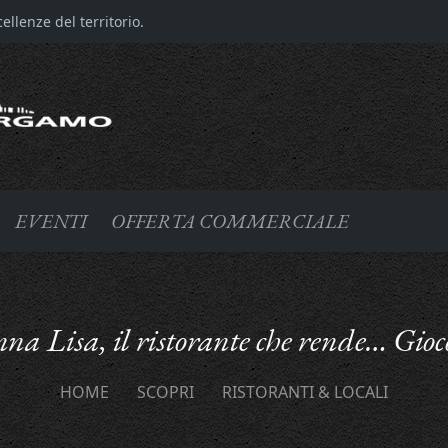
llenze del territorio.
EVENTI
OFFERTA COMMERCIALE
a Lisa, il ristorante che rende… Gio
HOME
SCOPRI
RISTORANTI & LOCALI