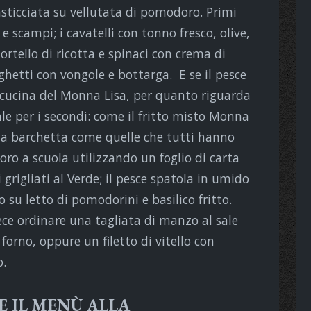
pasticciata su vellutata di pomodoro. Primi
 e scampi; i cavatelli con tonno fresco, olive,
rtello di ricotta e spinaci con crema di
ghetti con vongole e bottarga. E se il pesce
 cucina del Monna Lisa, per quanto riguarda
vale per i secondi: come il fritto misto Monna
ima barchetta come quelle che tutti hanno
oro a scuola utilizzando un foglio di carta
 grigliati al Verde; il pesce spatola in umido
o su letto di pomodorini e basilico fritto.
ece ordinare una tagliata di manzo al sale
forno, oppure un filetto di vitello con
o.
E IL MENÙ ALLA