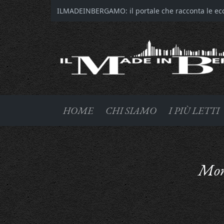
ILMADEINBERGAMO: il portale che racconta le ecce
HOME
CHI SIAMO
I PIÙ LETTI
Monn