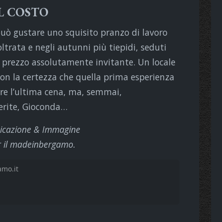
L COSTO
può gustare uno squisito pranzo di lavoro
ltrata e negli autunni più tiepidi, seduti
n prezzo assolutamente invitante. Un locale
on la certezza che quella prima esperienza
re l’ultima cena, ma, semmai,
ferite, Gioconda…
nicazione & Immagine
r il madeinbergamo.
mo.it