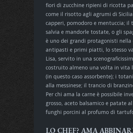
fiori di zucchine ripieni di ricotta 
come il risotto agli agrumi di Sicilia
capperi, pomodoro e mentuccia; il to
salvia e mandorle tostate, o gli spa
è uno dei grandi protagonisti nella
antipasti e primi piatti, lo stesso 
Lisa, servito in una scenograficiss
costruito almeno una volta in vita l
(in questo caso assorbente); i totani
alla messinese; il trancio di branzin
Per chi ama la carne è possibile inv
grosso, aceto balsamico e patate al 
funghi porcini al profumo di tartuf
LO CHEF? AMA ABBINAR