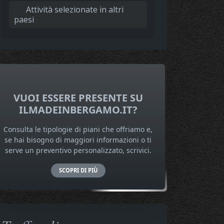
Attività selezionate in altri
paesi
VUOI ESSERE PRESENTE SU
ILMADEINBERGAMO.IT?
Consulta le tipologie di piani che offriamo e,
se hai bisogno di maggiori informazioni o ti
serve un preventivo personalizzato, scrivici.
SCOPRI DI PIÙ