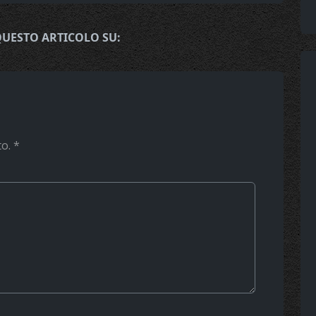
QUESTO ARTICOLO SU:
to.
*