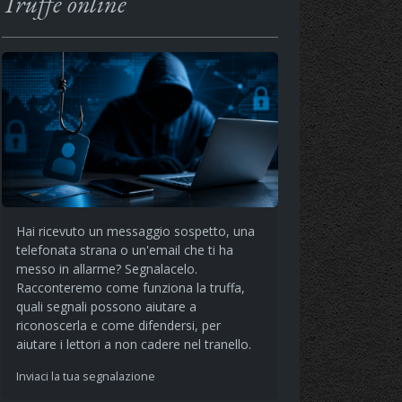
Truffe online
Hai ricevuto un messaggio sospetto, una
telefonata strana o un'email che ti ha
messo in allarme? Segnalacelo.
Racconteremo come funziona la truffa,
quali segnali possono aiutare a
riconoscerla e come difendersi, per
aiutare i lettori a non cadere nel tranello.
Inviaci la tua segnalazione