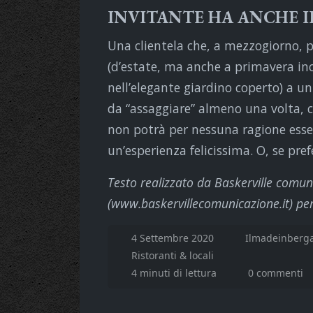
INVITANTE HA ANCHE I
Una clientela che, a mezzogiorno, 
(d’estate, ma anche a primavera ino
nell’elegante giardino coperto) a u
da “assaggiare” almeno una volta, c
non potrà per nessuna ragione esse
un’esperienza felicissima. O, se pre
Testo realizzato da Baskerville comu
(www.baskervillecomunicazione.it) pe
4 Settembre 2020
Ilmadeinberga
Ristoranti & locali
4 minuti di lettura
0 commenti