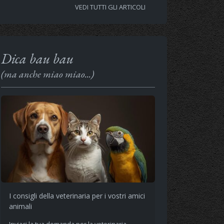
VEDI TUTTI GLI ARTICOLI
Dica bau bau
(ma anche miao miao...)
I consigli della veterinaria per i vostri amici
animali
Inviaci la tua domanda per la veterinaria