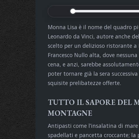
Monna Lisa è il nome del quadro pi
Leonardo da Vinci, autore anche de
scelto per un delizioso ristorante a
Francesco Nullo alta, dove nessuna
cena, e anzi, sarebbe assolutamente
poter tornare già la sera successiv
squisite prelibatezze offerte.
TUTTO IL SAPORE DEL M
MONTAGNE
Antipasti come l’insalatina di mare 
spadellati e pancetta croccante; la 