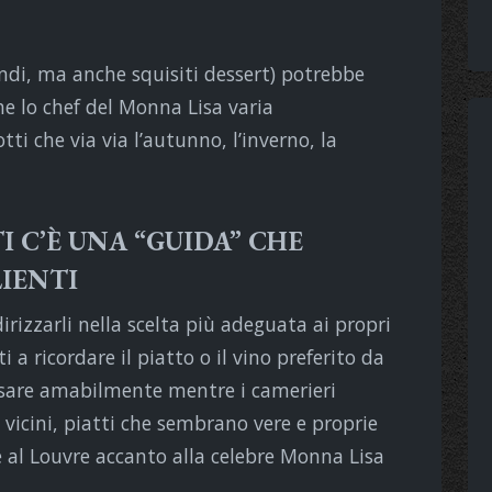
condi, ma anche squisiti dessert) potrebbe
he lo chef del Monna Lisa varia
ti che via via l’autunno, l’inverno, la
I C’È UNA “GUIDA” CHE
LIENTI
ndirizzarli nella scelta più adeguata ai propri
i a ricordare il piatto o il vino preferito da
rsare amabilmente mentre i camerieri
 vicini, piatti che sembrano vere e proprie
e al Louvre accanto alla celebre Monna Lisa