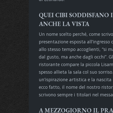
QUEI CIBI SODDISFANO I
ANCHE LA VISTA
Un nome scelto perché, come scrivono
presentazione esposta all’ingresso d
allo stesso tempo accoglienti, “si ma
dal gusto, ma anche dagli occhi”. Gl
ristorante compare la piccola Lisama
spesso allieta la sala col suo sorris
un’ispirazione artistica e la nascit
ecco fatto, il nome del nostro risto
scrivono sempre i titolari nel messag
A MEZZOGIORNO IL PRA