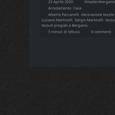
23 Aprile 2020
Ilmadeinbergamo
Arredamento
Casa
Alberto Paccanelli
decorazione tessil
Luciano Martinelli
Sergio Martinelli
tessu
tessuti pregiati a Bergamo
5 minuti di lettura
0 commenti