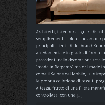
Architetti, interior designer, distri
semplicemente coloro che amano prod
principali clienti di del brand Kohr
arredamento e in grado di fornire u
precedenti nella decorazione tessile.
“made in Bergamo” ma del made in I
come il Salone del Mobile, si è imp
la propria collezione di tessuti preg
altezza, frutto di una filiera manu
controllata, con una […]