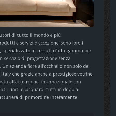
butori di tutto il mondo e più
otti e servizi d’eccezione: sono loro i
o, specializzato in tessuti d’alta gamma per
n servizio di progettazione senza
 Un’azienda fiore all’occhiello non solo del
taly che grazie anche a prestigiose vetrine,
osta all’attenzione internazionale con
iati, uniti e jacquard, tutti in doppia
fatturiera di primordine interamente