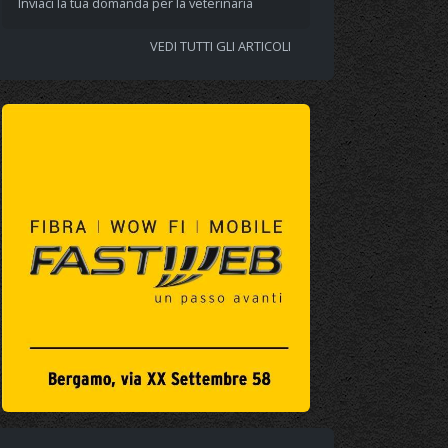
Inviaci la tua domanda per la veterinaria
VEDI TUTTI GLI ARTICOLI