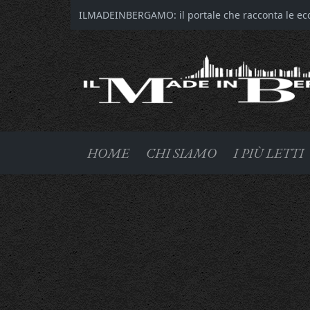
ILMADEINBERGAMO: il portale che racconta le ecce
HOME
CHI SIAMO
I PIÙ LETTI