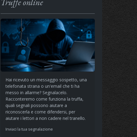
Truffe online
Hai ricevuto un messaggio sospetto, una
telefonata strana o un'email che ti ha
messo in allarme? Segnalacelo.
Racconteremo come funziona la truffa,
quali segnali possono aiutare a
riconoscerla e come difendersi, per
aiutare i lettori a non cadere nel tranello.
Inviaci la tua segnalazione