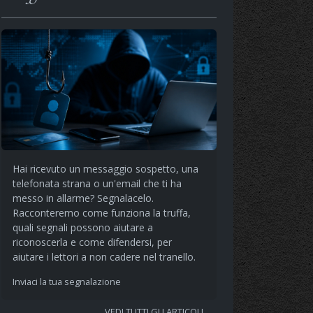
Hai ricevuto un messaggio sospetto, una
telefonata strana o un'email che ti ha
messo in allarme? Segnalacelo.
Racconteremo come funziona la truffa,
quali segnali possono aiutare a
riconoscerla e come difendersi, per
aiutare i lettori a non cadere nel tranello.
Inviaci la tua segnalazione
VEDI TUTTI GLI ARTICOLI