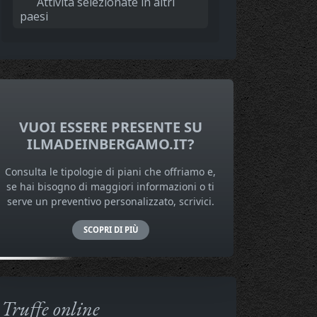
Attività selezionate in altri
paesi
VUOI ESSERE PRESENTE SU
ILMADEINBERGAMO.IT?
Consulta le tipologie di piani che offriamo e,
se hai bisogno di maggiori informazioni o ti
serve un preventivo personalizzato, scrivici.
SCOPRI DI PIÙ
Truffe online