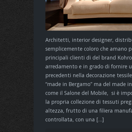
Architetti, interior designer, distri
semplicemente coloro che amano prod
principali clienti di del brand Kohr
arredamento e in grado di fornire u
precedenti nella decorazione tessile.
“made in Bergamo” ma del made in I
come il Salone del Mobile, si è imp
la propria collezione di tessuti preg
altezza, frutto di una filiera manu
controllata, con una […]