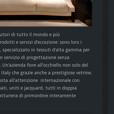
butori di tutto il mondo e più
otti e servizi d’eccezione: sono loro i
o, specializzato in tessuti d’alta gamma per
n servizio di progettazione senza
 Un’azienda fiore all’occhiello non solo del
taly che grazie anche a prestigiose vetrine,
osta all’attenzione internazionale con
iati, uniti e jacquard, tutti in doppia
fatturiera di primordine interamente