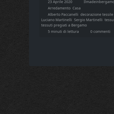
23 Aprile 2020
Ilmadeinbergamo
Arredamento
Casa
Alberto Paccanelli
decorazione tessil
Luciano Martinelli
Sergio Martinelli
tessu
tessuti pregiati a Bergamo
5 minuti di lettura
0 commenti