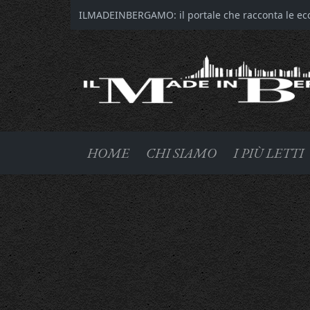
ILMADEINBERGAMO: il portale che racconta le ecce
HOME
CHI SIAMO
I PIÙ LETTI