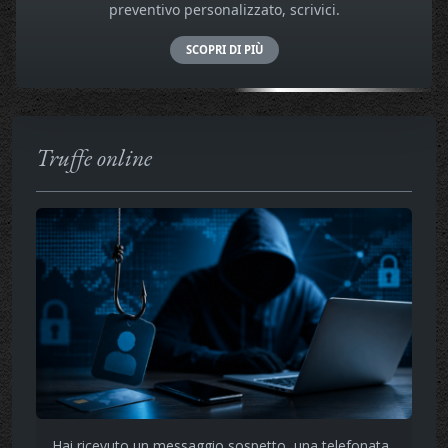
preventivo personalizzato, scrivici.
SCOPRI DI PIÙ
Truffe online
Hai ricevuto un messaggio sospetto, una telefonata