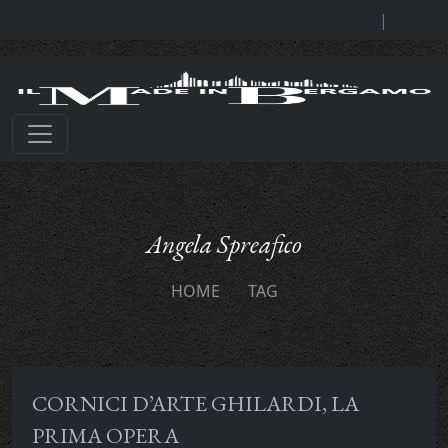
|
Angela Spreafico
HOME
TAG
CORNICI D’ARTE GHILARDI, LA
PRIMA OPERA