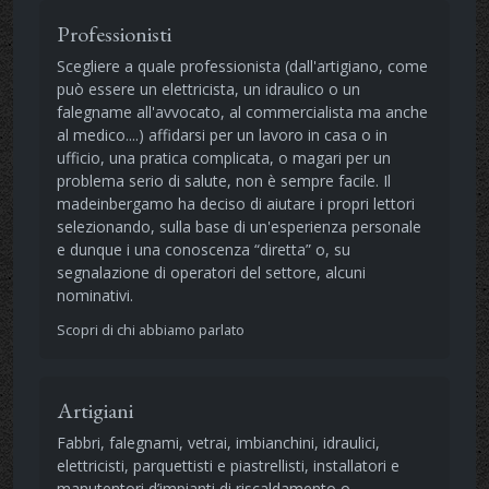
Professionisti
Scegliere a quale professionista (dall'artigiano, come
può essere un elettricista, un idraulico o un
falegname all'avvocato, al commercialista ma anche
al medico....) affidarsi per un lavoro in casa o in
ufficio, una pratica complicata, o magari per un
problema serio di salute, non è sempre facile. Il
madeinbergamo ha deciso di aiutare i propri lettori
selezionando, sulla base di un'esperienza personale
e dunque i una conoscenza “diretta” o, su
segnalazione di operatori del settore, alcuni
nominativi.
Scopri di chi abbiamo parlato
Artigiani
Fabbri, falegnami, vetrai, imbianchini, idraulici,
elettricisti, parquettisti e piastrellisti, installatori e
manutentori d’impianti di riscaldamento o