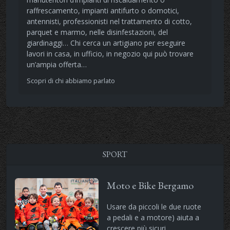
raffrescamento, impianti antifurto o domotici,
antennisti, professionisti nel trattamento di cotto,
parquet e marmo, nelle disinfestazioni, del
giardinaggi… Chi cerca un artigiano per eseguire
lavori in casa, in ufficio, in negozio qui può trovare
un’ampia offerta…
Scopri di chi abbiamo parlato
SPORT
Moto e Bike Bergamo
Usare da piccoli le due ruote
a pedali e a motore) aiuta a
crescere più sicuri