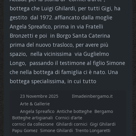
bottega che Luigi Ghilardi, per tutti Gigi, ha
gestito dal 1972. affiancato dalla moglie
Angela Spreafico, prima in via Fratelli
Bronzetti e poi in Borgo Santa Caterina
prima del nuovo trasloco, per avere più
spazio, nella vicinissima via Guglielmo
Longo, passando il testimone al figlio Simone
che nella bottega di famiglia ci è nato. Una
bottega specialissima, in cui tutto
23 Novembre 2025
Ilmadeinbergamo.it
Arte & Gallerie
Angela Spreafico
Antiche botteghe
Bergamo
Botteghe artigianali
Cornici d'arte
cornici da collezione
Ghilardi cornici
Gigi Ghilardi
Papu Gomez
Simone Ghilardi
Trento Longaretti