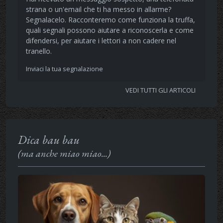
strana o un'email che ti ha messo in allarme?
Segnalacelo. Racconteremo come funziona la truffa,
quali segnali possono aiutare a riconoscerla e come
difendersi, per aiutare i lettori a non cadere nel
tranello.
Inviaci la tua segnalazione
VEDI TUTTI GLI ARTICOLI
Dica bau bau
(ma anche miao miao...)