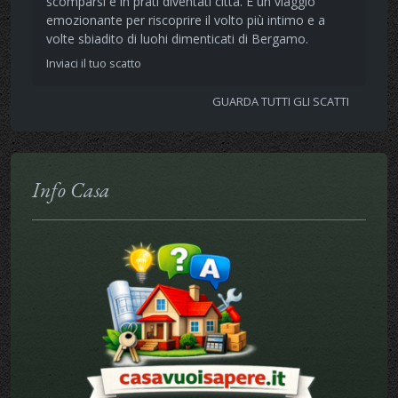
scomparsi e in prati diventati città. È un viaggio
emozionante per riscoprire il volto più intimo e a
volte sbiadito di luohi dimenticati di Bergamo.
Inviaci il tuo scatto
GUARDA TUTTI GLI SCATTI
Info Casa