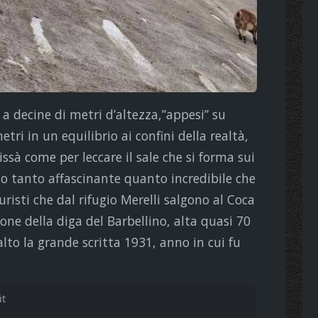
 a decine di metri d’altezza,”appesi” su
tri in un equilibrio ai confini della realtà,
issà come per leccare il sale che si forma sui
o tanto affascinante quanto incredibile che
uristi che dal rifugio Merelli salgono al Coca
ne della diga del Barbellino, alta quasi 70
lto la grande scritta 1931, anno in cui fu
it