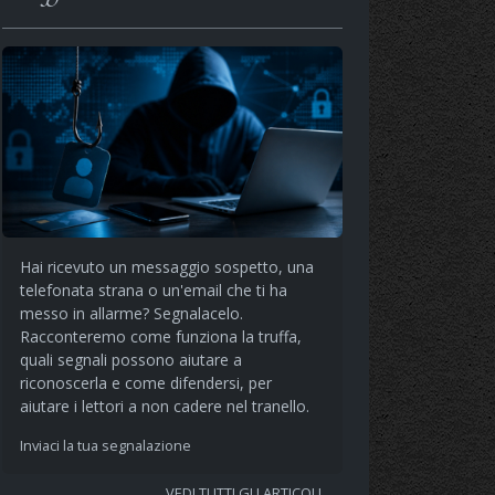
Hai ricevuto un messaggio sospetto, una
telefonata strana o un'email che ti ha
messo in allarme? Segnalacelo.
Racconteremo come funziona la truffa,
quali segnali possono aiutare a
riconoscerla e come difendersi, per
aiutare i lettori a non cadere nel tranello.
Inviaci la tua segnalazione
VEDI TUTTI GLI ARTICOLI