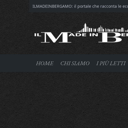
ILMADEINBERGAMO: il portale che racconta le ecce
HOME
CHI SIAMO
I PIÙ LETTI