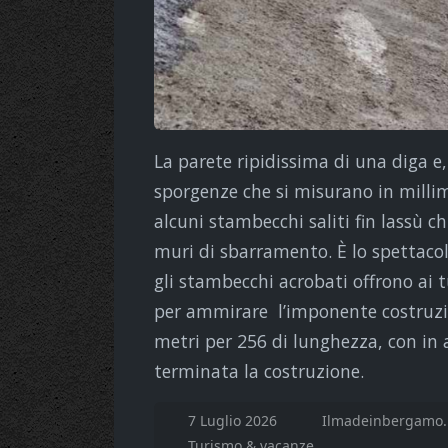
La parete ripidissima di una diga e,
sporgenze che si misurano in millime
alcuni stambecchi saliti fin lassù ch
muri di sbarramento. È lo spettacol
gli stambecchi acrobati offrono ai t
per ammirare l’imponente costruzio
metri per 256 di lunghezza, con in a
terminata la costruzione.
7 Luglio 2026
Ilmadeinbergamo.
Turismo & vacanze