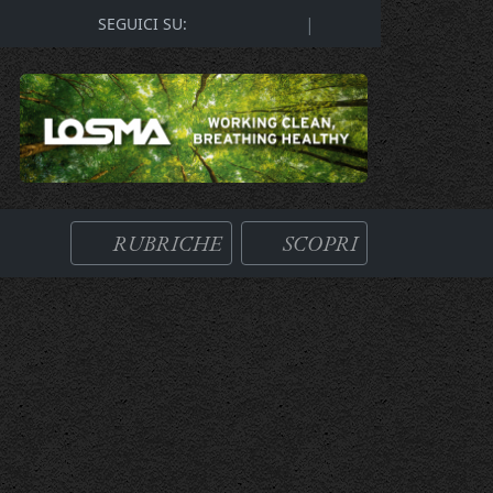
|
SEGUICI SU:
RUBRICHE
SCOPRI