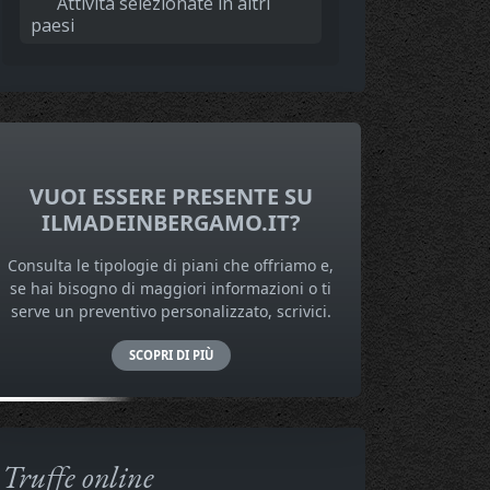
Attività selezionate in altri
paesi
VUOI ESSERE PRESENTE SU
ILMADEINBERGAMO.IT?
Consulta le tipologie di piani che offriamo e,
se hai bisogno di maggiori informazioni o ti
serve un preventivo personalizzato, scrivici.
SCOPRI DI PIÙ
Truffe online