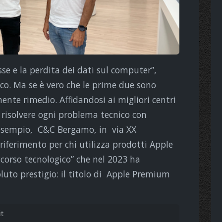
sse e la perdita dei dati sul computer”,
co. Ma se è vero che le prime due sono
mente rimedio. Affidandosi ai migliori centri
i risolvere ogni problema tecnico con
esempio, C&C Bergamo, in via XX
riferimento per chi utilizza prodotti Apple
ccorso tecnologico” che nel 2023 ha
uto prestigio: il titolo di Apple Premium
t