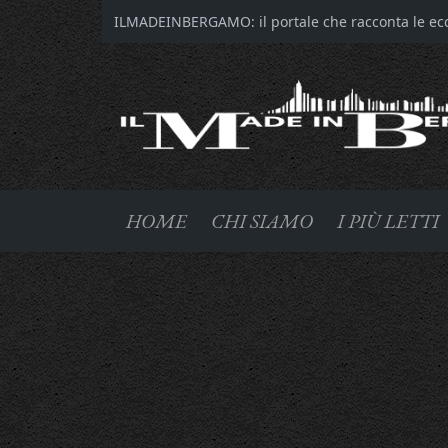
ILMADEINBERGAMO: il portale che racconta le ecce
HOME
CHI SIAMO
I PIÙ LETTI