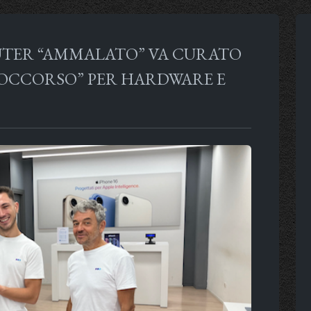
UTER “AMMALATO” VA CURATO
SOCCORSO” PER HARDWARE E