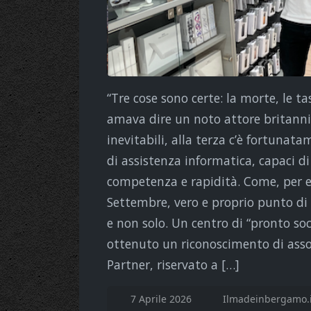
“Tre cose sono certe: la morte, le ta
amava dire un noto attore britanni
inevitabili, alla terza c’è fortunata
di assistenza informatica, capaci d
competenza e rapidità. Come, per 
Settembre, vero e proprio punto di 
e non solo. Un centro di “pronto so
ottenuto un riconoscimento di assol
Partner, riservato a […]
7 Aprile 2026
Ilmadeinbergamo.i