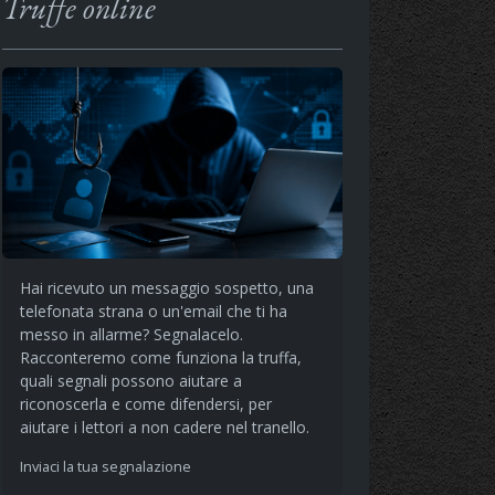
Truffe online
Hai ricevuto un messaggio sospetto, una
telefonata strana o un'email che ti ha
messo in allarme? Segnalacelo.
Racconteremo come funziona la truffa,
quali segnali possono aiutare a
riconoscerla e come difendersi, per
aiutare i lettori a non cadere nel tranello.
Inviaci la tua segnalazione