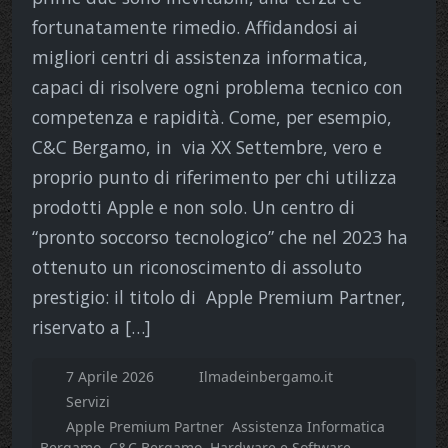
fortunatamente rimedio. Affidandosi ai
migliori centri di assistenza informatica,
capaci di risolvere ogni problema tecnico con
competenza e rapidità. Come, per esempio,
C&C Bergamo, in via XX Settembre, vero e
proprio punto di riferimento per chi utilizza
prodotti Apple e non solo. Un centro di
“pronto soccorso tecnologico” che nel 2023 ha
ottenuto un riconoscimento di assoluto
prestigio: il titolo di Apple Premium Partner,
riservato a […]
7 Aprile 2026
Ilmadeinbergamo.it
Servizi
Apple Premium Partner
Assistenza Informatica
Bergamo
C&C Bergamo
Hardware e Software