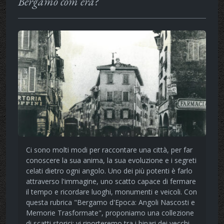
Bergamo com'era?
Ci sono molti modi per raccontare una città, per far
conoscere la sua anima, la sua evoluzione e i segreti
celati dietro ogni angolo. Uno dei più potenti è farlo
attraverso l'immagine, uno scatto capace di fermare
il tempo e ricordare luoghi, monumenti e veicoli. Con
questa rubrica "Bergamo d'Epoca: Angoli Nascosti e
Memorie Trasformate", proponiamo una collezione
di scatti storici: vi riporteremo tra i binari dei vecchi