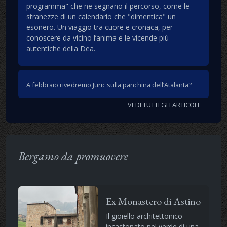
programma" che ne segnano il percorso, come le
stranezze di un calendario che "dimentica" un
esonero. Un viaggio tra cuore e cronaca, per
conoscere da vicino l’anima e le vicende più
autentiche della Dea.
A febbraio rivedremo Juric sulla panchina dell’Atalanta?
VEDI TUTTI GLI ARTICOLI
Bergamo da promuovere
Ex Monastero di Astino
Il gioiello architettonico
incastonato nel verde di una