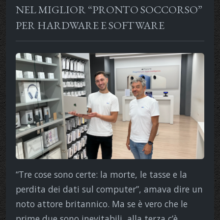
NEL MIGLIOR “PRONTO SOCCORSO”
PER HARDWARE E SOFTWARE
“Tre cose sono certe: la morte, le tasse e la
perdita dei dati sul computer”, amava dire un
noto attore britannico. Ma se è vero che le
prime due sono inevitabili, alla terza c’è