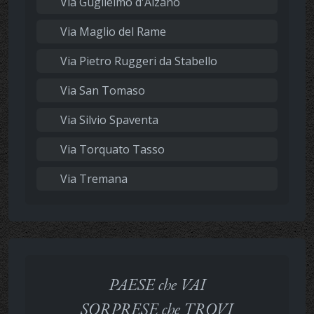
Via Guglielmo d'Alzano
Via Maglio del Rame
Via Pietro Ruggeri da Stabello
Via San Tomaso
Via Silvio Spaventa
Via Torquato Tasso
Via Tremana
PAESE che VAI
SORPRESE che TROVI