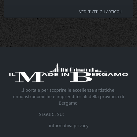
VEDI TUTTI GLI ARTICOLI
Il portale per scoprire le eccellenze artistiche,
enogastronomiche e imprenditoriali della provincia di
Bergamo.
SEGUICI SU:
informativa privacy