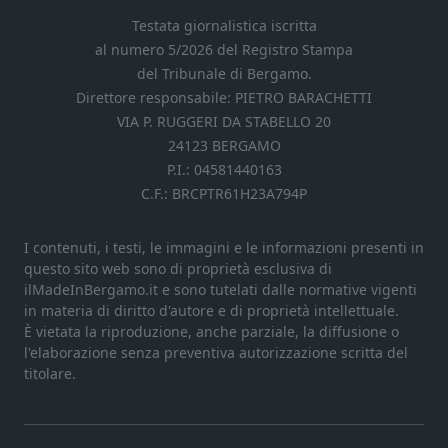
Testata giornalistica iscritta
al numero 5/2026 del Registro Stampa
del Tribunale di Bergamo.
Direttore responsabile: PIETRO BARACHETTI
VIA P. RUGGERI DA STABELLO 20
24123 BERGAMO
P.I.: 04581440163
C.F.: BRCPTR61H23A794P
I contenuti, i testi, le immagini e le informazioni presenti in
questo sito web sono di proprietà esclusiva di
ilMadeInBergamo.it e sono tutelati dalle normative vigenti
in materia di diritto d'autore e di proprietà intellettuale.
È vietata la riproduzione, anche parziale, la diffusione o
l'elaborazione senza preventiva autorizzazione scritta del
titolare.