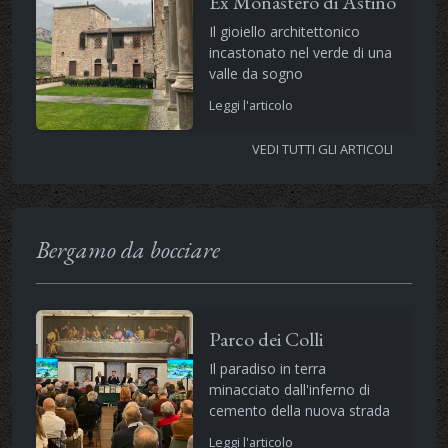
Ex Monastero di Astino
Il gioiello architettonico
incastonato nel verde di una
valle da sogno
Leggi l'articolo
VEDI TUTTI GLI ARTICOLI
Bergamo da bocciare
Parco dei Colli
Il paradiso in terra
minacciato dall'inferno di
cemento della nuova strada
Leggi l'articolo