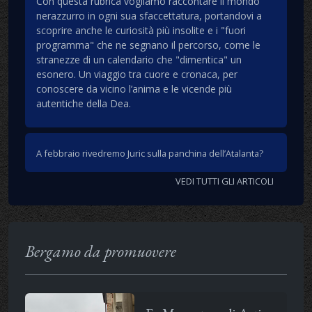
Con questa rubrica vogliamo raccontare il mondo
nerazzurro in ogni sua sfaccettatura, portandovi a
scoprire anche le curiosità più insolite e i "fuori
programma" che ne segnano il percorso, come le
stranezze di un calendario che "dimentica" un
esonero. Un viaggio tra cuore e cronaca, per
conoscere da vicino l’anima e le vicende più
autentiche della Dea.
A febbraio rivedremo Juric sulla panchina dell’Atalanta?
VEDI TUTTI GLI ARTICOLI
Bergamo da promuovere