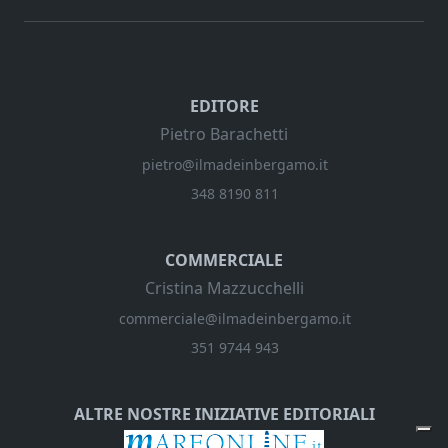
EDITORE
Pietro Barachetti
pietro@ilmadeinbergamo.it
348 8190 811
COMMERCIALE
Cristina Mazzucchelli
commerciale@ilmadeinbergamo.it
351 9744 943
ALTRE NOSTRE INIZIATIVE EDITORIALI