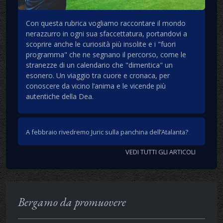
Con questa rubrica vogliamo raccontare il mondo
nerazzurro in ogni sua sfaccettatura, portandovi a
scoprire anche le curiosità più insolite e i "fuori
programma" che ne segnano il percorso, come le
stranezze di un calendario che "dimentica" un
esonero. Un viaggio tra cuore e cronaca, per
conoscere da vicino l’anima e le vicende più
autentiche della Dea.
A febbraio rivedremo Juric sulla panchina dell’Atalanta?
VEDI TUTTI GLI ARTICOLI
Bergamo da promuovere