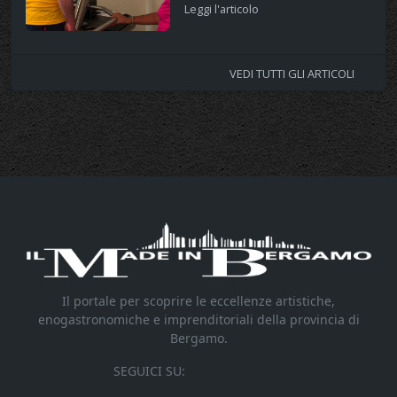
Leggi l'articolo
VEDI TUTTI GLI ARTICOLI
Il portale per scoprire le eccellenze artistiche,
enogastronomiche e imprenditoriali della provincia di
Bergamo.
SEGUICI SU: