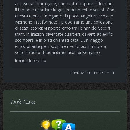
attraverso l'immagine, uno scatto capace di fermare
il tempo e ricordare luoghi, monumenti e veicoli. Con
questa rubrica "Bergamo d'Epoca: Angoli Nascosti e
Memorie Trasformate", proponiamo una collezione
di scatti storici: vi riporteremo tra i binari dei vecchi
tram, in frazioni diventate quartieri, davanti ad edifici
scomparsi e in prati diventati città. È un viaggio
emozionante per riscoprire il volto più intimo e a
volte sbiadito di luohi dimenticati di Bergamo.
Inviaci il tuo scatto
GUARDA TUTTI GLI SCATTI
Info Casa