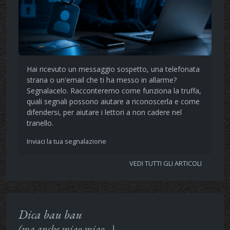
Hai ricevuto un messaggio sospetto, una telefonata
strana o un'email che ti ha messo in allarme?
Segnalacelo. Racconteremo come funziona la truffa,
quali segnali possono aiutare a riconoscerla e come
difendersi, per aiutare i lettori a non cadere nel
tranello.
Inviaci la tua segnalazione
VEDI TUTTI GLI ARTICOLI
Dica bau bau
(ma anche miao miao...)