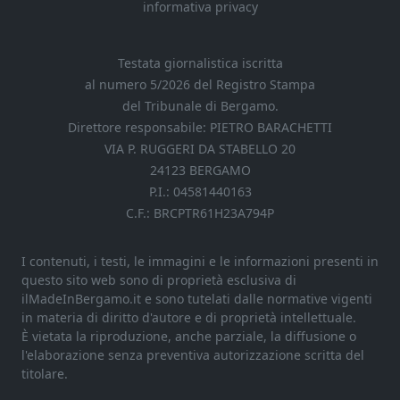
informativa privacy
Testata giornalistica iscritta
al numero 5/2026 del Registro Stampa
del Tribunale di Bergamo.
Direttore responsabile: PIETRO BARACHETTI
VIA P. RUGGERI DA STABELLO 20
24123 BERGAMO
P.I.: 04581440163
C.F.: BRCPTR61H23A794P
I contenuti, i testi, le immagini e le informazioni presenti in
questo sito web sono di proprietà esclusiva di
ilMadeInBergamo.it e sono tutelati dalle normative vigenti
in materia di diritto d'autore e di proprietà intellettuale.
È vietata la riproduzione, anche parziale, la diffusione o
l'elaborazione senza preventiva autorizzazione scritta del
titolare.