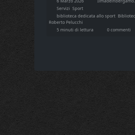
6 Marzo 2026
Ilmadeinbergamo.
Servizi
Sport
biblioteca dedicata allo sport
Bibliote
Roberto Pelucchi
5 minuti di lettura
0 commenti