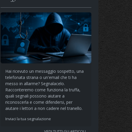
Hai ricevuto un messaggio sospetto, una
telefonata strana o un'email che ti ha
messo in allarme? Segnalacelo.
Racconteremo come funziona la truffa,
quali segnali possono aiutare a
riconoscerla e come difendersi, per
aiutare i lettori a non cadere nel tranello.
Inviaci la tua segnalazione
VEDI TUTTI GLI ARTICOLI