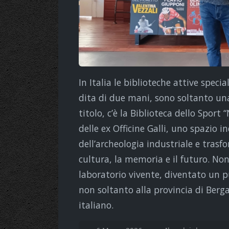
In Italia le biblioteche attive speci
dita di due mani, sono soltanto una
titolo, c’è la Biblioteca dello Sport 
delle ex Officine Galli, uno spazio 
dell’archeologia industriale e trasf
cultura, la memoria e il futuro. No
laboratorio vivente, diventato un p
non soltanto alla provincia di Ber
italiano.