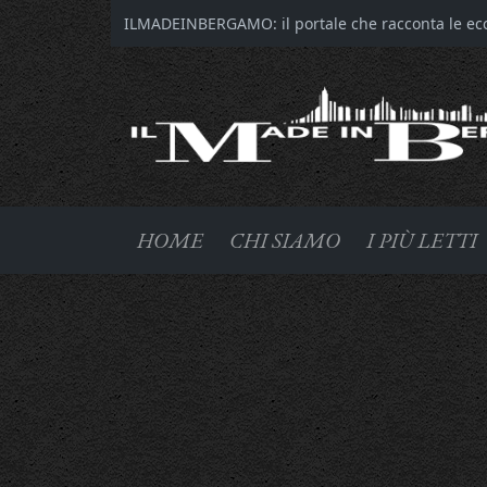
ILMADEINBERGAMO: il portale che racconta le ecce
HOME
CHI SIAMO
I PIÙ LETTI