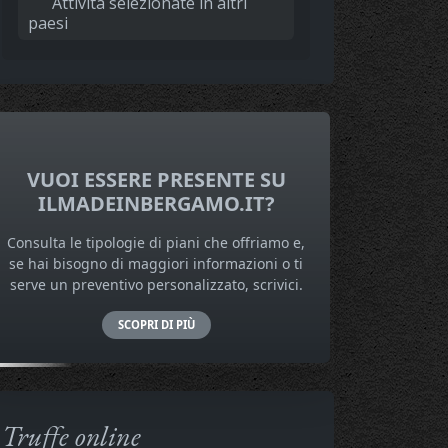
Attività selezionate in altri
paesi
VUOI ESSERE PRESENTE SU
ILMADEINBERGAMO.IT?
Consulta le tipologie di piani che offriamo e,
se hai bisogno di maggiori informazioni o ti
serve un preventivo personalizzato, scrivici.
SCOPRI DI PIÙ
Truffe online