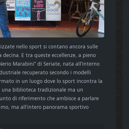
alizzate nello sport si contano ancora sulle
 decina. E tra queste eccellenze, a pieno
“Nerio Marabini” di Seriate, nata all’interno
industriale recuperato secondo i modelli
ormato in un luogo dove lo sport incontra la
n una biblioteca tradizionale ma un
unto di riferimento che ambisce a parlare
gamo, ma all’intero panorama sportivo