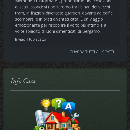
Memorie Trasformate", proponiamo una collezione
di scatti storici: vi riporteremo tra i binari dei vecchi
tram, in frazioni diventate quartieri, davanti ad edifici
scomparsi e in prati diventati città. È un viaggio
emozionante per riscoprire il volto più intimo e a
volte sbiadito di luohi dimenticati di Bergamo.
Inviaci il tuo scatto
GUARDA TUTTI GLI SCATTI
Info Casa