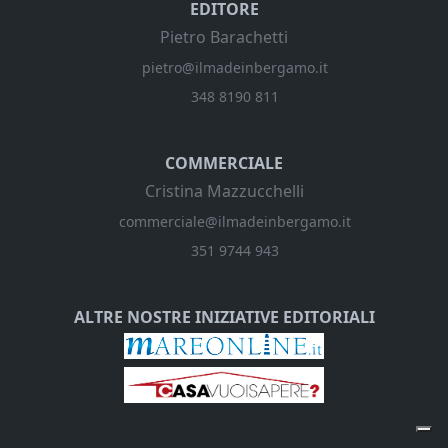
EDITORE
Pietro Barachetti
pietro@ilmadeinbergamo.it
348 8190 811
COMMERCIALE
Cristina Mazzucchelli
commerciale@ilmadeinbergamo.it
351 9744 943
ALTRE NOSTRE INIZIATIVE EDITORIALI