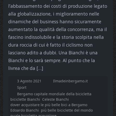
l’abbassamento dei costi di produzione legato
alla globalizzazione, i miglioramento nelle
dinamiche del business hanno sicuramente
aumentato la qualità della concorrenza, ma il
fascino indissolubile e la storia scolpita nella
dura roccia di cui è fatto il ciclismo non
lasciano adito a dubbi. Una Bianchi è una
Bianchi e lo sarà sempre. Al punto che la
livrea che da […]
3 Agosto 2021
Ilmadeinbergamo.it
Sport
Bergamo capitale mondiale della bicicletta
biciclette Bianchi
Celeste Bianchi
dover acquistare le più belle bici a Bergamo
Edoardo Bianchi
più belle biciclette del mondo
quale bicicletta acquistare