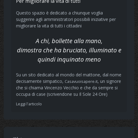
Per migliorare la vita di tutti
Questo spazio è dedicato a chiunque voglia
suggerire agli amministratori possibili iniziative per
migliorare la vita di tutti i cittadini
A chi, bollette alla mano,
dimostra che ha bruciato, illuminato e
quindi inquinato meno
Su un sito dedicato al mondo del mattone, dal nome
decisamente simpatico,
, un signore
Casavuoisapere.it
che si chiama Vincenzo Vecchio e che da sempre si
occupa di case (scrivendone su Il Sole 24 Ore)
Leggi l'articolo