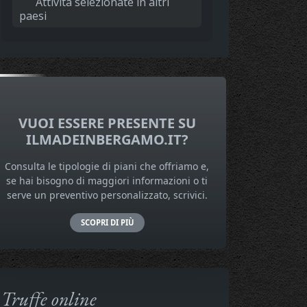
Attività selezionate in altri
paesi
VUOI ESSERE PRESENTE SU
ILMADEINBERGAMO.IT?
Consulta le tipologie di piani che offriamo e,
se hai bisogno di maggiori informazioni o ti
serve un preventivo personalizzato, scrivici.
SCOPRI DI PIÙ
Truffe online