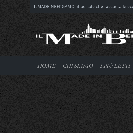
ILMADEINBERGAMO: il portale che racconta le ecce
HOME
CHI SIAMO
I PIÙ LETTI