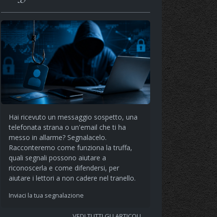
Hai ricevuto un messaggio sospetto, una
telefonata strana o un'email che ti ha
messo in allarme? Segnalacelo.
Racconteremo come funziona la truffa,
quali segnali possono aiutare a
riconoscerla e come difendersi, per
aiutare i lettori a non cadere nel tranello.
Inviaci la tua segnalazione
VEDI TUTTI GLI ARTICOLI