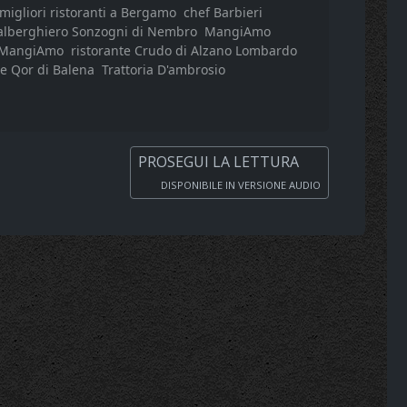
 migliori ristoranti a Bergamo
chef Barbieri
 alberghiero Sonzogni di Nembro
MangiAmo
 MangiAmo
ristorante Crudo di Alzano Lombardo
te Qor di Balena
Trattoria D'ambrosio
PROSEGUI LA LETTURA
DISPONIBILE IN VERSIONE AUDIO