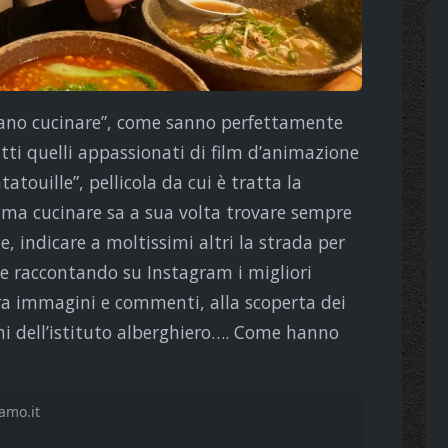
mano cucinare”, come sanno perfettamente
tti quelli appassionati di film d’animazione
tatouille”, pellicola da cui è tratta la
ama cucinare sa a sua volta trovare sempre
te, indicare a moltissimi altri la strada per
 e raccontando su Instagram i migliori
fra immagini e commenti, alla scoperta dei
hi dell’istituto alberghiero…. Come hanno
amo.it