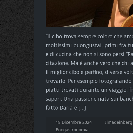
“Il cibo trova sempre coloro che a
moltissimi buongustai, primi fra tu
e di cucina che non si sono persi “Ra
citazione. Ma è anche vero che chi 
il miglior cibo e perfino, diverse vol
trovarlo. Per esempio fotografando
piatti trovati durante un viaggio, 
sapori. Una passione nata sui banc
fatto Daria e […]
18 Dicembre 2024
Ilmadeinberg
Enogastronomia