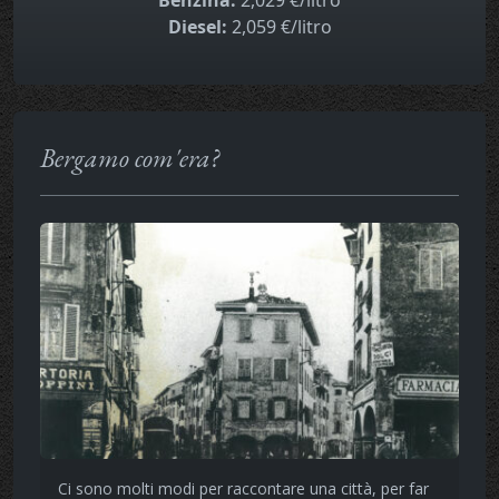
Benzina:
2,029 €/litro
Diesel:
2,059 €/litro
Bergamo com'era?
Ci sono molti modi per raccontare una città, per far