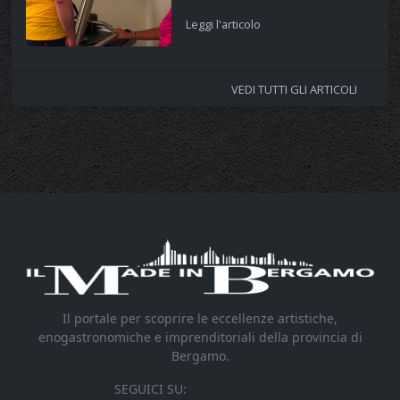
Leggi l'articolo
VEDI TUTTI GLI ARTICOLI
Il portale per scoprire le eccellenze artistiche,
enogastronomiche e imprenditoriali della provincia di
Bergamo.
SEGUICI SU: