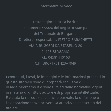
informativa privacy
Testata giornalistica iscritta
al numero 5/2026 del Registro Stampa
del Tribunale di Bergamo.
Direttore responsabile: PIETRO BARACHETTI
VIA P. RUGGERI DA STABELLO 20
24123 BERGAMO
P.I.: 04581440163
C.F.: BRCPTR61H23A794P
I contenuti, i testi, le immagini e le informazioni presenti in
questo sito web sono di proprietà esclusiva di
ilMadeInBergamo.it e sono tutelati dalle normative vigenti
in materia di diritto d'autore e di proprietà intellettuale.
È vietata la riproduzione, anche parziale, la diffusione o
l'elaborazione senza preventiva autorizzazione scritta del
titolare.