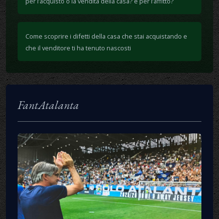
per l’acquisto o la vendita della casa? e per l’affitto?
Come scoprire i difetti della casa che stai acquistando e
che il venditore ti ha tenuto nascosti
FantAtalanta