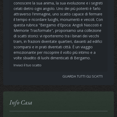
conoscere la sua anima, la sua evoluzione e i segreti
celati dietro ogni angolo. Uno dei più potenti è farlo
attraverso l'immagine, uno scatto capace di fermare
il tempo e ricordare luoghi, monumenti e veicoli. Con
questa rubrica "Bergamo d'Epoca: Angoli Nascosti e
Memorie Trasformate", proponiamo una collezione
di scatti storici: vi riporteremo tra i binari dei vecchi
tram, in frazioni diventate quartieri, davanti ad edifici
scomparsi e in prati diventati città. È un viaggio
emozionante per riscoprire il volto più intimo e a
volte sbiadito di luohi dimenticati di Bergamo.
Inviaci il tuo scatto
GUARDA TUTTI GLI SCATTI
Info Casa