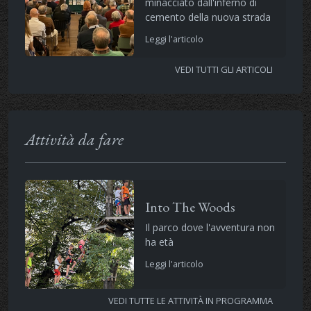
minacciato dall'inferno di
cemento della nuova strada
Leggi l'articolo
VEDI TUTTI GLI ARTICOLI
Attività da fare
Into The Woods
Il parco dove l'avventura non
ha età
Leggi l'articolo
VEDI TUTTE LE ATTIVITÀ IN PROGRAMMA