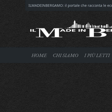
ILMADEINBERGAMO: il portale che racconta le ecce
HOME
CHI SIAMO
I PIÙ LETTI