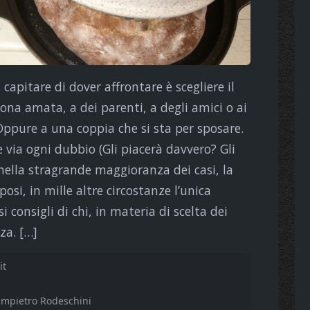
 capitare di dover affrontare è scegliere il
sona amata, a dei parenti, a degli amici o ai
… Oppure a una coppia che si sta per sposare.
 via ogni dubbio (Gli piacerà davvero? Gli
 nella stragrande maggioranza dei casi, la
posi, in mille altre circostanze l’unica
 consigli di chi, in materia di scelta dei
za. […]
it
ampietro Rodeschini