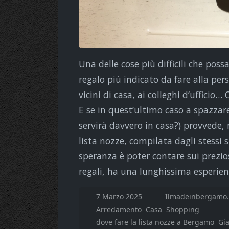
Una delle cose più difficili che possa
regalo più indicato da fare alla per
vicini di casa, ai colleghi d’ufficio
E se in quest’ultimo caso a spazzare
servirà davvero in casa?) provvede,
lista nozze, compilata dagli stessi s
speranza è poter contare sui preziosi
regali, ha una lunghissima esperien
7 Marzo 2025
Ilmadeinbergamo.
Arredamento
Casa
Shopping
dove fare la lista nozze a Bergamo
Gi