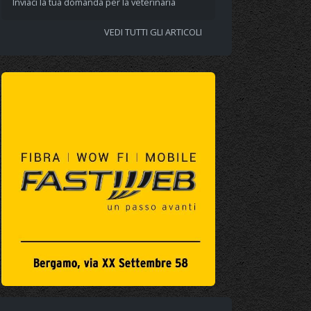
Inviaci la tua domanda per la veterinaria
VEDI TUTTI GLI ARTICOLI