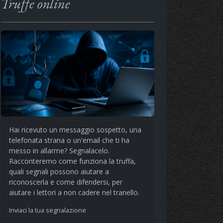
Truffe online
Hai ricevuto un messaggio sospetto, una
telefonata strana o un'email che ti ha
messo in allarme? Segnalacelo.
Racconteremo come funziona la truffa,
quali segnali possono aiutare a
riconoscerla e come difendersi, per
aiutare i lettori a non cadere nel tranello.
Inviaci la tua segnalazione