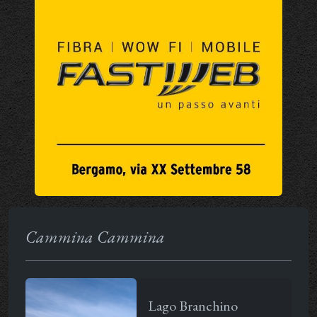
Cammina Cammina
Lago Branchino