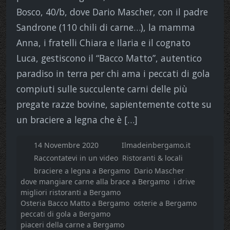
Bosco, 40/b, dove Dario Mascher, con il padre
Sandrone (110 chili di carne…), la mamma
Anna, i fratelli Chiara e Ilaria e il cognato
Luca, gestiscono il “Bacco Matto”, autentico
paradiso in terra per chi ama i peccati di gola
compiuti sulle succulente carni delle più
pregate razze bovine, sapientemente cotte su
un braciere a legna che è […]
14 Novembre 2020
Ilmadeinbergamo.it
Raccontatevi in un video
Ristoranti & locali
braciere a legna a Bergamo
Dario Mascher
dove mangiare carne alla brace a Bergamo
i drive
migliori ristoranti a Bergamo
Osteria Bacco Matto a Bergamo
osterie a Bergamo
peccati di gola a Bergamo
piaceri della carne a Bergamo