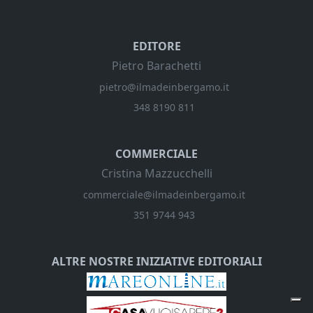
EDITORE
Pietro Barachetti
pietro@ilmadeinbergamo.it
348 8190 811
COMMERCIALE
Cristina Mazzucchelli
commerciale@ilmadeinbergamo.it
351 9744 943
ALTRE NOSTRE INIZIATIVE EDITORIALI