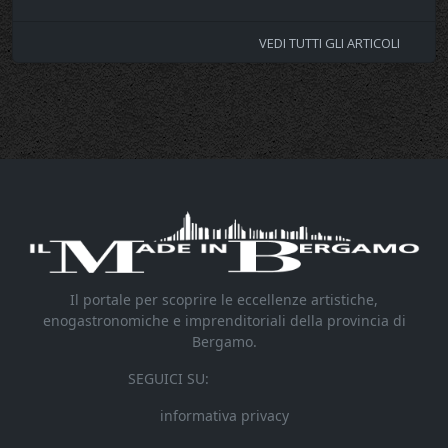
VEDI TUTTI GLI ARTICOLI
Il portale per scoprire le eccellenze artistiche,
enogastronomiche e imprenditoriali della provincia di
Bergamo.
SEGUICI SU:
informativa privacy