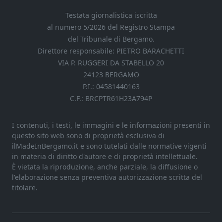
Testata giornalistica iscritta
al numero 5/2026 del Registro Stampa
del Tribunale di Bergamo.
Direttore responsabile: PIETRO BARACHETTI
VIA P. RUGGERI DA STABELLO 20
24123 BERGAMO
P.I.: 04581440163
C.F.: BRCPTR61H23A794P
I contenuti, i testi, le immagini e le informazioni presenti in
questo sito web sono di proprietà esclusiva di
ilMadeInBergamo.it e sono tutelati dalle normative vigenti
in materia di diritto d'autore e di proprietà intellettuale.
È vietata la riproduzione, anche parziale, la diffusione o
l'elaborazione senza preventiva autorizzazione scritta del
titolare.