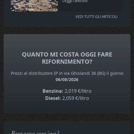
Leggi l'articolo
VEDI TUTTI GLI ARTICOLI
QUANTO MI COSTA OGGI FARE
RIFORNIMENTO?
Prezzi al distributore IP in via Ghislandi 36 (BG) il giorno
06/08/2026
Benzina:
2,019 €/litro
Diesel:
2,059 €/litro
Bergamo com'era?