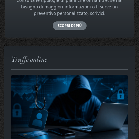
Consulta le tipologie di piani che offriamo e, se hai
bisogno di maggiori informazioni o ti serve un
preventivo personalizzato, scrivici.
SCOPRI DI PIÙ
Truffe online