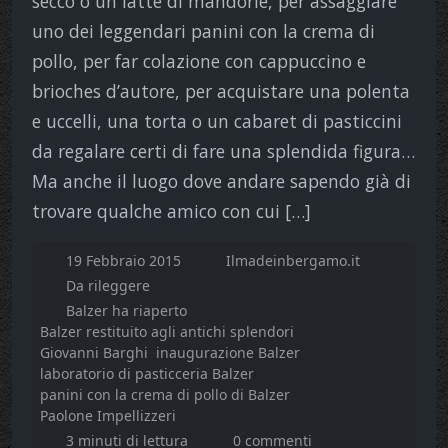
secco o un latte di mandorle, per assaggiare
uno dei leggendari panini con la crema di
pollo, per far colazione con cappuccino e
brioches d’autore, per acquistare una polenta
e uccelli, una torta o un cabaret di pasticcini
da regalare certi di fare una splendida figura…
Ma anche il luogo dove andare sapendo già di
trovare qualche amico con cui […]
19 Febbraio 2015
Ilmadeinbergamo.it
Da rileggere
Balzer ha riaperto
Balzer restituito agli antichi splendori
Giovanni Barghi
inaugurazione Balzer
laboratorio di pasticceria Balzer
panini con la crema di pollo di Balzer
Paolone Impellizzeri
3 minuti di lettura
0 commenti